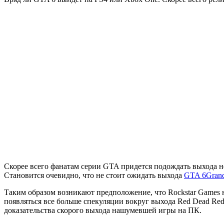
Скорее всего фанатам серии GTA придется подождать выхода н
Становится очевидно, что не стоит ожидать выхода
GTA 6
Grand
Таким образом возникают предположение, что Rockstar Games не
появляться все больше спекуляции вокруг выхода Red Dead Re
доказательства скорого выхода нашумевшей игры на ПК.