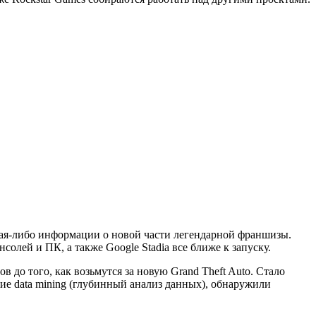
акая-либо информации о новой части легендарной франшизы.
солей и ПК, а также Google Stadia все ближе к запуску.
 до того, как возьмутся за новую Grand Theft Auto. Стало
ие data mining (глубинный анализ данных), обнаружили