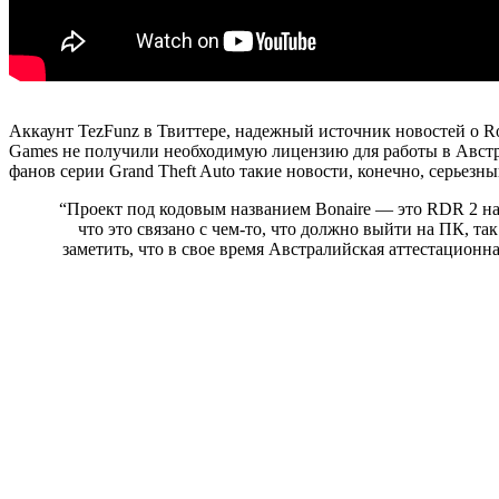
Аккаунт TezFunz в Твиттере, надежный источник новостей о R
Games не получили необходимую лицензию для работы в Австрал
фанов серии Grand Theft Auto такие новости, конечно, серьезны
“Проект под кодовым названием Bonaire — это RDR 2 на
что это связано с чем-то, что должно выйти на ПК, та
заметить, что в свое время Австралийская аттестационн