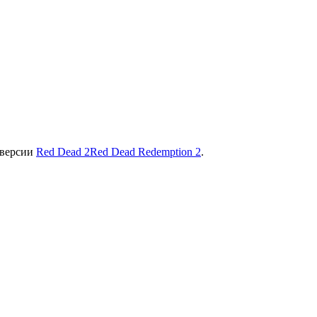
-версии
Red Dead 2
Red Dead Redemption 2
.