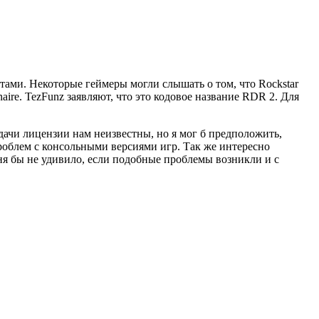
тами. Некоторые геймеры могли слышать о том, что Rockstar
re. TezFunz заявляют, что это кодовое название RDR 2. Для
ачи лицензии нам неизвестны, но я мог б предположить,
 проблем с консольными версиями игр. Так же интересно
еня бы не удивило, если подобные проблемы возникли и с