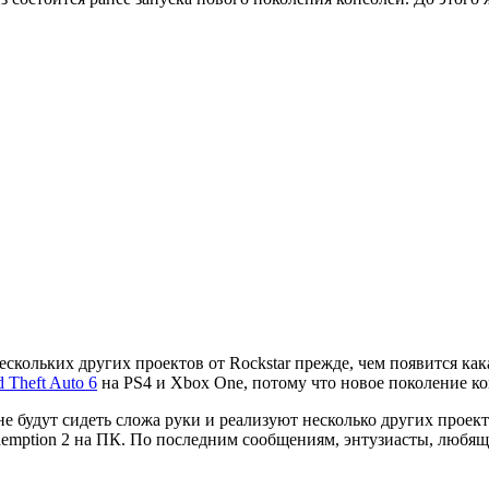
ескольких других проектов от Rockstar прежде, чем появится к
 Theft Auto 6
на PS4 и Xbox One, потому что новое поколение кон
 будут сидеть сложа руки и реализуют несколько других проектов
demption 2 на ПК. По последним сообщениям, энтузиасты, любящ