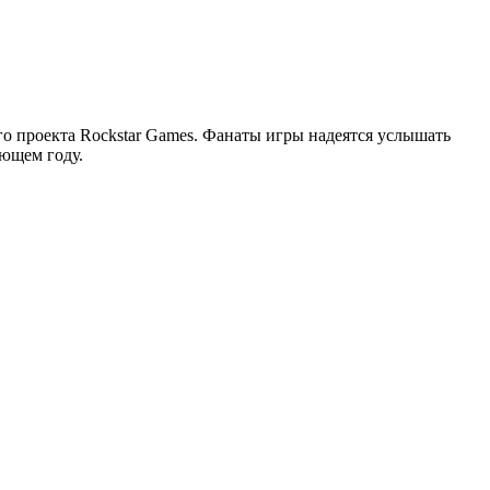
го проекта Rockstar Games. Фанаты игры надеятся услышать
ющем году.