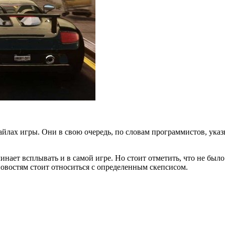
файлах игры. Они в свою очередь, по словам программистов, ука
инает всплывать и в самой игре. Но стоит отметить, что не был
новостям стоит относиться с определенным скепсисом.