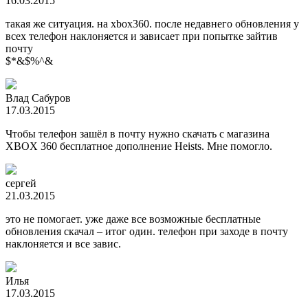
16.03.2015
такая же ситуация. на xbox360. после недавнего обновления у
всех телефон наклоняется и зависает при попытке зайтив
почту
$*&$%^&
Влад Сабуров
17.03.2015
Чтобы телефон зашёл в почту нужно скачать с магазина
XBOX 360 бесплатное дополнение Heists. Мне помогло.
сергей
21.03.2015
это не помогает. уже даже все возможные бесплатные
обновления скачал – итог один. телефон при заходе в почту
наклоняется и все завис.
Илья
17.03.2015