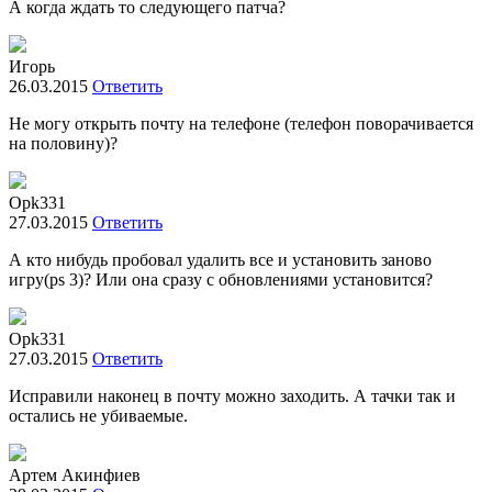
А когда ждать то следующего патча?
Игорь
26.03.2015
Ответить
Не могу открыть почту на телефоне (телефон поворачивается
на половину)?
Opk331
27.03.2015
Ответить
А кто нибудь пробовал удалить все и установить заново
игру(ps 3)? Или она сразу с обновлениями установится?
Opk331
27.03.2015
Ответить
Исправили наконец в почту можно заходить. А тачки так и
остались не убиваемые.
Артем Акинфиев