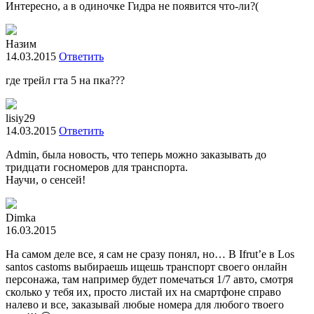
Интересно, а в одиночке Гидра не появится что-ли?(
Назим
14.03.2015
Ответить
где трейл гта 5 на пка???
lisiy29
14.03.2015
Ответить
Admin, была новость, что теперь можно заказывать до
тридцати госномеров для транспорта.
Научи, о сенсей!
Dimka
16.03.2015
На самом деле все, я сам не сразу понял, но… В Ifrut’e в Los
santos castoms выбираешь ищешь транспорт своего онлайн
персонажа, там например будет помечаться 1/7 авто, смотря
сколько у тебя их, просто листай их на смартфоне справо
налево и все, заказывай любые номера для любого твоего