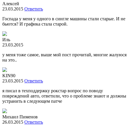
Алексей
23.03.2015
Ответить
Госпада у меня у одного в сингле машины стали старые. И не
бьются? И графика стала старой.
Иль
23.03.2015
у меня тоже самое, выше мой пост прочитай, многие жалуюся
на это..
KIN90
23.03.2015
Ответить
я писал в техподдержку рокстар вопрос по поводу
повреждений авто, ответили, что о проблеме знают и должны
устранить в следующем патче
Михаил Пименов
26.03.2015
Ответить