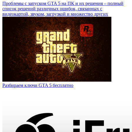
Проблемы с запуском GTA 5 на ПК и их решения – полный
список решений различных ошибок, связанных с
видеокартой, звуком, загрузкой и множество других
Разбираем ключи GTA 5 бесплатно