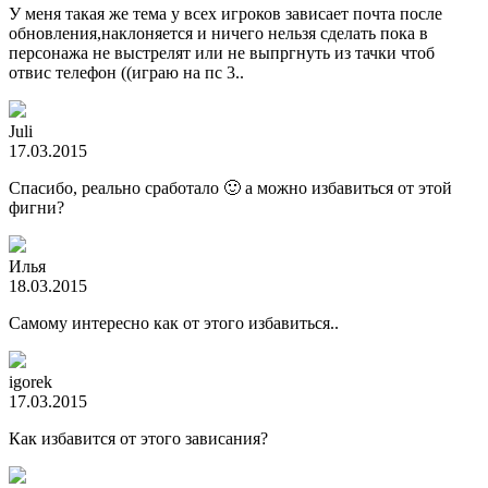
У меня такая же тема у всех игроков зависает почта после
обновления,наклоняется и ничего нельзя сделать пока в
персонажа не выстрелят или не выпргнуть из тачки чтоб
отвис телефон ((играю на пс 3..
Juli
17.03.2015
Спасибо, реально сработало 🙂 а можно избавиться от этой
фигни?
Илья
18.03.2015
Cамому интересно как от этого избавиться..
igorek
17.03.2015
Как избавится от этого зависания?