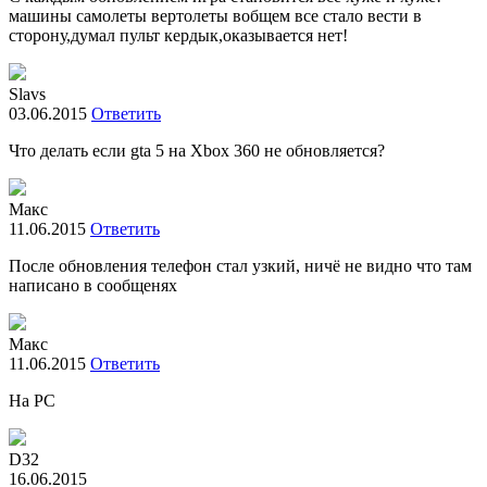
машины самолеты вертолеты вобщем все стало вести в
сторону,думал пульт кердык,оказывается нет!
Slavs
03.06.2015
Ответить
Что делать если gta 5 на Xbox 360 не обновляется?
Макс
11.06.2015
Ответить
После обновления телефон стал узкий, ничё не видно что там
написано в сообщенях
Макс
11.06.2015
Ответить
На PC
D32
16.06.2015