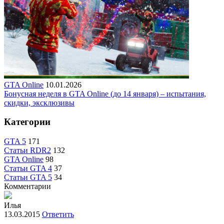
GTA Online
10.01.2026
Бонусная неделя в GTA Online (до 14 января) – испытания,
скидки, эксклюзивы
Категории
GTA 5
171
Статьи RDR2
132
GTA Online
98
Статьи GTA 4
37
Статьи GTA 5
34
Комментарии
Илья
13.03.2015
Ответить