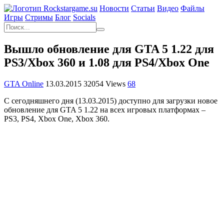
Новости
Статьи
Видео
Файлы
Игры
Cтримы
Блог
Socials
Вышло обновление для GTA 5 1.22 для
PS3/Xbox 360 и 1.08 для PS4/Xbox One
GTA Online
13.03.2015
32054 Views
68
С сегодняшнего дня (13.03.2015) доступно для загрузки новое
обновление для
GTA 5
1.22 на всех игровых платформах –
PS3, PS4, Xbox One, Xbox 360.