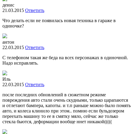
денис
21.03.2015
Ответить
Что делать если не появилась новая техника в гараже в
одиночке?
антон
22.03.2015
Ответить
С телефоном такая же беда на всех персонажах в одиночной.
Надо исправлять.
Иль
22.03.2015
Ответить
после последних обновлений в сюжетном режиме
повреждения авто стали очень скудными, только царапаются
и отлетают бампера, капоты. и т.п раньше можно было помять
авто, и колеса клинило при этом.. помню если бульдозером
переехать машину то ее в смятку мяло, сейчас же только
стекла бьются, деформации вообще ннет никакой(((((