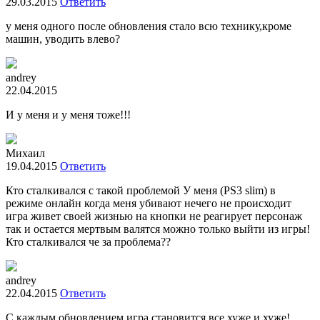
29.03.2015
Ответить
у меня одного после обновления стало всю технику,кроме
машин, уводить влево?
andrey
22.04.2015
И у меня и у меня тоже!!!
Михаил
19.04.2015
Ответить
Кто сталкивался с такой проблемой У меня (PS3 slim) в
режиме онлайн когда меня убивают нечего не происходит
игра живет своей жизнью на кнопки не реагирует персонаж
так и остается мертвым валятся можно только выйти из игры!
Кто сталкивался че за проблема??
andrey
22.04.2015
Ответить
С каждым обновлением игра становится все хуже и хуже!