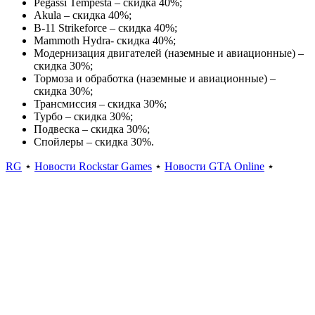
Pegassi Tempesta – скидка 40%;
Akula – скидка 40%;
B-11 Strikeforce – скидка 40%;
Mammoth Hydra- скидка 40%;
Модернизация двигателей (наземные и авиационные) –
скидка 30%;
Тормоза и обработка (наземные и авиационные) –
скидка 30%;
Трансмиссия – скидка 30%;
Турбо – скидка 30%;
Подвеска – скидка 30%;
Спойлеры – скидка 30%.
RG
⋆
Новости Rockstar Games
⋆
Новости GTA Online
⋆