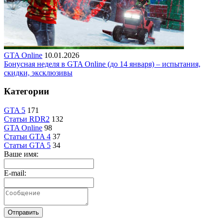
GTA Online
10.01.2026
Бонусная неделя в GTA Online (до 14 января) – испытания,
скидки, эксклюзивы
Категории
GTA 5
171
Статьи RDR2
132
GTA Online
98
Статьи GTA 4
37
Статьи GTA 5
34
Ваше имя:
E-mail:
Отправить