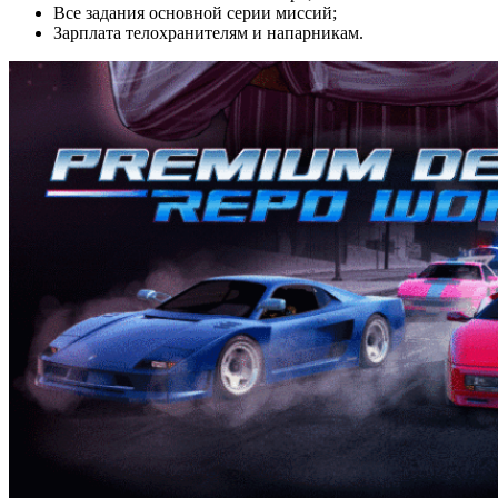
Все задания основной серии миссий;
Зарплата телохранителям и напарникам.