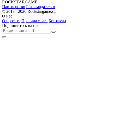
R
OCKSTAR
G
AME
Партнерство
Рекламодателям
© 2013 - 2026
Rockstargame.su
О нас
О проекте
Правила сайта
Контакты
Подпишитесь на нас