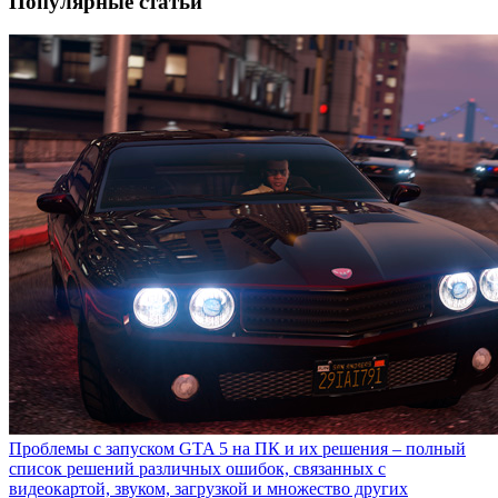
Популярные статьи
Проблемы с запуском GTA 5 на ПК и их решения – полный
список решений различных ошибок, связанных с
видеокартой, звуком, загрузкой и множество других