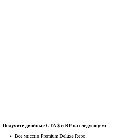
Получите двойные GTA $ и RP на следующем:
Все миссии Premium Deluxe Repo;