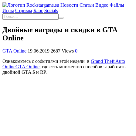
Новости
Статьи
Видео
Файлы
Игры
Cтримы
Блог
Socials
Двойные награды и скидки в GTA
Online
GTA Online
19.06.2019
2687 Views
0
Ознакомьтесь с событиями этой недели в
Grand Theft Auto
Online
GTA Online
, где есть множество способов заработать
двойной GTA $ и RP.