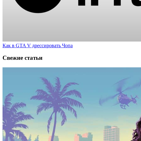
Как в GTA V дрессировать Чопа
Свежие статьи