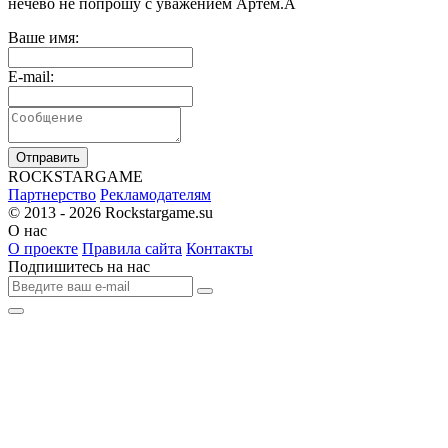
нечево не попрошу с уважением Артем.А
Ваше имя:
E-mail:
Отправить
R
OCKSTAR
G
AME
Партнерство
Рекламодателям
© 2013 - 2026
Rockstargame.su
О нас
О проекте
Правила сайта
Контакты
Подпишитесь на нас