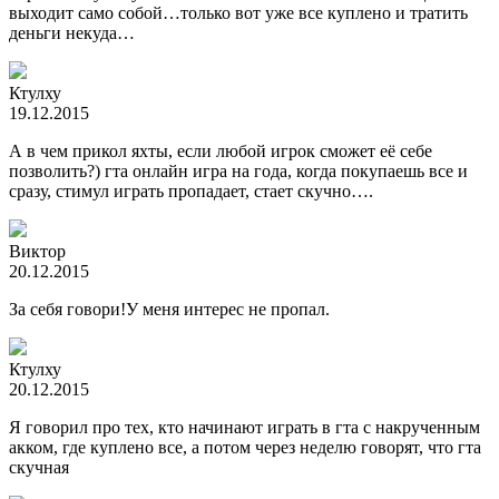
выходит само собой…только вот уже все куплено и тратить
деньги некуда…
Ктулху
19.12.2015
А в чем прикол яхты, если любой игрок сможет её себе
позволить?) гта онлайн игра на года, когда покупаешь все и
сразу, стимул играть пропадает, стает скучно….
Виктор
20.12.2015
За себя говори!У меня интерес не пропал.
Ктулху
20.12.2015
Я говорил про тех, кто начинают играть в гта с накрученным
акком, где куплено все, а потом через неделю говорят, что гта
скучная