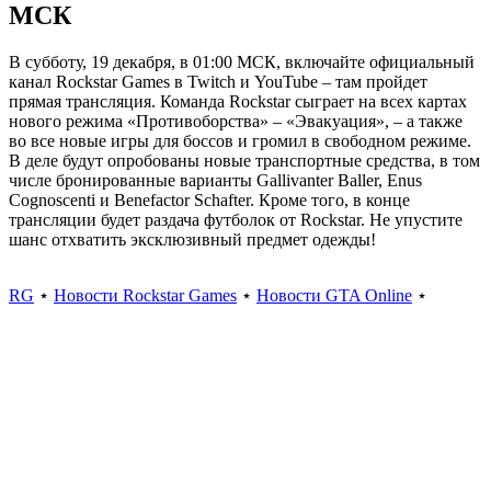
МСК
В субботу, 19 декабря, в 01:00 МСК, включайте официальный
канал Rockstar Games в Twitch и YouTube – там пройдет
прямая трансляция. Команда Rockstar сыграет на всех картах
нового режима «Противоборства» – «Эвакуация», – а также
во все новые игры для боссов и громил в свободном режиме.
В деле будут опробованы новые транспортные средства, в том
числе бронированные варианты Gallivanter Baller, Enus
Cognoscenti и Benefactor Schafter. Кроме того, в конце
трансляции будет раздача футболок от Rockstar. Не упустите
шанс отхватить эксклюзивный предмет одежды!
RG
⋆
Новости Rockstar Games
⋆
Новости GTA Online
⋆