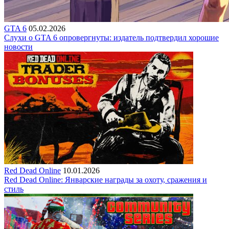
GTA 6
05.02.2026
Слухи о GTA 6 опровергнуты: издатель подтвердил хорошие
новости
Red Dead Online
10.01.2026
Red Dead Online: Январские награды за охоту, сражения и
стиль