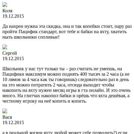
Коля
19.12.2015
Да нахрен нужна эта скидка, она и так копейки стоит, пару раз
пройти Пацифик стандарт, вот тебе и бабки на яхту, хватить
ныть школьники сопливые!
Сергей
19.12.2015
Школьник у нас тут только ты – раз считать не умеешь, на
Пацифики максимум можно поднять 400 тысяч за 2 часа (а не
10 лямов за 4 часа как ты говоришь) следовательно раз в день
на это можно потратить 2 часа, отсюда выходит чтобы
накопить на яхту нужен месяц игры в гта онлайн. И это очень
много. На глитчах накопил бабки и орёшь что яхта дешёвая, а
честному игроку на неё копить и копить.
Вася
19.12.2015
а в реальной жизни яхту любой может себе позволить?) если