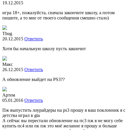
19.12.2015
игра 18+, пожалуйста, сначала закончите школу, а потом
пишите, а то мне от твоего сообщения смешно стало)
Thug
20.12.2015
Ответить
Хотя бы начальную школу пусть закончит
Макс
26.12.2015
Ответить
А обновление выйдет на PS3??
Артем
05.01.2016
Ответить
Пж выпустить лоурайдеры на ps3 прошу я ваш поклонник я с
детства играл в gta
А сейчас вы перестали обновление на пс3 пж я не могу себе
купить пс4 или пк пж это моё желание я прошу и больше