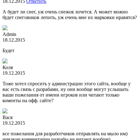
18.12.2015
Ответить
А будет ли снег, уж очень снежок хочется. А может можно
будет снеговиков лепить, уж очень мне их марковки нравятся?
Admin
18.12.2015
Будет
Коля
19.12.2015
Тоже хотел спросить у адмиистрации этого сайта, вообще у
вас есть связь с разрабами, ну они вообще могут услышать
ваши пожелания от имени игроков или читают только
коменты на офф. сайте?
Вася
19.12.2015
все пожелания для разработчиков отправлять на мыло им)
никакие комментарии разрабы не читают вообще)