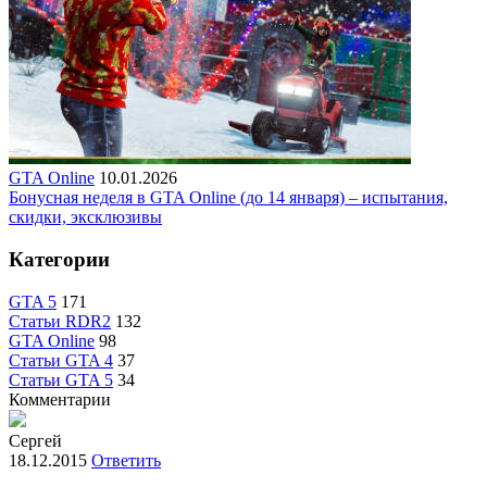
GTA Online
10.01.2026
Бонусная неделя в GTA Online (до 14 января) – испытания,
скидки, эксклюзивы
Категории
GTA 5
171
Статьи RDR2
132
GTA Online
98
Статьи GTA 4
37
Статьи GTA 5
34
Комментарии
Сергей
18.12.2015
Ответить