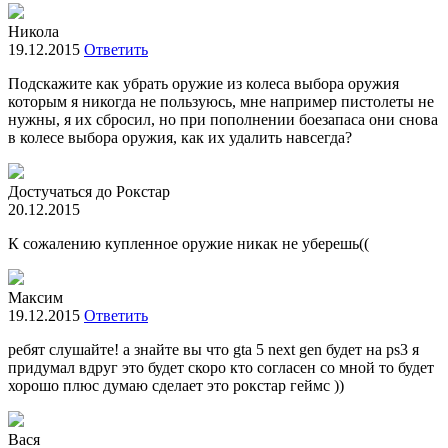
Никола
19.12.2015
Ответить
Подскажите как убрать оружие из колеса выбора оружия
которым я никогда не пользуюсь, мне например пистолеты не
нужны, я их сбросил, но при пополнении боезапаса они снова
в колесе выбора оружия, как их удалить навсегда?
Достучаться до Рокстар
20.12.2015
К сожалению купленное оружие никак не уберешь((
Максим
19.12.2015
Ответить
ребят слушайте! а знайте вы что gta 5 next gen будет на ps3 я
придумал вдруг это будет скоро кто согласен со мной то будет
хорошо плюс думаю сделает это рокстар геймс ))
Вася