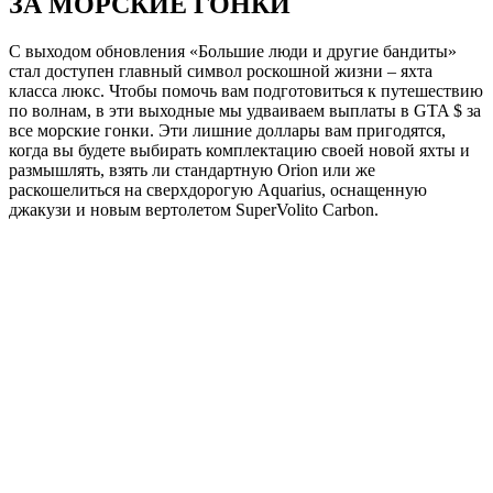
ЗА МОРСКИЕ ГОНКИ
С выходом обновления «Большие люди и другие бандиты»
стал доступен главный символ роскошной жизни – яхта
класса люкс. Чтобы помочь вам подготовиться к путешествию
по волнам, в эти выходные мы удваиваем выплаты в GTA $ за
все морские гонки. Эти лишние доллары вам пригодятся,
когда вы будете выбирать комплектацию своей новой яхты и
размышлять, взять ли стандартную Orion или же
раскошелиться на сверхдорогую Aquarius, оснащенную
джакузи и новым вертолетом SuperVolito Carbon.