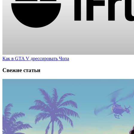
Как в GTA V дрессировать Чопа
Свежие статьи