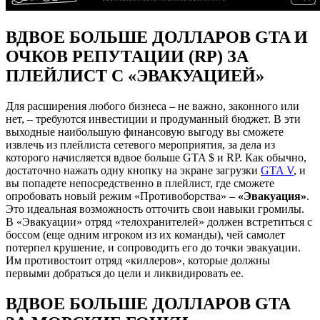
ВДВОЕ БОЛЬШЕ ДОЛЛАРОВ GTA И
ОЧКОВ РЕПУТАЦИИ (RP) ЗА
ПЛЕЙЛИСТ С «ЭВАКУАЦИЕЙ»
Для расширения любого бизнеса – не важно, законного или
нет, – требуются инвестиции и продуманный бюджет. В эти
выходные наибольшую финансовую выгоду вы сможете
извлечь из плейлиста сетевого мероприятия, за дела из
которого начисляется вдвое больше GTA $ и RP. Как обычно,
достаточно нажать одну кнопку на экране загрузки
GTA V
, и
вы попадете непосредственно в плейлист, где сможете
опробовать новый режим «Противоборства» –
«Эвакуация»
.
Это идеальная возможность отточить свои навыки громилы.
В «Эвакуации» отряд «телохранителей» должен встретиться с
боссом (еще одним игроком из их команды), чей самолет
потерпел крушение, и сопроводить его до точки эвакуации.
Им противостоит отряд «киллеров», которые должны
первыми добраться до цели и ликвидировать ее.
ВДВОЕ БОЛЬШЕ ДОЛЛАРОВ GTA