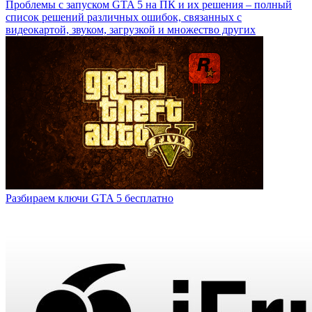
Проблемы с запуском GTA 5 на ПК и их решения – полный
список решений различных ошибок, связанных с
видеокартой, звуком, загрузкой и множество других
Разбираем ключи GTA 5 бесплатно