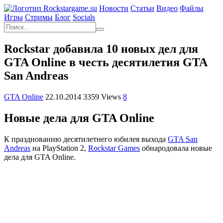
Новости
Статьи
Видео
Файлы
Игры
Cтримы
Блог
Socials
Rockstar добавила 10 новых дел для
GTA Online в честь десятилетия GTA
San Andreas
GTA Online
22.10.2014
3359 Views
8
Новые дела для GTA Online
К празднованию десятилетнего юбилея выхода
GTA San
Andreas
на PlayStation 2,
Rockstar Games
обнародовала новые
дела для GTA Online.