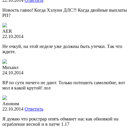
22.10.2014
Ответить
Новость гавно! Когда Хэлуин ДЛС?! Когда двойные выплаты
РП?
AER
22.10.2014
Не очкуй, на этой неделе уже должны быть утечки. Так что
ждите.
Михаил
24.10.2014
RP по сути ничего не дают. Только потешить самолюбие, вот
мол я какой крутой! лол
Аноним
22.10.2014
Ответить
Я думаю что рокстрар опять обманет нас как обновкой на
ограбление весной и в патче 1.17