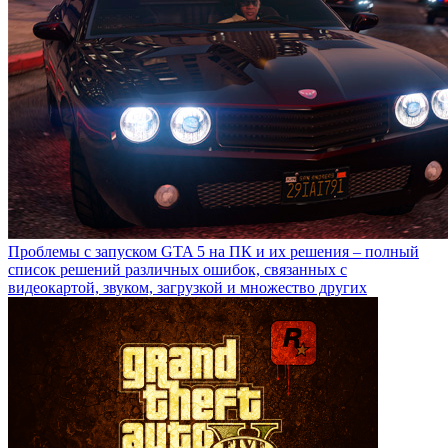
Проблемы с запуском GTA 5 на ПК и их решения – полный
список решений различных ошибок, связанных с
видеокартой, звуком, загрузкой и множество других