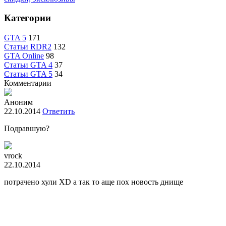
Категории
GTA 5
171
Статьи RDR2
132
GTA Online
98
Статьи GTA 4
37
Статьи GTA 5
34
Комментарии
Аноним
22.10.2014
Ответить
Подравшую?
vrock
22.10.2014
потрачено хули XD а так то аще пох новость днище