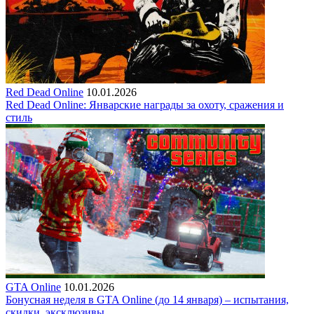
Red Dead Online
10.01.2026
Red Dead Online: Январские награды за охоту, сражения и
стиль
GTA Online
10.01.2026
Бонусная неделя в GTA Online (до 14 января) – испытания,
скидки, эксклюзивы