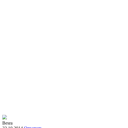
Besra