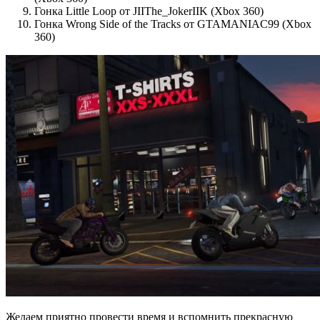
Гонка Little Loop от JIIThe_JokerIIK (Xbox 360)
Гонка Wrong Side of the Tracks от GTAMANIAC99 (Xbox
360)
Желаем приятно провести время и вспомнить прекрасную