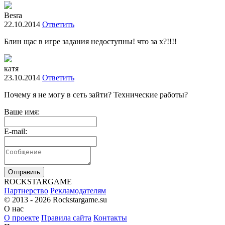
Besra
22.10.2014
Ответить
Блин щас в игре задания недоступны! что за х?!!!!
катя
23.10.2014
Ответить
Почему я не могу в сеть зайти? Технические работы?
Ваше имя:
E-mail:
Отправить
R
OCKSTAR
G
AME
Партнерство
Рекламодателям
© 2013 - 2026
Rockstargame.su
О нас
О проекте
Правила сайта
Контакты