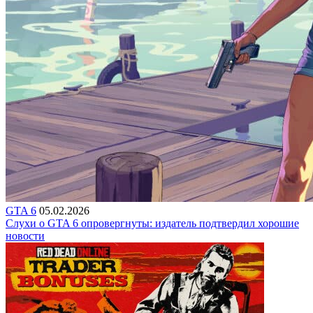
GTA 6
05.02.2026
Слухи о GTA 6 опровергнуты: издатель подтвердил хорошие
новости