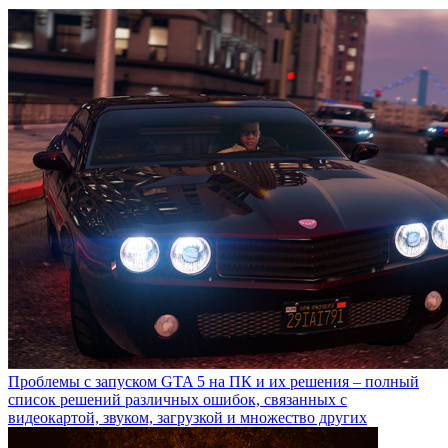
Проблемы с запуском GTA 5 на ПК и их решения – полный
список решений различных ошибок, связанных с
видеокартой, звуком, загрузкой и множество других