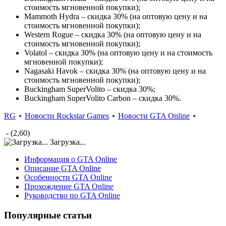
стоимость мгновенной покупки);
Mammoth Hydra – скидка 30% (на оптовую цену и на
стоимость мгновенной покупки);
Western Rogue – скидка 30% (на оптовую цену и на
стоимость мгновенной покупки);
Volatol – скидка 30% (на оптовую цену и на стоимость
мгновенной покупки);
Nagasaki Havok – скидка 30% (на оптовую цену и на
стоимость мгновенной покупки);
Buckingham SuperVolito – скидка 30%;
Buckingham SuperVolito Carbon – скидка 30%.
RG
⋆
Новости Rockstar Games
⋆
Новости GTA Online
⋆
- (2,60)
Загрузка...
Информация о GTA Online
Описание GTA Online
Особенности GTA Online
Прохождение GTA Online
Руководство по GTA Online
Популярные статьи