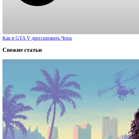
Как в GTA V дрессировать Чопа
Свежие статьи