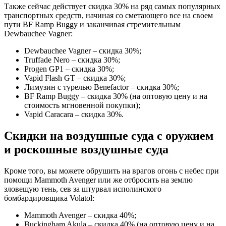
Также сейчас действует скидка 30% на ряд самых популярных
транспортных средств, начиная со сметающего все на своем
пути BF Ramp Buggy и заканчивая стремительным
Dewbauchee Vagner:
Dewbauchee Vagner – скидка 30%;
Truffade Nero – скидка 30%;
Progen GP1 – скидка 30%;
Vapid Flash GT – скидка 30%;
Лимузин с турелью Benefactor – скидка 30%;
BF Ramp Buggy – скидка 30% (на оптовую цену и на
стоимость мгновенной покупки);
Vapid Caracara – скидка 30%.
Скидки на воздушные суда с оружием
и роскошные воздушные суда
Кроме того, вы можете обрушить на врагов огонь с небес при
помощи Mammoth Avenger или же отбросить на землю
зловещую тень, сев за штурвал исполинского
бомбардировщика Volatol:
Mammoth Avenger – скидка 40%;
Buckingham Akula – скидка 40% (на оптовую цену и на