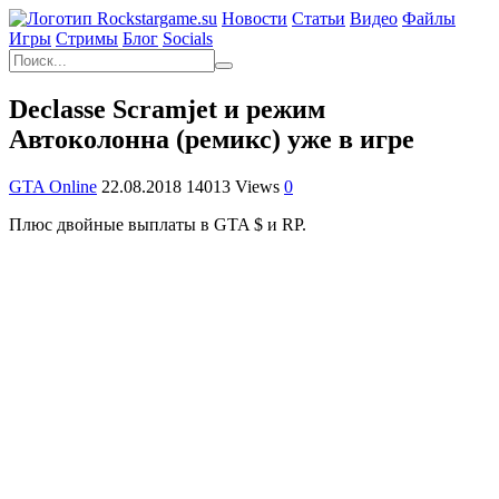
Новости
Статьи
Видео
Файлы
Игры
Cтримы
Блог
Socials
Declasse Scramjet и режим
Автоколонна (ремикс) уже в игре
GTA Online
22.08.2018
14013 Views
0
Плюс двойные выплаты в GTA $ и RP.