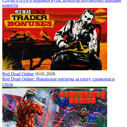
Слухи о GTA 6 опровергнуты: издатель подтвердил хорошие
новости
Red Dead Online
10.01.2026
Red Dead Online: Январские награды за охоту, сражения и
стиль