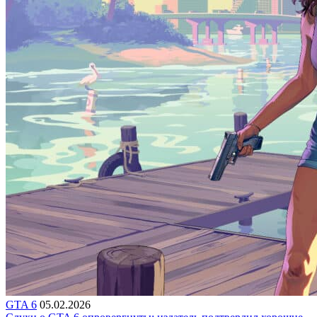
GTA 6
05.02.2026