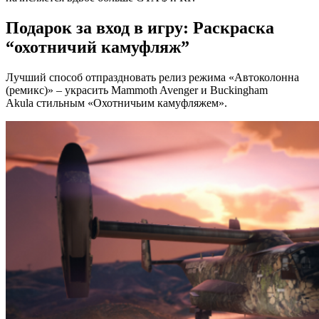
Подарок за вход в игру: Раскраска
“охотничий камуфляж”
Лучший способ отпраздновать релиз режима «Автоколонна
(ремикс)» – украсить Mammoth Avenger и Buckingham
Akula стильным «Охотничьим камуфляжем».