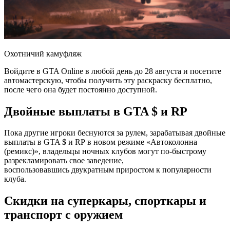
Охотничий камуфляж
Войдите в GTA Online в любой день до 28 августа и посетите
автомастерскую, чтобы получить эту раскраску бесплатно,
после чего она будет постоянно доступной.
Двойные выплаты в GTA $ и RP
Пока другие игроки беснуются за рулем, зарабатывая двойные
выплаты в GTA $ и RP в новом режиме «Автоколонна
(ремикс)», владельцы ночных клубов могут по-быстрому
разрекламировать свое заведение,
воспользовавшись двукратным приростом к популярности
клуба.
Скидки на суперкары, спорткары и
транспорт с оружием