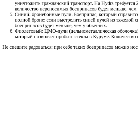
уничтожить гражданский транспорт. На Hydra требуется 2 
количество переносимых боеприпасов будет меньше, чем
Синий: бронебойные пули. Боеприпас, который справится
полной броне: если выстрелить синей пулей из тяжелой с
боеприпасов будет меньше, чем у обычных.
Фиолетовый: ЦМО-пули (цельнометаллическая оболочка)
который позволяет пробить стекла в Куруме. Количество
Не спешите радоваться: при себе таких боеприпасов можно нос