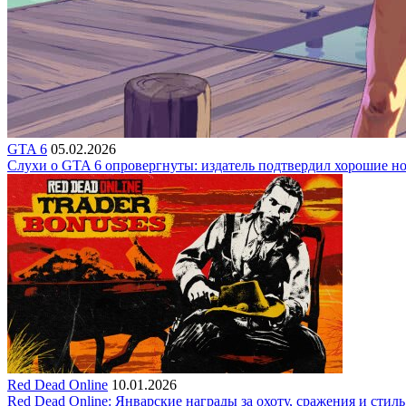
GTA 6
05.02.2026
Слухи о GTA 6 опровергнуты: издатель подтвердил хорошие н
Red Dead Online
10.01.2026
Red Dead Online: Январские награды за охоту, сражения и стиль