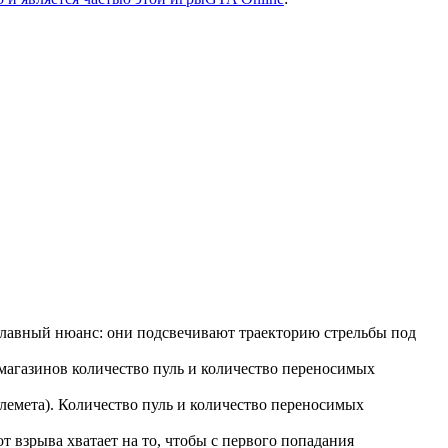
 Главный нюанс: они подсвечивают траекторию стрельбы под
магазинов количество пуль и количество переносимых
лемета). Количество пуль и количество переносимых
 взрыва хватает на то, чтобы с первого попадания