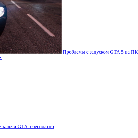
Проблемы с запуском GTA 5 на ПК
х
м ключи GTA 5 бесплатно