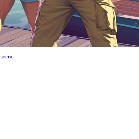
овости