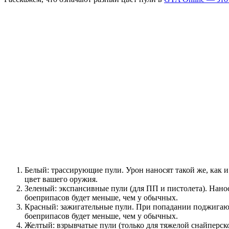
Белый: трассирующие пули. Урон наносят такой же, как 
цвет вашего оружия.
Зеленый: экспансивные пули (для ПП и пистолета). Нано
боеприпасов будет меньше, чем у обычных.
Красный: зажигательные пули. При попадании поджигают 
боеприпасов будет меньше, чем у обычных.
Желтый: взрывчатые пули (только для тяжелой снайперск