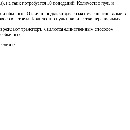
я), на танк потребуется 10 попаданий. Количество пуль и
к и обычные. Отлично подходят для сражения с персонажами в
ервого выстрела. Количество пуль и количество переносимых
овреждают транспорт. Являются единственным способом,
 у обычных.
полнить.