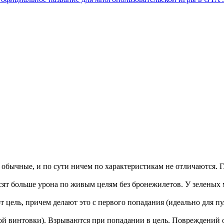
и обычные, и по сути ничем по характеристикам не отличаются.
сят больше урона по живым целям без бронежилетов. У зеленых 
цель, причем делают это с первого попадания (идеально для пу
ой винтовки). Взрываются при попадании в цель. Повреждений от