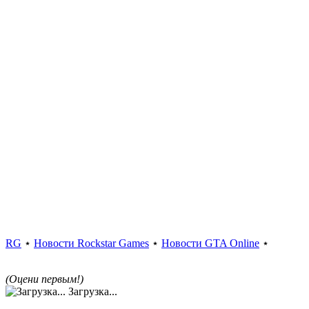
RG
⋆
Новости Rockstar Games
⋆
Новости GTA Online
⋆
(Оцени первым!)
Загрузка...