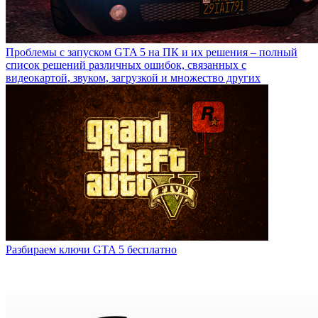
Проблемы с запуском GTA 5 на ПК и их решения – полный
список решений различных ошибок, связанных с
видеокартой, звуком, загрузкой и множество других
Разбираем ключи GTA 5 бесплатно