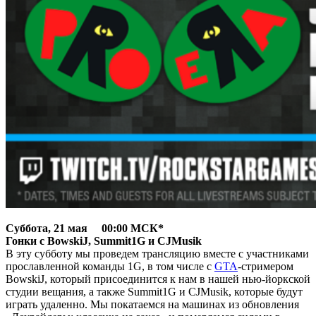
Суббота, 21 мая 00:00 МСК*
Гонки с BowskiJ, Summit1G и CJMusik
В эту субботу мы проведем трансляцию вместе с участниками
прославленной команды 1G, в том числе с
GTA
-стримером
BowskiJ, который присоединится к нам в нашей нью-йоркской
студии вещания, а также Summit1G и CJMusik, которые будут
играть удаленно. Мы покатаемся на машинах из обновления