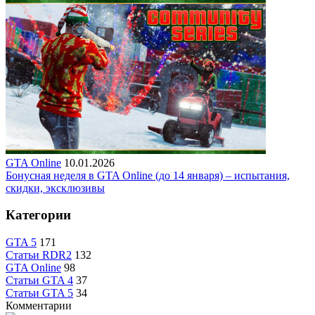
GTA Online
10.01.2026
Бонусная неделя в GTA Online (до 14 января) – испытания,
скидки, эксклюзивы
Категории
GTA 5
171
Статьи RDR2
132
GTA Online
98
Статьи GTA 4
37
Статьи GTA 5
34
Комментарии