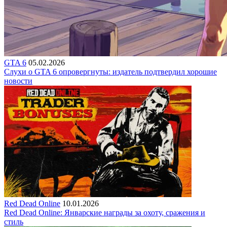
GTA 6
05.02.2026
Слухи о GTA 6 опровергнуты: издатель подтвердил хорошие
новости
Red Dead Online
10.01.2026
Red Dead Online: Январские награды за охоту, сражения и
стиль