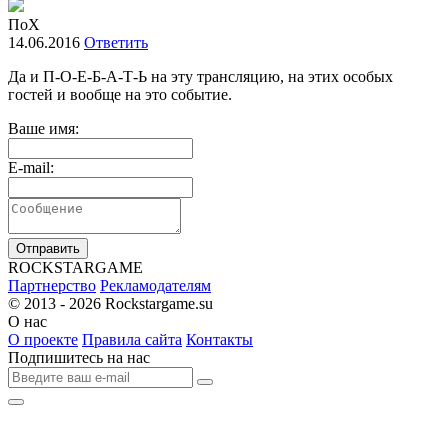
ПоХ
14.06.2016
Ответить
Да и П-О-Е-Б-А-Т-Ь на эту трансляцию, на этих особых
гостей и вообще на это событие.
Ваше имя:
E-mail:
Отправить
R
OCKSTAR
G
AME
Партнерство
Рекламодателям
© 2013 - 2026
Rockstargame.su
О нас
О проекте
Правила сайта
Контакты
Подпишитесь на нас