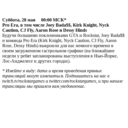
Суббота, 28 мая 00:00 МСК*
Pro Era, в том числе Joey Bada$$, Kirk Knight, Nyck
Caution, CJ Fly, Aaron Rose и Dessy Hinds
Будучи большими поклонниками GTA и Rockstar, Joey Bada$$
и команда Pro Era (Kirk Knight, Nyck Caution, CJ Fly, Aaron
Rose, Dessy Hinds) выкроили для нас немного времени в
своем загруженном гастрольном графике (на ближайшие
недели у ребят запланированы выступления в Нью-Йорке,
Лос-Анджелесе и других городах).
* Имейте в виду: дата и время проведения прямых
трансляций могут измениться. Подпишитесь на нас в
twitch.tv/rockstargames и twitter.com/rockstargames, и при начале
трансляции мы пришлем вам уведомление.