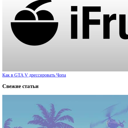
Как в GTA V дрессировать Чопа
Свежие статьи