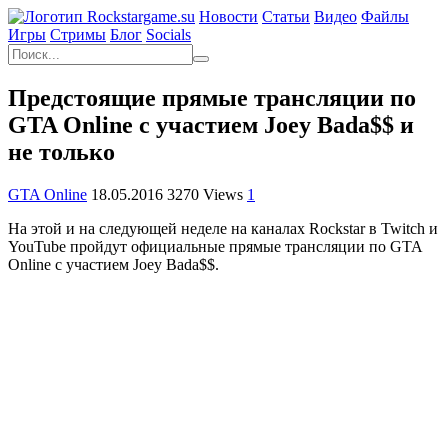
Новости
Статьи
Видео
Файлы
Игры
Cтримы
Блог
Socials
Предстоящие прямые трансляции по
GTA Online с участием Joey Bada$$ и
не только
GTA Online
18.05.2016
3270 Views
1
На этой и на следующей неделе на каналах Rockstar в Twitch и
YouTube пройдут официальные прямые трансляции по GTA
Online с участием Joey Bada$$.