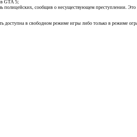
 в GTA 5;
лечь полицейских, сообщив о несуществующем преступлении. Это
сть доступна в свободном режиме игры либо только в режиме огр