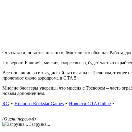
Опять-таки, остается неясным, будет ли это обычная Работа, до
По версии Funmw2, миссия, скорее всего, будет частью ограбле
Все попавшие в сеть аудиофайлы связаны с Тревором, точнее с
пролетают около аэродрома в
GTA 5
.
Многие блоггеры уверены, что миссия с Тревором – часть ограб
новым дополнением.
RG
⋆
Новости Rockstar Games
⋆
Новости GTA Online
⋆
(Оцени первым!)
Загрузка...