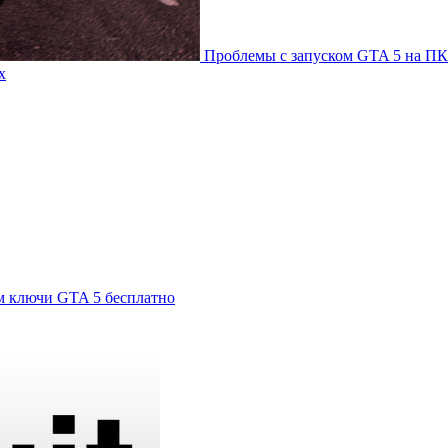
Проблемы с запуском GTA 5 на ПК
х
м ключи GTA 5 бесплатно