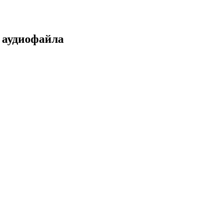
а аудиофайла