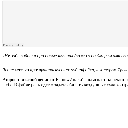
«Не забывайте и про новые ивенты (возможно для режима сво
Выше можно прослушать кусочек аудиофайла, в котором Трев
Второе твит-сообщение от Funmw2 как-бы намекает на некотор
Heist. В файле речь идет о задаче сбивать воздушные суда конт