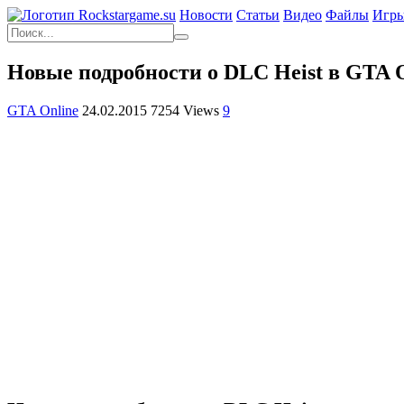
Новости
Статьи
Видео
Файлы
Игр
Новые подробности о DLC Heist в GTA O
GTA Online
24.02.2015
7254 Views
9