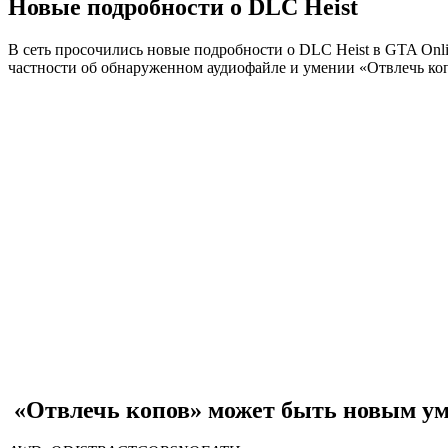
Новые подробности о DLC Heist
В сеть просочились новые подробности о DLC Heist в GTA Onl
частности об обнаруженном аудиофайле и умении «Отвлечь ко
«Отвлечь копов» может быть новым ум