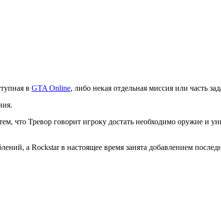
ступная в
GTA Online
, либо некая отдельная миссия или часть за
ния.
 тем, что Тревор говорит игроку достать необходимо оружие и у
лений, а Rockstar в настоящее время занята добавлением послед