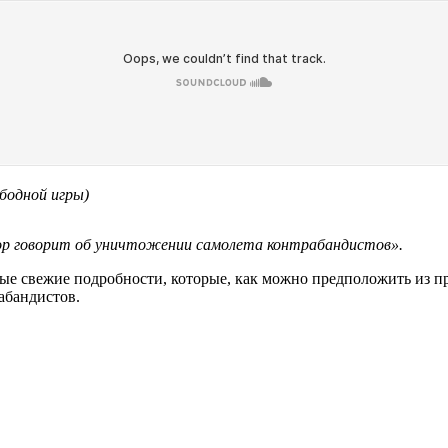
бодной игры)
ор говорит об уничтожении самолета контрабандистов».
ые свежие подробности, которые, как можно предположить из пр
рабандистов.