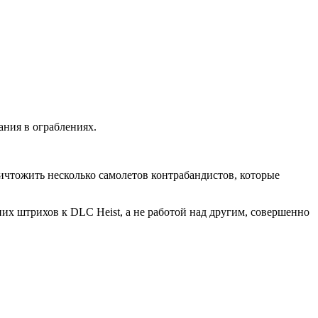
дания в ограблениях.
ничтожить несколько самолетов контрабандистов, которые
них штрихов к DLC Heist, а не работой над другим, совершенно