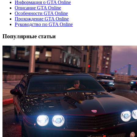
Информация о GTA Online
Описание GTA Online
Особенности GTA Online
Прохождение GTA Online
Руководство по GTA Online
Популярные статьи