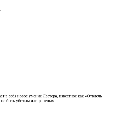
».
 в себя новое умение Лестера, известное как «Отвлечь
е, не быть убитым или раненым.