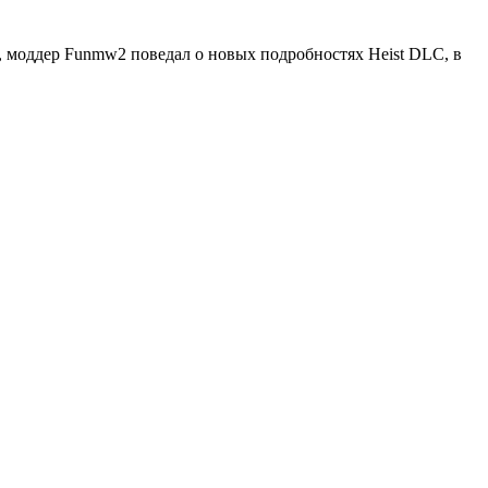
й, моддер Funmw2 поведал о новых подробностях Heist DLC, в