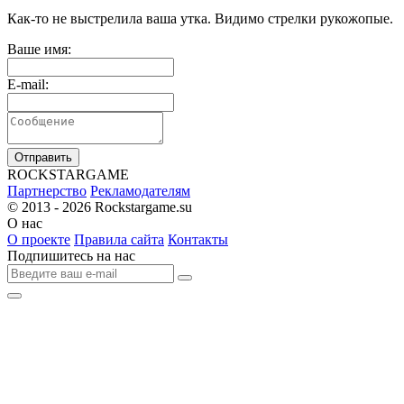
Как-то не выстрелила ваша утка. Видимо стрелки рукожопые.
Ваше имя:
E-mail:
Отправить
R
OCKSTAR
G
AME
Партнерство
Рекламодателям
© 2013 - 2026
Rockstargame.su
О нас
О проекте
Правила сайта
Контакты
Подпишитесь на нас