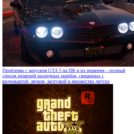
Проблемы с запуском GTA 5 на ПК и их решения – полный
список решений различных ошибок, связанных с
видеокартой, звуком, загрузкой и множество других