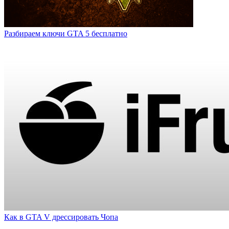
Разбираем ключи GTA 5 бесплатно
Как в GTA V дрессировать Чопа