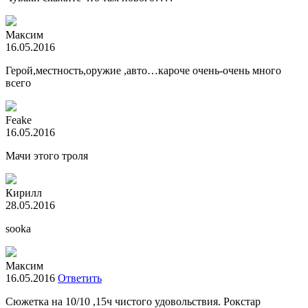
Максим
16.05.2016
Герой,местность,оружие ,авто…кароче очень-очень много
всего
Feake
16.05.2016
Мачи этого троля
Кирилл
28.05.2016
sooka
Максим
16.05.2016
Ответить
Сюжетка на 10/10 ,15ч чистого удовольствия. Рокстар