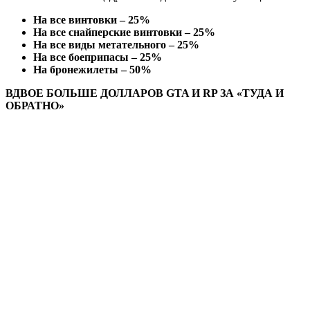
На все винтовки – 25%
На все снайперские винтовки – 25%
На все виды метательного – 25%
На все боеприпасы – 25%
На бронежилеты – 50%
ВДВОЕ БОЛЬШЕ ДОЛЛАРОВ GTA И RP ЗА «ТУДА И
ОБРАТНО»