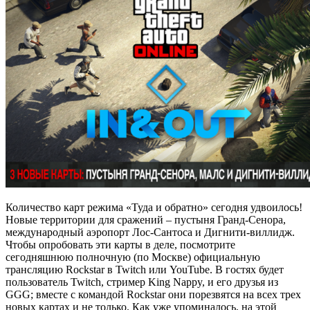
Количество карт режима «Туда и обратно» сегодня удвоилось!
Новые территории для сражений – пустыня Гранд-Сенора,
международный аэропорт Лос-Сантоса и Дигнити-виллидж.
Чтобы опробовать эти карты в деле, посмотрите
сегодняшнюю полночную (по Москве) официальную
трансляцию Rockstar в Twitch или YouTube. В гостях будет
пользователь Twitch, стример King Nappy, и его друзья из
GGG; вместе с командой Rockstar они порезвятся на всех трех
новых картах и не только. Как уже упоминалось, на этой