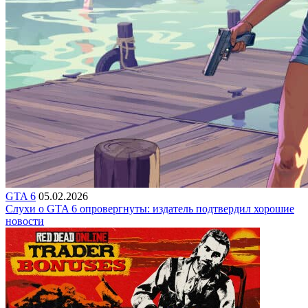
GTA 6
05.02.2026
Слухи о GTA 6 опровергнуты: издатель подтвердил хорошие
новости