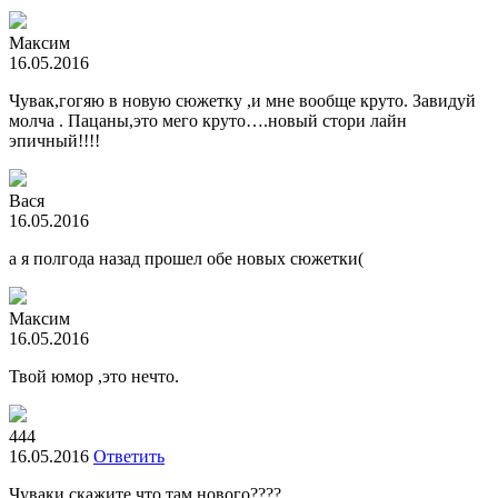
Максим
16.05.2016
Чувак,гогяю в новую сюжетку ,и мне вообще круто. Завидуй
молча . Пацаны,это мего круто….новый стори лайн
эпичный!!!!
Вася
16.05.2016
а я полгода назад прошел обе новых сюжетки(
Максим
16.05.2016
Твой юмор ,это нечто.
444
16.05.2016
Ответить
Чуваки скажите что там нового????