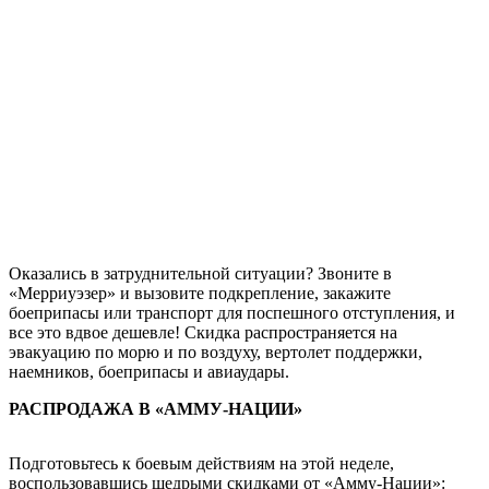
Оказались в затруднительной ситуации? Звоните в
«Мерриуэзер» и вызовите подкрепление, закажите
боеприпасы или транспорт для поспешного отступления, и
все это вдвое дешевле! Скидка распространяется на
эвакуацию по морю и по воздуху, вертолет поддержки,
наемников, боеприпасы и авиаудары.
РАСПРОДАЖА В «АММУ-НАЦИИ»
Подготовьтесь к боевым действиям на этой неделе,
воспользовавшись щедрыми скидками от «Амму-Нации»: