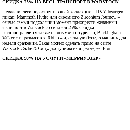
СКИДКА 25% НА ВЕСЬ ТРАНСПОРТ В WARSTOCK
Неважно, чего недостает в вашей коллекции – HVY Insurgent
пикап, Mammoth Hydra или скромного Zirconium Journey, –
сейчас самый подходящий момент приобрести желанный
транспорт в Warstock со скидкой 25%. Скидка
распространяется также на лимузин с турелью, Buckingham
Valkyrie и, разумеется, Rhino – идеальную боевую машину для
недели сражений. Заказ можно сделать прямо на сайте
Warstock Cache & Carry, доступном из игры через iFruit.
СКИДКА 50% НА УСЛУГИ «МЕРРИУЭЗЕР»