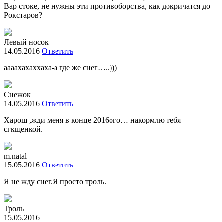
Вар стоке, не нужны эти противоборства, как докричатся до
Рокстаров?
Левый носок
14.05.2016
Ответить
аааахахаххаха-а где же снег…..)))
Снежок
14.05.2016
Ответить
Харош ,жди меня в конце 2016ого… накормлю тебя
сгкщенкой.
m.natal
15.05.2016
Ответить
Я не жду снег.Я просто троль.
Троль
15.05.2016