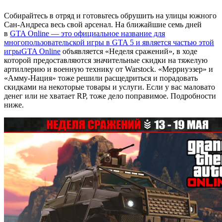
Собирайтесь в отряд и готовьтесь обрушить на улицы южного
Сан-Андреса весь свой арсенал. На ближайшие семь дней
в
GTA Online — это официальное название для
многопользовательской игры в GTA 5 и является частью этой
игры
GTA Online
объявляется «Неделя сражений», в ходе
которой предоставляются значительные скидки на тяжелую
артиллерию и военную технику от Warstock. «Мерриуэзер» и
«Амму-Нация» тоже решили расщедриться и порадовать
скидками на некоторые товары и услуги. Если у вас маловато
денег или не хватает RP, тоже дело поправимое. Подробности
ниже.