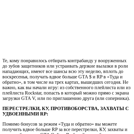
Те, кому понравилось отбирать контрабанду у вооруженных
до зубов защитников или устраивать дерзкие вылазки в роли
нападающих, имеют все шансы всю эту неделю, вплоть до
воскресенья, получать вдвое больше GTA $ и RP в «Туда и
обратно», в том числе на трех картах, вышедших сегодня. Не
важно, как вы начали игру: из собственного плейлиста или из
плейлиста Rockstar, попасть в который можно прямо с экрана
загрузки GTA V, или по приглашению друга (или соперника).
ПЕРЕСТРЕЛКИ, КУ, ПРОТИВОБОРСТВА, ЗАХВАТЫ С
УДВОЕННЫМИ RP:
Помимо бонусов за режим «Туда и обратно» вы можете
получить вдвое больше RP за все перестрелки, КУ, захваты и