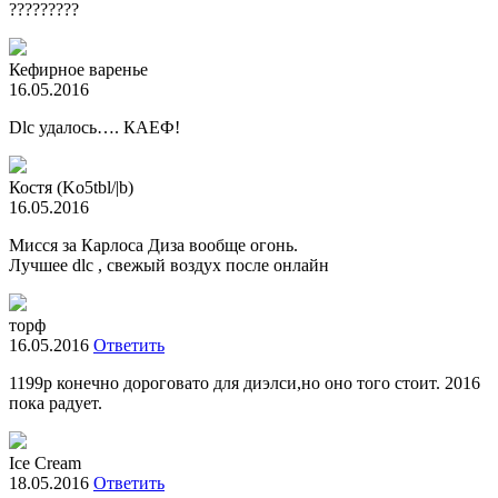
?????????
Кефирное варенье
16.05.2016
Dlc удалось…. КАЕФ!
Костя (Ko5tbl/|b)
16.05.2016
Мисся за Карлоса Диза вообще огонь.
Лучшее dlc , свежый воздух после онлайн
торф
16.05.2016
Ответить
1199р конечно дороговато для диэлси,но оно того стоит. 2016
пока радует.
Ice Cream
18.05.2016
Ответить