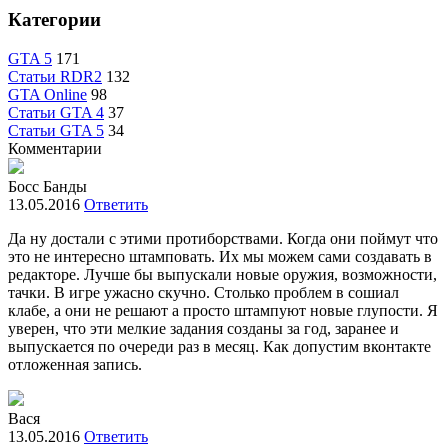
Категории
GTA 5
171
Статьи RDR2
132
GTA Online
98
Статьи GTA 4
37
Статьи GTA 5
34
Комментарии
Босс Банды
13.05.2016
Ответить
Да ну достали с этими протиборствами. Когда они поймут что
это не интересно штамповать. Их мы можем сами создавать в
редакторе. Лучше бы выпускали новые оружия, возможности,
тачки. В игре ужасно скучно. Столько проблем в сошиал
клабе, а они не решают а просто штампуют новые глупости. Я
уверен, что эти мелкие задания созданы за год, заранее и
выпускается по очереди раз в месяц. Как допустим вконтакте
отложенная запись.
Вася
13.05.2016
Ответить