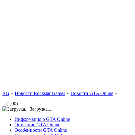
RG
⋆
Новости Rockstar Games
⋆
Новости GTA Online
⋆
- (1,00)
Загрузка...
Информация о GTA Online
Описание GTA Online
Особенности GTA Online