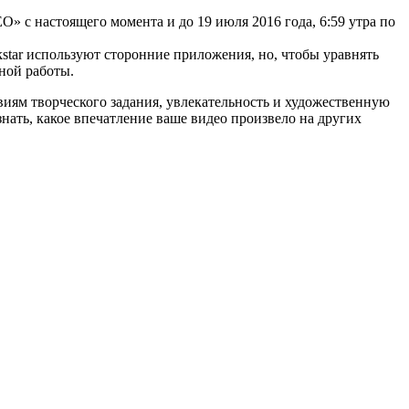
O» с настоящего момента и до 19 июля 2016 года, 6:59 утра по
kstar используют сторонние приложения, но, чтобы уравнять
сной работы.
виям творческого задания, увлекательность и художественную
знать, какое впечатление ваше видео произвело на других