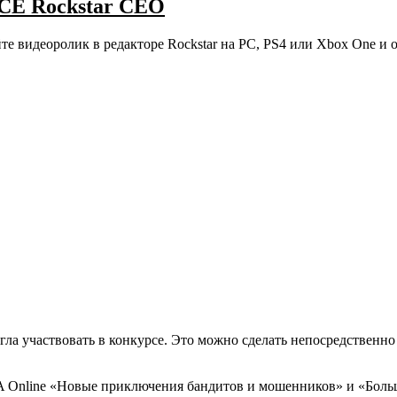
 Rockstar CEO
те видеоролик в редакторе Rockstar на PC, PS4 или Xbox One и о
гла участвовать в конкурсе. Это можно сделать непосредственно 
 Online «Новые приключения бандитов и мошенников» и «Боль