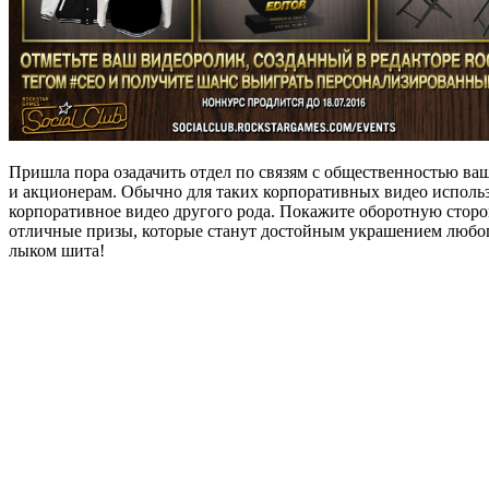
Пришла пора озадачить отдел по связям с общественностью ва
и акционерам. Обычно для таких корпоративных видео испол
корпоративное видео другого рода. Покажите оборотную сторон
отличные призы, которые станут достойным украшением любого
лыком шита!