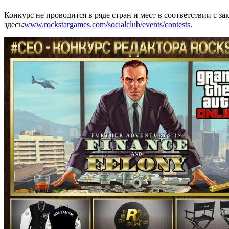
Конкурс не проводится в ряде стран и мест в соответствии с 
здесь:
www.rockstargames.com/socialclub/events/contests
.