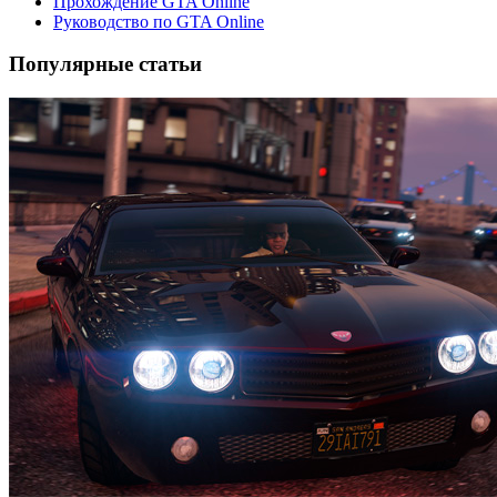
Прохождение GTA Online
Руководство по GTA Online
Популярные статьи