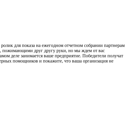
 ролик для показа на ежегодном отчетном собрании партнерам
, пожимающими друг другу руки, но мы ждем от вас
самом деле занимается ваше предприятие. Победители получат
верных помощников и покажите, что ваша организация не