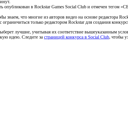
инут.
ь опубликован в Rockstar Games Social Club и отмечен тегом «CE
 Мы знаем, что многие из авторов видео на основе редактора Roc
с ограничиться только редактором Rockstar для создания конкур
 выберет лучшие, учитывая их соответствие вышеуказанным усло
скую идею. Следите за
страницей конкурса в Social Club
, чтобы у