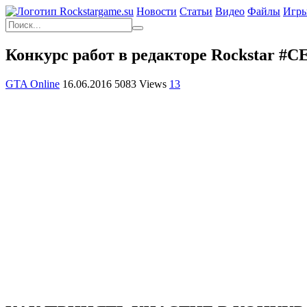
Новости
Статьи
Видео
Файлы
Игр
Конкурс работ в редакторе Rockstar #C
GTA Online
16.06.2016
5083 Views
13