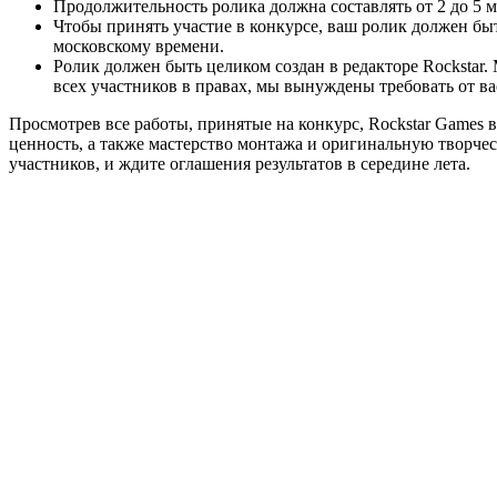
Продолжительность ролика должна составлять от 2 до 5 м
Чтобы принять участие в конкурсе, ваш ролик должен быт
московскому времени.
Ролик должен быть целиком создан в редакторе Rockstar.
всех участников в правах, мы вынуждены требовать от ва
Просмотрев все работы, принятые на конкурс, Rockstar Games
ценность, а также мастерство монтажа и оригинальную творче
участников, и ждите оглашения результатов в середине лета.