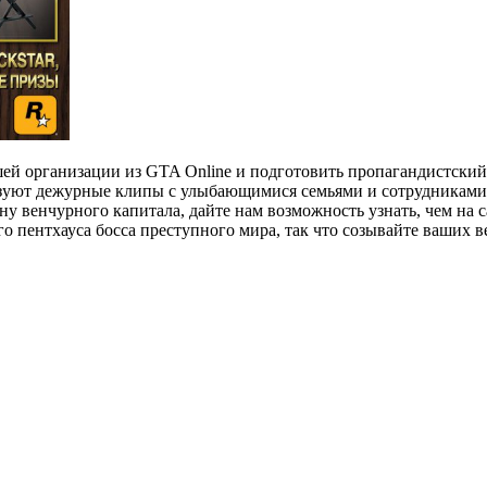
шей организации из GTA Online и подготовить пропагандистский
ьзуют дежурные клипы с улыбающимися семьями и сотрудниками
у венчурного капитала, дайте нам возможность узнать, чем на 
 пентхауса босса преступного мира, так что созывайте ваших 