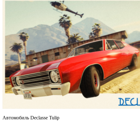
Автомобиль Declasse Tulip