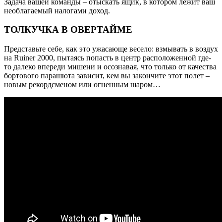
Задача вашей команды – отыскать ящик, в котором лежит ваш
необлагаемый налогами доход.
ТОЛКУЧКА В ОВЕРТАЙМЕ
Представьте себе, как это ужасающе весело: взмывать в воздух
на Ruiner 2000, пытаясь попасть в центр расположенной где-
то далеко впереди мишени и осознавая, что только от качества
бортового парашюта зависит, кем вы закончите этот полет –
новым рекордсменом или огненным шаром…