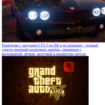
Проблемы с запуском GTA 5 на ПК и их решения – полный
список решений различных ошибок, связанных с
видеокартой, звуком, загрузкой и множество других