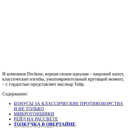
И компания Declasse, верная своим идеалам – широкий капот,
классические изгибы, умопомрачительный крутящий момент,
– с гордостью представляет маслкар Tulip.
Содержание:
БОНУСЫ ЗА КЛАССИЧЕСКИЕ ПРОТИВОБОРСТВА
И НЕ ТОЛЬКО
МИКРОГОНЩИКИ
РЕЙД НА РАССВЕТЕ
ТОЛКУЧКА В ОВЕРТАЙМЕ