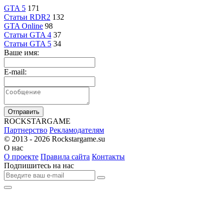
GTA 5
171
Статьи RDR2
132
GTA Online
98
Статьи GTA 4
37
Статьи GTA 5
34
Ваше имя:
E-mail:
Отправить
R
OCKSTAR
G
AME
Партнерство
Рекламодателям
© 2013 - 2026
Rockstargame.su
О нас
О проекте
Правила сайта
Контакты
Подпишитесь на нас