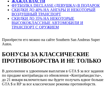
ЖАЖДА ВЛАСТИ
ФУТБОЛКА DECLASSE (ДЕВУШКА) В ПОДАРОК
СКИДКИ ДО 40% НА АНГАРЫ И НЕКОТОРЫЙ
ВОЗДУШНЫЙ ТРАНСПОРТ
СКИДКИ ДО 35% НА НЕКОТОРЫЕ
ВЫСОКОКЛАССНЫЕ АВТОМОБИЛИ И
ТРАНСПОРТ С ОРУЖИЕМ
Приобрести его можно на сайте Southern San Andreas Super
Autos.
БОНУСЫ ЗА КЛАССИЧЕСКИЕ
ПРОТИВОБОРСТВА И НЕ ТОЛЬКО
В дополнение к удвоенным выплатам в GTA $ за все задания
по продаже контрабанды из обновления «Контрабандисты»,
до 21 января включительно вы будете получать вдвое больше
GTA $ и RP за все классические режимы противоборств.