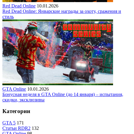
Red Dead Online
10.01.2026
Red Dead Online: Январские награды за охоту, сражения и
стиль
GTA Online
10.01.2026
Бонусная неделя в GTA Online (до 14 января) – испытания,
скидки, эксклюзивы
Категории
GTA 5
171
Статьи RDR2
132
GTA Online
98