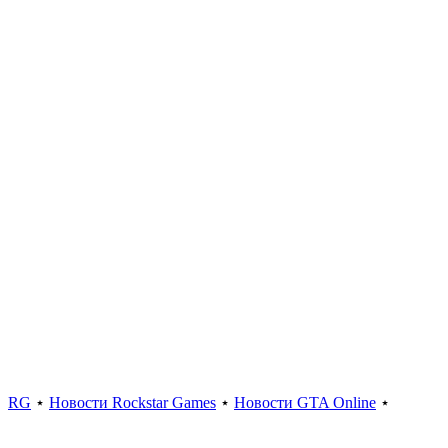
RG
⋆
Новости Rockstar Games
⋆
Новости GTA Online
⋆