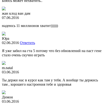
Боюсь может нехватить..
жан клод ван дам
07.06.2016
надеюсь 11 миллионов хватит))))))
Юра
02.06.2016
Ответить
Я уже забил на гта 5 потому что без обновлений на паст гене
стало очень скучно играть
m.natal
03.06.2016
Ты держи нас в курсе как там у тебя. А вообще ты держись
там , хорошего настроения тебе и здоровья
Димон
03.06.2016