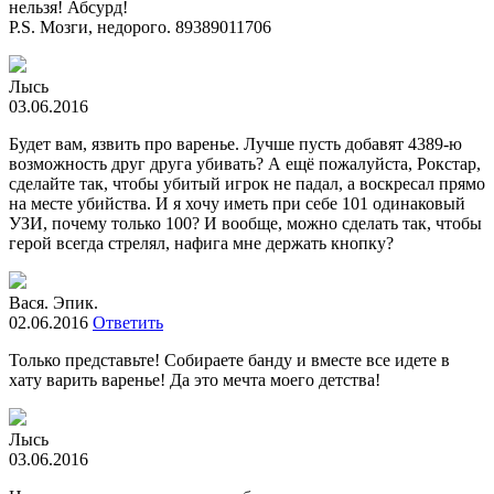
нельзя! Абсурд!
P.S. Мозги, недорого. 89389011706
Лысь
03.06.2016
Будет вам, язвить про варенье. Лучше пусть добавят 4389-ю
возможность друг друга убивать? А ещё пожалуйста, Рокстар,
сделайте так, чтобы убитый игрок не падал, а воскресал прямо
на месте убийства. И я хочу иметь при себе 101 одинаковый
УЗИ, почему только 100? И вообще, можно сделать так, чтобы
герой всегда стрелял, нафига мне держать кнопку?
Вася. Эпик.
02.06.2016
Ответить
Только представьте! Собираете банду и вместе все идете в
хату варить варенье! Да это мечта моего детства!
Лысь
03.06.2016