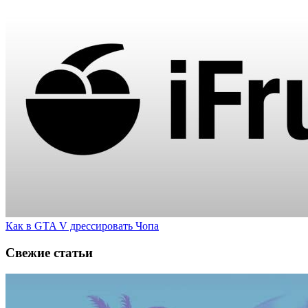
Как в GTA V дрессировать Чопа
Свежие статьи