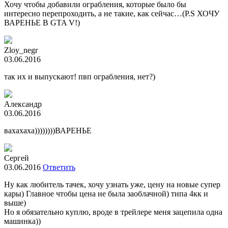
Хочу чтобы добавили ограбления, которые было бы
интересно перепроходить, а не такие, как сейчас…(P.S ХОЧУ
ВАРЕНЬЕ В GTA V!)
Zloy_negr
03.06.2016
так их и выпускают! пвп ограбления, нет?)
Александр
03.06.2016
вахахаха))))))))ВАРЕНЬЕ
Сергей
03.06.2016
Ответить
Ну как любитель тачек, хочу узнать уже, цену на новые супер
кары) Главное чтобы цена не была заоблачной) типа 4кк и
выше)
Но я обязательно куплю, вроде в трейлере меня зацепила одна
машинка))