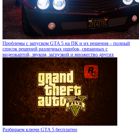
Проблемы с запуском GTA 5 на ПК и их решения – полный
список решений различных ошибок, связанных с
видеокартой, звуком, загрузкой и множество других
Разбираем ключи GTA 5 бесплатно