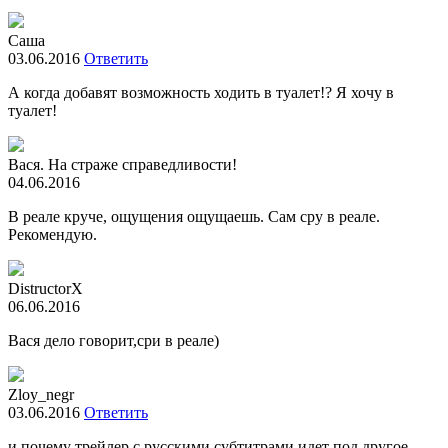
Саша
03.06.2016
Ответить
А когда добавят возможность ходить в туалет!? Я хочу в
туалет!
Вася. На страже справедливости!
04.06.2016
В реале круче, ощущения ощущаешь. Сам сру в реале.
Рекомендую.
DistructorX
06.06.2016
Вася дело говорит,сри в реале)
Zloy_negr
03.06.2016
Ответить
и почему трейлер с русскими субтитрами идет под другое