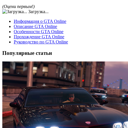
(Оцени первым!)
Загрузка...
Информация о GTA Online
Описание GTA Online
Особенности GTA Online
Прохождение GTA Online
Руководство по GTA Online
Популярные статьи