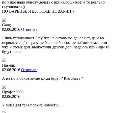
по чаще надо обнову делать с прикалюшками))а то реально
скучновато ((
НО ВАРЕНЬЕ Я БЫ ТОЖЕ ПОВАРИЛ))
Gang
02.06.2016
Ответить
Лишь успокаивает 5 пункт, на остальное денег нет, да и во
первых я ещё не разу не был, не боссом не наёмником, а они
уже к этому доп. выпустили другой доп. надеюсь прикиды то
будут новые
Павлик
02.06.2016
Ответить
А на пс-3 обновление когда будет ? Кто знает ?
Пруфер3000
02.06.2016
У меня для тебя плохие новости…