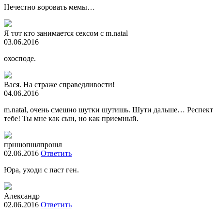
Нечестно воровать мемы…
Я тот кто занимается сексом с m.natal
03.06.2016
охосподе.
Вася. На страже справедливости!
04.06.2016
m.natal, очень смешно шутки шутишь. Шути дальше… Респект
тебе! Ты мне как сын, но как приемный.
прншопшлпрошл
02.06.2016
Ответить
Юра, уходи с паст ген.
Александр
02.06.2016
Ответить