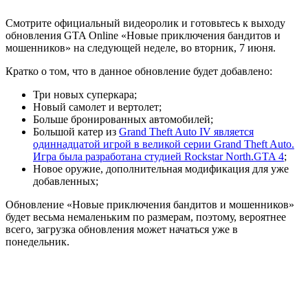
Смотрите официальный видеоролик и готовьтесь к выходу
обновления GTA Online «Новые приключения бандитов и
мошенников» на следующей неделе, во вторник, 7 июня.
Кратко о том, что в данное обновление будет добавлено:
Три новых суперкара;
Новый самолет и вертолет;
Больше бронированных автомобилей;
Большой катер из
Grand Theft Auto IV является
одиннадцатой игрой в великой серии Grand Theft Auto.
Игра была разработана студией Rockstar North.
GTA 4
;
Новое оружие, дополнительная модификация для уже
добавленных;
Обновление «Новые приключения бандитов и мошенников»
будет весьма немаленьким по размерам, поэтому, вероятнее
всего, загрузка обновления может начаться уже в
понедельник.