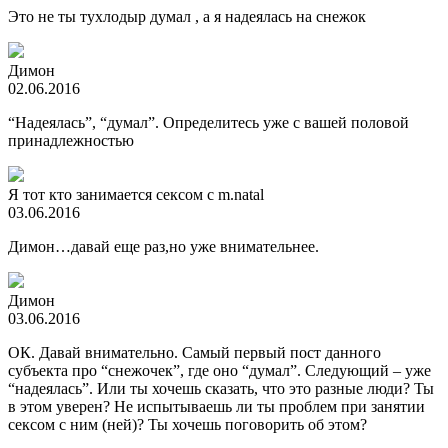
Это не ты тухлодыр думал , а я надеялась на снежок
Димон
02.06.2016
“Надеялась”, “думал”. Определитесь уже с вашей половой
принадлежностью
Я тот кто занимается сексом с m.natal
03.06.2016
Димон…давай еще раз,но уже внимательнее.
Димон
03.06.2016
ОК. Давай внимательно. Самый первый пост данного
субъекта про “снежочек”, где оно “думал”. Следующий – уже
“надеялась”. Или ты хочешь сказать, что это разные люди? Ты
в этом уверен? Не испытываешь ли ты проблем при занятии
сексом с ним (ней)? Ты хочешь поговорить об этом?