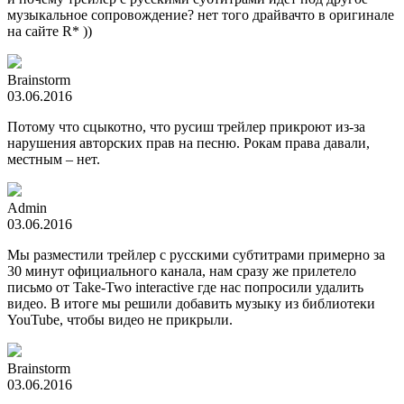
музыкальное сопровождение? нет того драйвачто в оригинале
на сайте R* ))
Brainstorm
03.06.2016
Потому что сцыкотно, что русиш трейлер прикроют из-за
нарушения авторских прав на песню. Рокам права давали,
местным – нет.
Admin
03.06.2016
Мы разместили трейлер с русскими субтитрами примерно за
30 минут официального канала, нам сразу же прилетело
письмо от Take-Two interactive где нас попросили удалить
видео. В итоге мы решили добавить музыку из библиотеки
YouTube, чтобы видео не прикрыли.
Brainstorm
03.06.2016