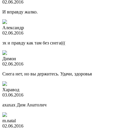
02.06.2016
И вправду жалко.
Александр
02.06.2016
эх и правду как там без снега(((
Димон
02.06.2016
Снега нет, но вы держитесь. Удачи, здоровья
Харавод
03.06.2016
ахахах Дим Анатолич
m.natal
02.06.2016