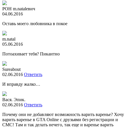
РОН m.natalевич
04.06.2016
Оставь моего любовника в покое
m.natal
05.06.2016
Потоахивает тебя? Пикантно
Sureabout
02.06.2016
Ответить
И вправду жалко…
Вася. Эпик.
02.06.2016
Ответить
Почему они не добавляют возможность варить варенье? Хочу
варить варенье в GTA Online с друзьями без регистрации и
СМС! Там и так делать нечего, так еще и варенье варить