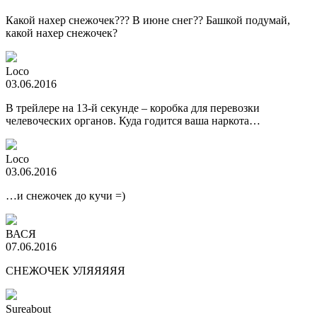
Какой нахер снежочек??? В июне снег?? Башкой подумай,
какой нахер снежочек?
Loco
03.06.2016
В трейлере на 13-й секунде – коробка для перевозки
челевоческих органов. Куда годится ваша наркота…
Loco
03.06.2016
…и снежочек до кучи =)
ВАСЯ
07.06.2016
СНЕЖОЧЕК УЛЯЯЯЯЯ
Sureabout