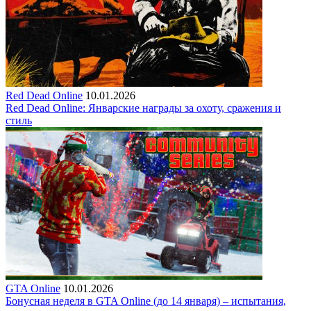
Red Dead Online
10.01.2026
Red Dead Online: Январские награды за охоту, сражения и
стиль
GTA Online
10.01.2026
Бонусная неделя в GTA Online (до 14 января) – испытания,