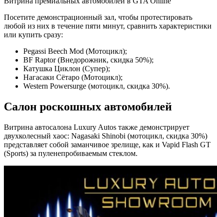
Витрина премиальных автомобилей в GTA Online
Посетите демонстрационный зал, чтобы протестировать
любой из них в течение пяти минут, сравнить характеристики
или купить сразу:
Pegassi Beech Mod (Мотоцикл);
BF Raptor (Внедорожник, скидка 50%);
Катушка Циклон (Супер);
Нагасаки Сётаро (Мотоцикл);
Western Powersurge (мотоцикл, скидка 30%).
Салон роскошных автомобилей
Витрина автосалона Luxury Autos также демонстрирует
двухколесный хаос: Nagasaki Shinobi (мотоцикл, скидка 30%)
представляет собой заманчивое зрелище, как и Vapid Flash GT
(Sports) за пуленепробиваемым стеклом.