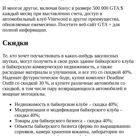
И многое другое, включая бонус в размере 500 000 GTA $
каждый месяц при выставлении счета, доступ в
автомобильный клуб Vinewood и другие преимущества,
обновляемые ежемесячно. Посетите веб-сайт GTA + для
полной информации.
Скидки
Те, кто хочет поучаствовать в каких-нибудь закулисных
шутках, могут получить в свои руки здание байкерского клуба
и байкерскую коммерческую недвижимость, а также
расходные материалы и улучшения, и все это со скидкой 40%.
Наденьте футуристическое боди, купив комплект Deadline
Outfit со скидкой 30 %, и купите различные автомобили со
скидкой, в том числе пару возвращающихся автомобилей и
мощные мотоциклы.
Недвижимость в байкерском клубе – скидка 40%;
Модернизация и модификация байкерского клуба –
скидка 40%;
Товары для байкерского бизнеса – скидка 40%;
Объекты байкерского бизнеса (ферма по выращиванию
сорняков, камера хранения кокаина, лаборатории по