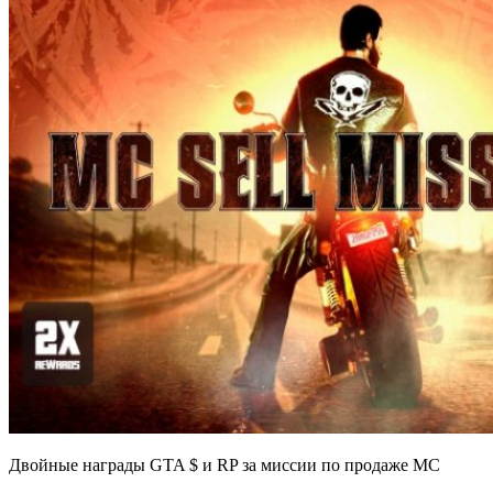
Двойные награды GTA $ и RP за миссии по продаже MC