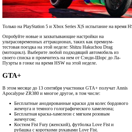
Только на PlayStation 5 и Xbox Series X|S испытание на время 
Опробуйте новые и захватывающие настройки на
ультрасовременных аттракционах, таких как премиум-
тестовая поездка на этой неделе: Shitzu Hakuchou Drag
(мотоцикл). Выберите любой подходящий автомобиль из
своего списка и промчитесь на нем от Сэнди-Шорс до Ла-
Пуэрты в гонке на время HSW на этой неделе.
GTA+
В этом месяце до 13 сентября участники GTA+ получат Annis
Apocalypse ZR380 и многое другое, в том числе:
Бесплатные анодированные краски для колес бордового
жемчуга и темного голографического хамелеона;
Бесплатная краска-хамелеон с мягким розовым
жемчугом;
Костюм Fist Fury (женский), футболка Love Fist и
рубашка с короткими рукавами Love Fist.