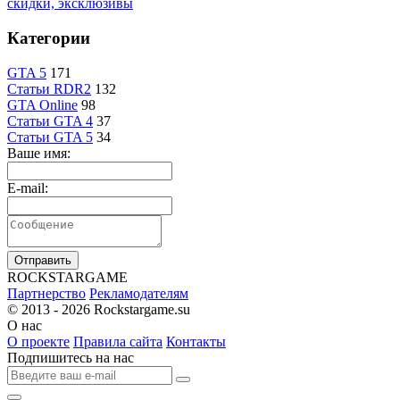
скидки, эксклюзивы
Категории
GTA 5
171
Статьи RDR2
132
GTA Online
98
Статьи GTA 4
37
Статьи GTA 5
34
Ваше имя:
E-mail:
Отправить
R
OCKSTAR
G
AME
Партнерство
Рекламодателям
© 2013 - 2026
Rockstargame.su
О нас
О проекте
Правила сайта
Контакты
Подпишитесь на нас