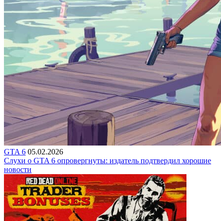
GTA 6
05.02.2026
Слухи о GTA 6 опровергнуты: издатель подтвердил хорошие
новости