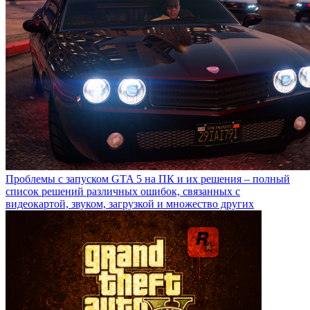
Проблемы с запуском GTA 5 на ПК и их решения – полный
список решений различных ошибок, связанных с
видеокартой, звуком, загрузкой и множество других