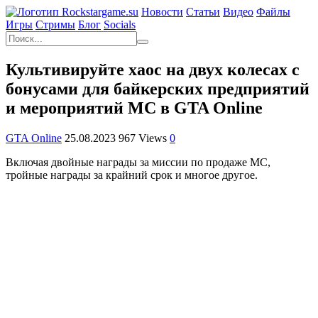
Новости
Статьи
Видео
Файлы
Игры
Cтримы
Блог
Socials
Культивируйте хаос на двух колесах с
бонусами для байкерских предприятий
и мероприятий MC в GTA Online
GTA Online
25.08.2023
967 Views
0
Включая двойные награды за миссии по продаже MC,
тройные награды за крайний срок и многое другое.