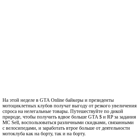
На этой неделе в GTA Online байкеры и президенты
мотоциклетных клубов получат выгоду от резкого увеличения
спроса на нелегальные товары. Путешествуйте по дикой
природе, чтобы получить вдвое больше GTA $ и RP за задания
MC Sell, воспользоваться различными скидками, связанными
с велосипедами, и заработать втрое больше от деятельности
мотоклуба как на борту, так и на борту.