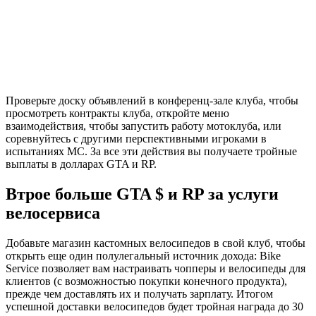
Проверьте доску объявлений в конференц-зале клуба, чтобы
просмотреть контракты клуба, откройте меню
взаимодействия, чтобы запустить работу мотоклуба, или
соревнуйтесь с другими перспективными игроками в
испытаниях MC. За все эти действия вы получаете тройные
выплаты в долларах GTA и RP.
Втрое больше GTA $ и RP за услуги
велосервиса
Добавьте магазин кастомных велосипедов в свой клуб, чтобы
открыть еще один полулегальный источник дохода: Bike
Service позволяет вам настраивать чопперы и велосипеды для
клиентов (с возможностью покупки конечного продукта),
прежде чем доставлять их и получать зарплату. Итогом
успешной доставки велосипедов будет тройная награда до 30