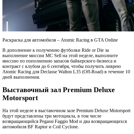
Раскраска для автомобиля – Atomic Racing в GTA Online
В дополнение к получению футболки Ride or Die за
выполнение миссии MC Sell на этой неделе, выполните
миссию по пополнению запасов байкерского бизнеса и
контракт с клубом до 6 сентября, чтобы получить ливрею
Atomic Racing для Declasse Walton L35 (Off-Road) в течение 10
дней выполнения.
Выставочный зал Premium Deluxe
Motorsport
На этой неделе в выставочном зале Premium Deluxe Motorsport
будут представлены три мотоцикла, в том числе
возвращающийся Pegassi Faggio Mod и два возвращающихся
автомобиля BF Raptor и Coil Cyclone.