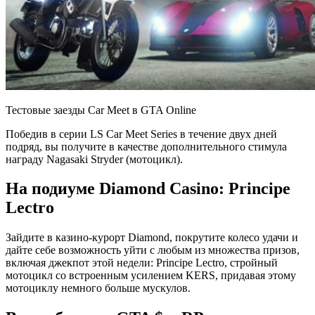
Тестовые заезды Car Meet в GTA Online
Победив в серии LS Car Meet Series в течение двух дней
подряд, вы получите в качестве дополнительного стимула
награду Nagasaki Stryder (мотоцикл).
На подиуме Diamond Casino: Principe
Lectro
Зайдите в казино-курорт Diamond, покрутите колесо удачи и
дайте себе возможность уйти с любым из множества призов,
включая джекпот этой недели: Principe Lectro, стройный
мотоцикл со встроенным усилением KERS, придавая этому
мотоциклу немного больше мускулов.