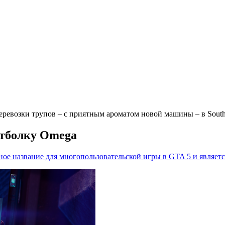
ревозки трупов – с приятным ароматом новой машины – в Souther
утболку Omega
ое название для многопользовательской игры в GTA 5 и являетс