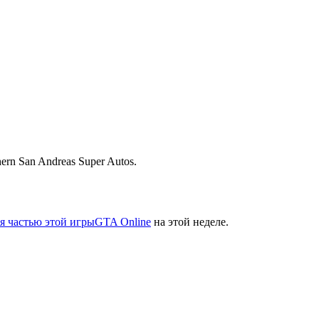
n San Andreas Super Autos.
я частью этой игры
GTA Online
на этой неделе.