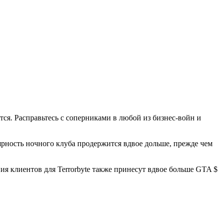
ются. Расправьтесь с соперниками в любой из бизнес-войн и
ярность ночного клуба продержится вдвое дольше, прежде чем
ия клиентов для Terrorbyte также принесут вдвое больше GTA $