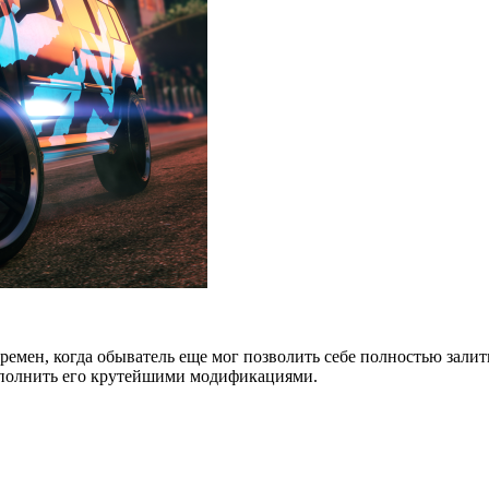
мен, когда обыватель еще мог позволить себе полностью залить 
 дополнить его крутейшими модификациями.