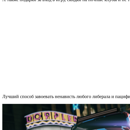
Лучший способ завоевать ненависть любого либерала и пацифист