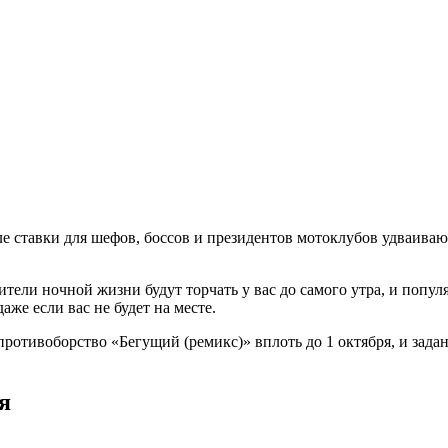
деле ставки для шефов, боссов и президентов мотоклубов удваива
тели ночной жизни будут торчать у вас до самого утра, и попул
аже если вас не будет на месте.
ротивоборство «Бегущий (ремикс)» вплоть до 1 октября, и задан
я