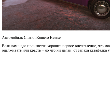
Автомобиль Chariot Romero Hearse
Если вам надо произвести хорошее первое впечатление, что мо
одалживать или красть – но что ни делай, от запаха катафалка 