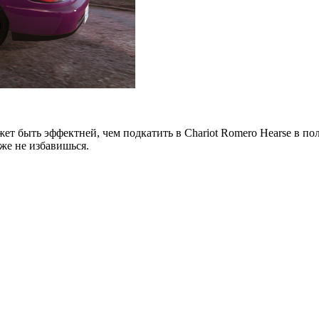
жет быть эффектней, чем подкатить в Chariot Romero Hearse в п
уже не избавишься.