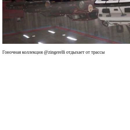
Гоночная коллекция @zingerelli отдыхает от трассы