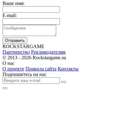
Ваше имя:
E-mail:
Отправить
R
OCKSTAR
G
AME
Партнерство
Рекламодателям
© 2013 - 2026
Rockstargame.su
О нас
О проекте
Правила сайта
Контакты
Подпишитесь на нас