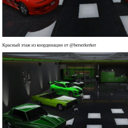
Красный этаж из координации от @berserkerker