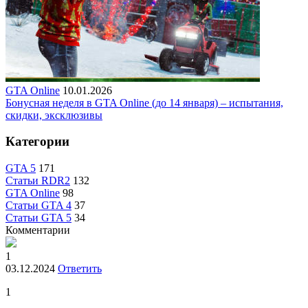
GTA Online
10.01.2026
Бонусная неделя в GTA Online (до 14 января) – испытания,
скидки, эксклюзивы
Категории
GTA 5
171
Статьи RDR2
132
GTA Online
98
Статьи GTA 4
37
Статьи GTA 5
34
Комментарии
1
03.12.2024
Ответить
1