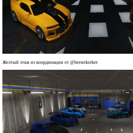
Желтый этаж из координации от @berserkerker