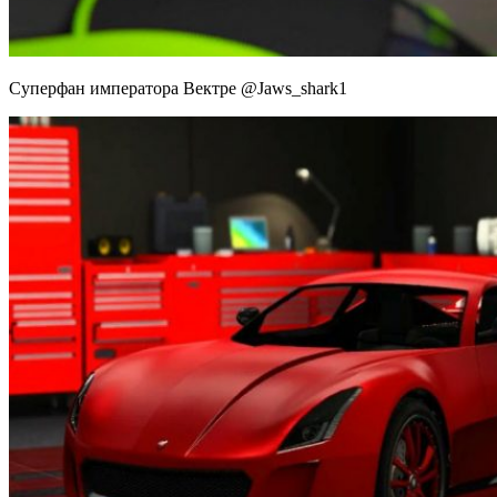
Суперфан императора Вектре @Jaws_shark1