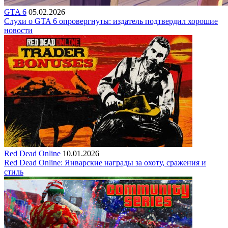
GTA 6
05.02.2026
Слухи о GTA 6 опровергнуты: издатель подтвердил хорошие
новости
Red Dead Online
10.01.2026
Red Dead Online: Январские награды за охоту, сражения и
стиль