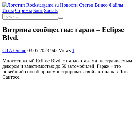
Новости
Статьи
Видео
Файлы
Игры
Cтримы
Блог
Socials
Витрина сообщества: гараж – Eclipse
Blvd.
GTA Online
03.05.2023
942 Views
1
Многоэтажный Eclipse Blvd. с пятью этажами, настраиваемым
декором и вместимостью до 50 автомобилей. Гараж – это
новейший способ продемонстрировать свой автопарк в Лос-
Сантосе.