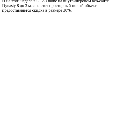
И на этой неделе в GTA Online на внутриигровом веб-сайте
Dynasty 8 до 3 мая на этот просторный новый объект
предоставляется скидка в размере 30%.