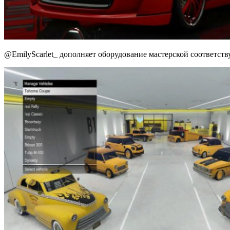
@EmilyScarlet_ дополняет оборудование мастерской соответст