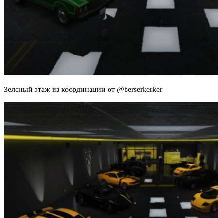
Зеленый этаж из координации от @berserkerker