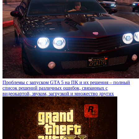
Проблемы с запуском GTA 5 на ПК и их решения – полный
список решений различных ошибок, связанных с
видеокартой, звуком, загрузкой и множество других