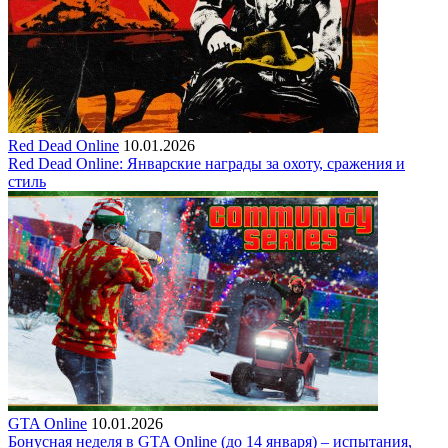
Red Dead Online
10.01.2026
Red Dead Online: Январские награды за охоту, сражения и
стиль
GTA Online
10.01.2026
Бонусная неделя в GTA Online (до 14 января) – испытания,