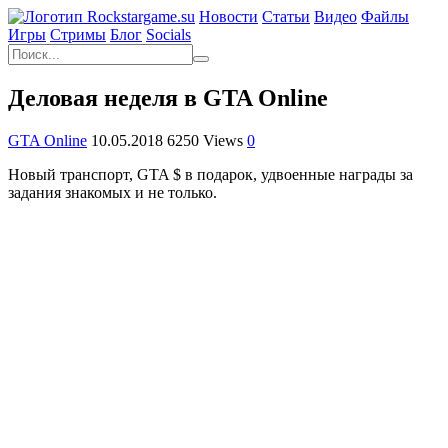
Новости
Статьи
Видео
Файлы
Игры
Cтримы
Блог
Socials
Деловая неделя в GTA Online
GTA Online
10.05.2018
6250 Views
0
Новый транспорт, GTA $ в подарок, удвоенные награды за
задания знакомых и не только.