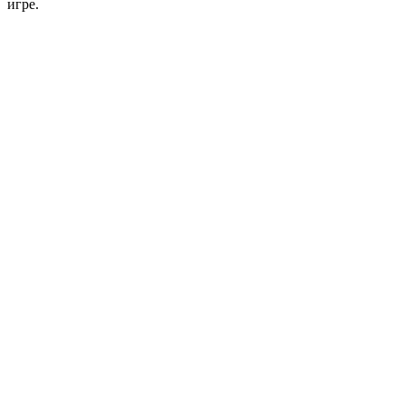
игре.