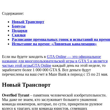
Содержание:
Новый Транспорт
Бонусы
Подарки
Скидки
Расписание премиальных гонок и испытаний на время
Испытание на время: «Ливневая канализация»
Если вы будете заходить в
GTA Online — это официальное
название для многопользовательской игры в GTA 5 и является
частью этой игры
GTA Online
каждый день на этой неделе, то
заработаете более 1 000 000 GTA $. Все деньги будут
перечислены на ваш счет в Maze Bank в период с 15 по 21 мая.
Новый Транспорт
Overflod Tyrant
– памятник человеческой изобретательности.
Мы даже не знаем, кто заслуживает большего уважения:
команда инженеров, которые, по сути, прикрепили рулевое
колесо к урагану, или команда юристов, сумевших