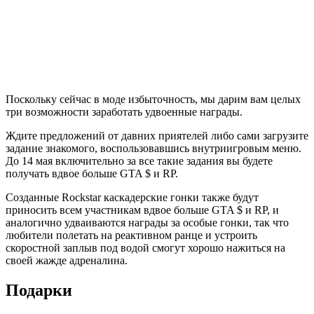
Поскольку сейчас в моде избыточность, мы дарим вам целых
три возможности заработать удвоенные награды.
Ждите предложений от давних приятелей либо сами загрузите
задание знакомого, воспользовавшись внутриигровым меню.
До 14 мая включительно за все такие задания вы будете
получать вдвое больше GTA $ и RP.
Созданные Rockstar каскадерские гонки также будут
приносить всем участникам вдвое больше GTA $ и RP, и
аналогично удваиваются награды за особые гонки, так что
любители полетать на реактивном ранце и устроить
скоростной заплыв под водой смогут хорошо нажиться на
своей жажде адреналина.
Подарки