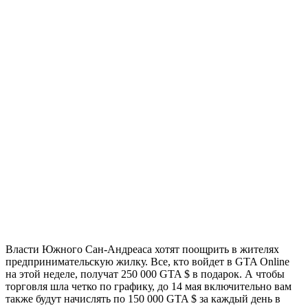
Власти Южного Сан-Андреаса хотят поощрить в жителях
предпринимательскую жилку. Все, кто войдет в GTA Online
на этой неделе, получат 250 000 GTA $ в подарок. А чтобы
торговля шла четко по графику, до 14 мая включительно вам
также будут начислять по 150 000 GTA $ за каждый день в