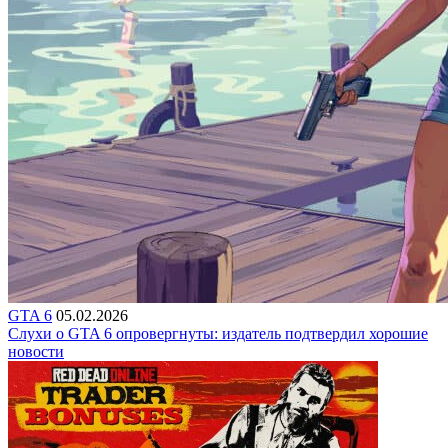
GTA 6
05.02.2026
Слухи о GTA 6 опровергнуты: издатель подтвердил хорошие
новости