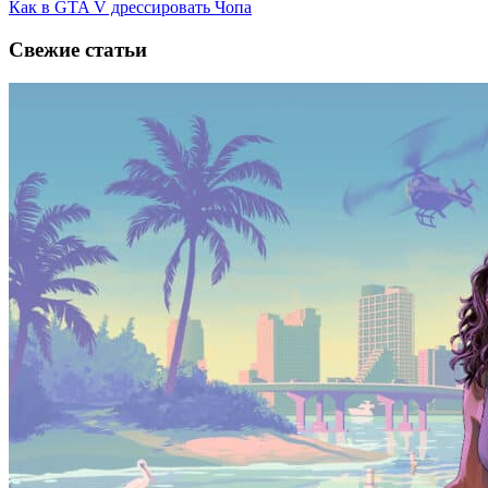
Как в GTA V дрессировать Чопа
Свежие статьи