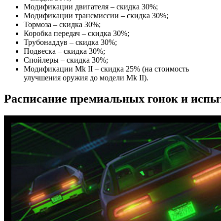
Модификации двигателя – скидка 30%;
Модификации трансмиссии – скидка 30%;
Тормоза – скидка 30%;
Коробка передач – скидка 30%;
Трубонаддув – скидка 30%;
Подвеска – скидка 30%;
Спойлеры – скидка 30%;
Модификации Mk II – скидка 25% (на стоимость
улучшения оружия до модели Mk II).
Расписание премиальных гонок и испы