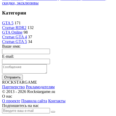
скидки, эксклюзивы
Категории
GTA 5
171
Статьи RDR2
132
GTA Online
98
Статьи GTA 4
37
Статьи GTA 5
34
Ваше имя:
E-mail:
Отправить
R
OCKSTAR
G
AME
Партнерство
Рекламодателям
© 2013 - 2026
Rockstargame.su
О нас
О проекте
Правила сайта
Контакты
Подпишитесь на нас