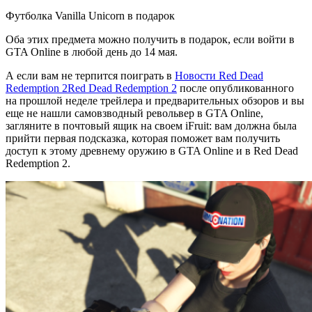
Футболка Vanilla Unicorn в подарок
Оба этих предмета можно получить в подарок, если войти в
GTA Online в любой день до 14 мая.
А если вам не терпится поиграть в
Новости Red Dead
Redemption 2
Red Dead Redemption 2
после опубликованного
на прошлой неделе трейлера и предварительных обзоров и вы
еще не нашли самовзводный револьвер в GTA Online,
загляните в почтовый ящик на своем iFruit: вам должна была
прийти первая подсказка, которая поможет вам получить
доступ к этому древнему оружию в GTA Online и в Red Dead
Redemption 2.