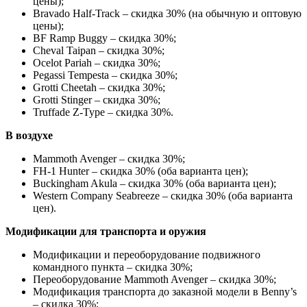
цены);
Bravado Half-Track – скидка 30% (на обычную и оптовую
цены);
BF Ramp Buggy – скидка 30%;
Cheval Taipan – скидка 30%;
Ocelot Pariah – скидка 30%;
Pegassi Tempesta – скидка 30%;
Grotti Cheetah – скидка 30%;
Grotti Stinger – скидка 30%;
Truffade Z-Type – скидка 30%.
В воздухе
Mammoth Avenger – скидка 30%;
FH-1 Hunter – скидка 30% (оба варианта цен);
Buckingham Akula – скидка 30% (оба варианта цен);
Western Company Seabreeze – скидка 30% (оба варианта
цен).
Модификации для транспорта и оружия
Модификации и переоборудование подвижного
командного пункта – скидка 30%;
Переоборудование Mammoth Avenger – скидка 30%;
Модификация транспорта до заказной модели в Benny’s
– скидка 30%;