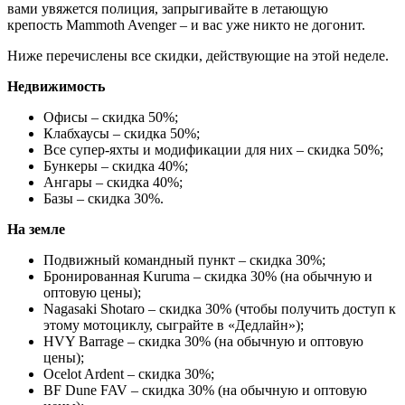
вами увяжется полиция, запрыгивайте в летающую
крепость Mammoth Avenger – и вас уже никто не догонит.
Ниже перечислены все скидки, действующие на этой неделе.
Недвижимость
Офисы – скидка 50%;
Клабхаусы – скидка 50%;
Все супер-яхты и модификации для них – скидка 50%;
Бункеры – скидка 40%;
Ангары – скидка 40%;
Базы – скидка 30%.
На земле
Подвижный командный пункт – скидка 30%;
Бронированная Kuruma – скидка 30% (на обычную и
оптовую цены);
Nagasaki Shotaro – скидка 30% (чтобы получить доступ к
этому мотоциклу, сыграйте в «Дедлайн»);
HVY Barrage – скидка 30% (на обычную и оптовую
цены);
Ocelot Ardent – скидка 30%;
BF Dune FAV – скидка 30% (на обычную и оптовую