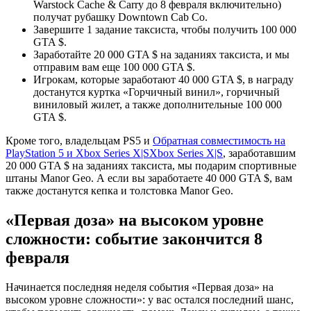
Warstock Cache & Carry до 8 февраля включительно)
получат рубашку Downtown Cab Co.
Завершите 1 задание таксиста, чтобы получить 100 000
GTA $.
Заработайте 20 000 GTA $ на заданиях таксиста, и мы
отправим вам еще 100 000 GTA $.
Игрокам, которые заработают 40 000 GTA $, в награду
достанутся куртка «Горчичный винил», горчичный
виниловый жилет, а также дополнительные 100 000
GTA $.
Кроме того, владельцам PS5 и
Обратная совместимость на
PlayStation 5 и Xbox Series X|S
Xbox Series X|S
, заработавшим
20 000 GTA $ на заданиях таксиста, мы подарим спортивные
штаны Manor Geo. А если вы заработаете 40 000 GTA $, вам
также достанутся кепка и толстовка Manor Geo.
«Первая доза» на высоком уровне
сложности: событие закончится 8
февраля
Начинается последняя неделя события «Первая доза» на
высоком уровне сложности»: у вас остался последний шанс,