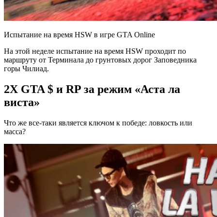
Испытание на время HSW в игре GTA Online
На этой неделе испытание на время HSW проходит по
маршруту от Терминала до грунтовых дорог Заповедника
горы Чилиад.
2X GTA $ и RP за режим «Аста ла
виста»
Что же все-таки является ключом к победе: ловкость или
масса?