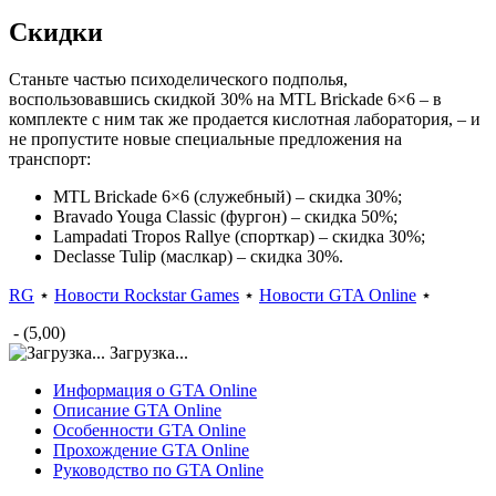
Скидки
Станьте частью психоделического подполья,
воспользовавшись скидкой 30% на MTL Brickade 6×6 – в
комплекте с ним так же продается кислотная лаборатория, – и
не пропустите новые специальные предложения на
транспорт:
MTL Brickade 6×6 (служебный) – скидка 30%;
Bravado Youga Classic (фургон) – скидка 50%;
Lampadati Tropos Rallye (спорткар) – скидка 30%;
Declasse Tulip (маслкар) – скидка 30%.
RG
⋆
Новости Rockstar Games
⋆
Новости GTA Online
⋆
- (5,00)
Загрузка...
Информация о GTA Online
Описание GTA Online
Особенности GTA Online
Прохождение GTA Online
Руководство по GTA Online