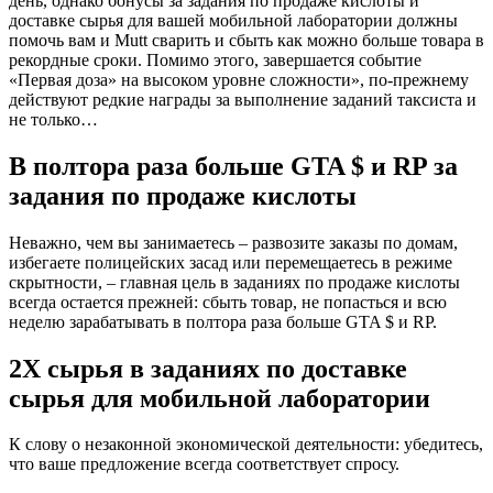
день, однако бонусы за задания по продаже кислоты и
доставке сырья для вашей мобильной лаборатории должны
помочь вам и Mutt сварить и сбыть как можно больше товара в
рекордные сроки. Помимо этого, завершается событие
«Первая доза» на высоком уровне сложности», по-прежнему
действуют редкие награды за выполнение заданий таксиста и
не только…
В полтора раза больше GTA $ и RP за
задания по продаже кислоты
Неважно, чем вы занимаетесь – развозите заказы по домам,
избегаете полицейских засад или перемещаетесь в режиме
скрытности, – главная цель в заданиях по продаже кислоты
всегда остается прежней: сбыть товар, не попасться и всю
неделю зарабатывать в полтора раза больше GTA $ и RP.
2X сырья в заданиях по доставке
сырья для мобильной лаборатории
К слову о незаконной экономической деятельности: убедитесь,
что ваше предложение всегда соответствует спросу.