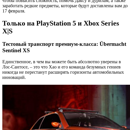
чтобы повысить сложность, помочь Даксу и дурилам, а также
заработать редкие предметы, которые будут доставлены вам до
17 февраля.
Только на PlayStation 5 и Xbox Series
X|S
Тестовый транспорт премиум-класса: Übermacht
Sentinel XS
Единственное, в чем вы можете быть абсолютно уверены в
Лос-Сантосе, – это что Хао и его команда безумных гениев
никогда не перестанут расширять горизонты автомобильных
инноваций.