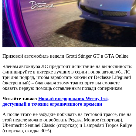
Призовой автомобиль недели Grotti Stinger GT в GTA Online
Членам автоклуба ЛС предстоит испытание на выносливость:
финишируйте в пятерке лучших в серии гонок автоклуба ЛС
три дня подряд, чтобы заработать ключи от Declasse Lifeguard
(экстренный) – благодаря этому транспорту вы сможете
оказать первую помощь оставленным позади соперникам.
Читайте также:
Новый внедорожник Weeny Issi,
доступный в течение ограниченного времени
А после этого не забудьте побывать на тестовой трассе, где на
этой неделе можно опробовать Pegassi Monroe (спорткар),
Übermacht Sentinel Classic (спорткар) и Lampadati Tropos Rallye
(спорткар, скидка 30%).