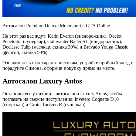
Автосалон Premium Deluxe Motorsport в GTA Online
На этот раз вас ждут: Karin Everon (внедорожник), Ocelot
Penetrator (суперкар), Gallivanter Baller ST (внедорожник),
Declasse Tulip (маслкар, скидка 30%) и Bravado Youga Classic
(фургон, скидка 50%).
Ознакомьтесь с их характеристикам, устройте пробный заезд и
порадуйте Симона, оформив покупку прямо на месте.
Автосалон Luxury Autos
Остановитесь у витрины автосалона Luxury Autos, чтобы
поглазеть на свежие поступления: Invetero Coquette D10
(спорткар) и Grotti Turismo R (суперкар).