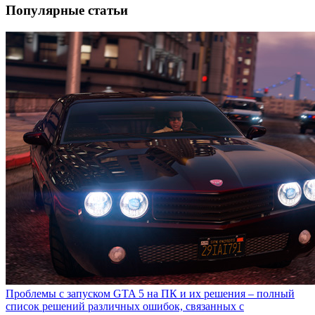
Популярные статьи
Проблемы с запуском GTA 5 на ПК и их решения – полный
список решений различных ошибок, связанных с