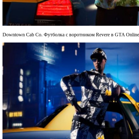
Downtown Cab Co. Футболка с воротником Revere в GTA Onlin