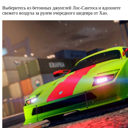
Выберитесь из бетонных джунглей Лос-Сантоса и вдохните
свежего воздуха за рулем очередного шедевра от Хао.