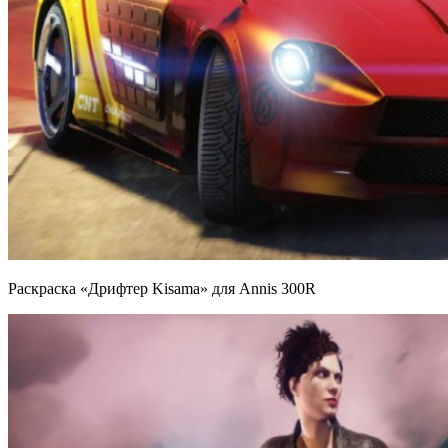
Раскраска «Дрифтер Kisama» для Annis 300R