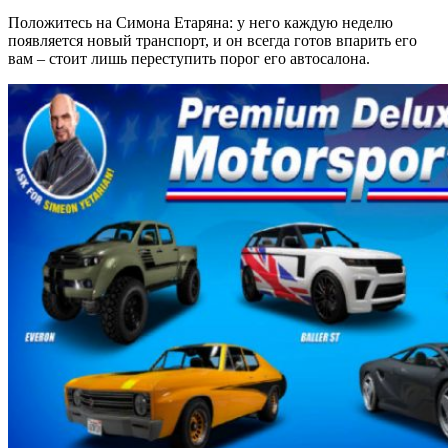
Положитесь на Симона Етаряна: у него каждую неделю
появляется новый транспорт, и он всегда готов впарить его
вам – стоит лишь переступить порог его автосалона.