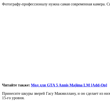
Фотографу-профессионалу нужна самая современная камера. С
Читайте также:
Мод для GTA 5 Annis Majima LM [Add-On]
Принесите шкуры зверей Гасу Макмиллану, и он сделает из них
15-го уровня.