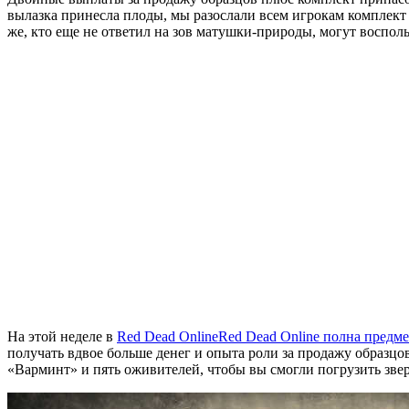
вылазка принесла плоды, мы разослали всем игрокам комплект
же, кто еще не ответил на зов матушки-природы, могут восполь
На этой неделе в
Red Dead Online
Red Dead Online полна предме
получать вдвое больше денег и опыта роли за продажу образцо
«Варминт» и пять оживителей, чтобы вы смогли погрузить звер