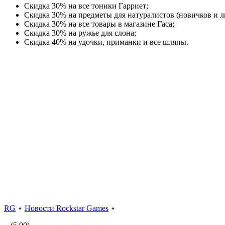
Скидка 30% на все тоники Гарриет;
Скидка 30% на предметы для натуралистов (новичков и л
Скидка 30% на все товары в магазине Гаса;
Скидка 30% на ружье для слона;
Скидка 40% на удочки, приманки и все шляпы.
RG
⋆
Новости Rockstar Games
⋆