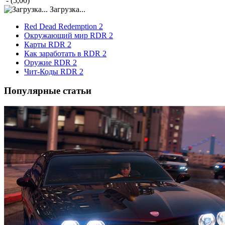
- (5,00)
Загрузка...
Red Dead Redemption 2
Окружающий мир RDR 2
Карты RDR 2
Как заработать в RDR 2
Оружие RDR 2
Чит-Коды RDR 2
Популярные статьи