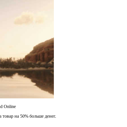
d Online
а товар на 50% больше денег.