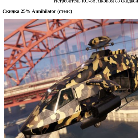
Истребитель RO-86 Alkonost со скидко
Скидка 25% Annihilator (стелс)