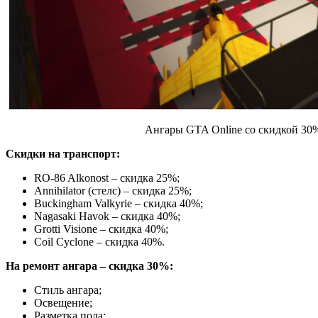
Ангары GTA Online со скидкой 30
Скидки на транспорт:
RO-86 Alkonost – скидка 25%;
Annihilator (стелс) – скидка 25%;
Buckingham Valkyrie – скидка 40%;
Nagasaki Havok – скидка 40%;
Grotti Visione – скидка 40%;
Coil Cyclone – скидка 40%.
На ремонт ангара – скидка 30%:
Стиль ангара;
Освещение;
Разметка пола;