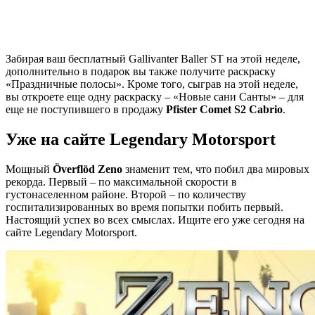
Забирая ваш бесплатный Gallivanter Baller ST на этой неделе,
дополнительно в подарок вы также получите раскраску
«Праздничные полосы». Кроме того, сыграв на этой неделе,
вы откроете еще одну раскраску – «Новые сани Санты» – для
еще не поступившего в продажу
Pfister Comet S2 Cabrio
.
Уже на сайте Legendary Motorsport
Мощный
Överflöd Zeno
знаменит тем, что побил два мировых
рекорда. Первый – по максимальной скорости в
густонаселенном районе. Второй – по количеству
госпитализированных во время попытки побить первый.
Настоящий успех во всех смыслах. Ищите его уже сегодня на
сайте Legendary Motorsport.