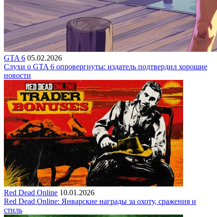
GTA 6
05.02.2026
Слухи о GTA 6 опровергнуты: издатель подтвердил хорошие
новости
Red Dead Online
10.01.2026
Red Dead Online: Январские награды за охоту, сражения и
стиль