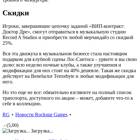
Скидки
Игроки, завершившие цепочку заданий «ВИП-контракт:
Доктор Дре», смогут отправиться в музыкальную студию
Record A Studios и приобрести любой мерчандайз со скидкой
25%.
Вся эта движуха в музыкальном бизнесе стала настоящим
подарком для клубной сцены Лос-Сантоса – урвите и вы свою
долю: всю неделю ночные клубы, а также улучшения и
модификации для них стоят на 40% дешевле. Такая же скидка
действует на Benefactor Terrorbyte и любые модификации для
него.
Но это еще не все: обязательно взгляните на полный список
транспорта, доступного по акции – может, добавите что-то к
себе в коллекцию.
RG
⋆
Новости Rockstar Games
⋆
- (5,00)
Загрузка...