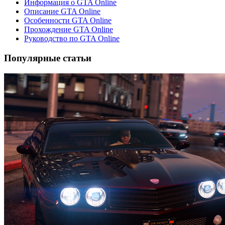
Информация о GTA Online
Описание GTA Online
Особенности GTA Online
Прохождение GTA Online
Руководство по GTA Online
Популярные статьи