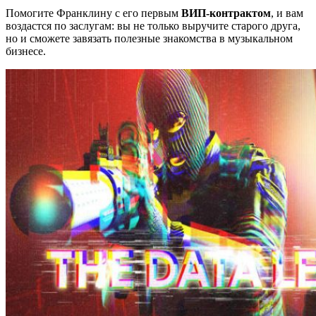
Помогите Франклину с его первым
ВИП-контрактом
, и вам
воздастся по заслугам: вы не только выручите старого друга,
но и сможете завязать полезные знакомства в музыкальном
бизнесе.