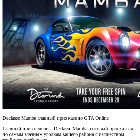
Declasse Mamba главный приз казино GTA Online
Главный приз недели – Declasse Mamba, готовый проехаться
по самым злачным уголкам вашего района с изяществом
тройного чизбургера.