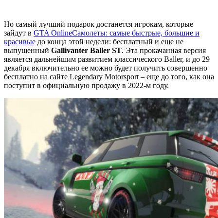
Но самый лучший подарок достанется игрокам, которые
зайдут в
GTA Online
Самолеты: самые быстрые, большие и
красивые
до конца этой недели: бесплатный и еще не
выпущенный
Gallivanter Baller ST
. Эта прокачанная версия
является дальнейшим развитием классического Baller, и до 29
декабря включительно ее можно будет получить совершенно
бесплатно на сайте Legendary Motorsport – еще до того, как она
поступит в официальную продажу в 2022-м году.