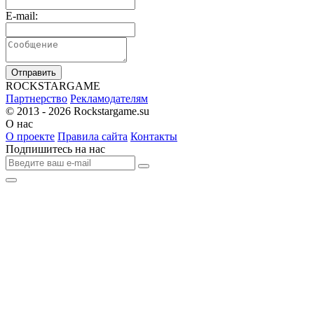
E-mail:
Отправить
R
OCKSTAR
G
AME
Партнерство
Рекламодателям
© 2013 - 2026
Rockstargame.su
О нас
О проекте
Правила сайта
Контакты
Подпишитесь на нас