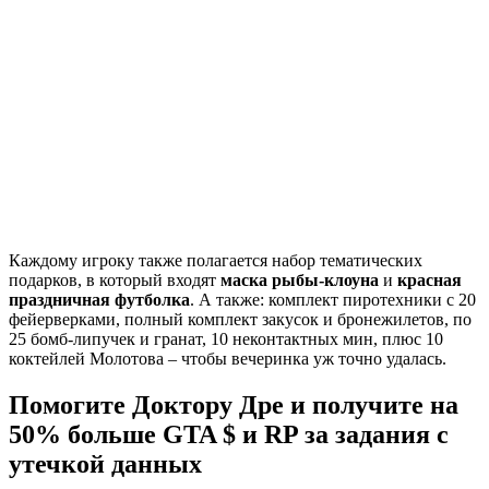
Каждому игроку также полагается набор тематических
подарков, в который входят
маска рыбы-клоуна
и
красная
праздничная футболка
. А также: комплект пиротехники с 20
фейерверками, полный комплект закусок и бронежилетов, по
25 бомб-липучек и гранат, 10 неконтактных мин, плюс 10
коктейлей Молотова – чтобы вечеринка уж точно удалась.
Помогите Доктору Дре и получите на
50% больше GTA $ и RP за задания с
утечкой данных