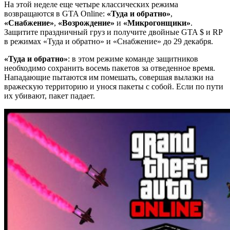
На этой неделе еще четыре классических режима
возвращаются в GTA Online:
«Туда и обратно»
,
«Снабжение»
,
«Возрождение»
и
«Микрогонщики»
.
Защитите праздничный груз и получите двойные GTA $ и RP
в режимах «Туда и обратно» и «Снабжение» до 29 декабря.
«Туда и обратно»
: в этом режиме команде защитников
необходимо сохранить восемь пакетов за отведенное время.
Нападающие пытаются им помешать, совершая вылазки на
вражескую территорию и унося пакеты с собой. Если по пути
их убивают, пакет падает.