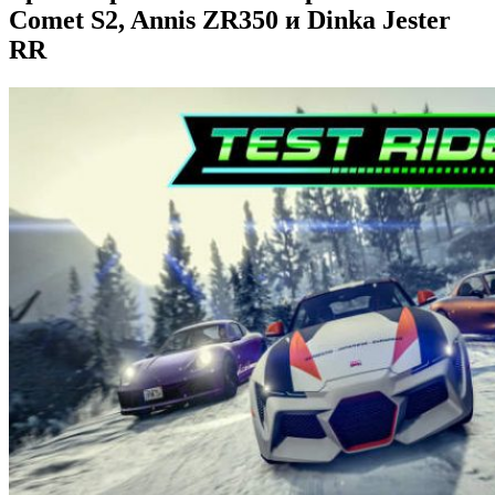
Comet S2, Annis ZR350 и Dinka Jester
RR