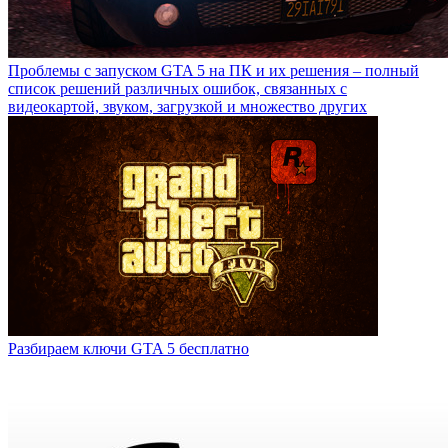
Проблемы с запуском GTA 5 на ПК и их решения – полный
список решений различных ошибок, связанных с
видеокартой, звуком, загрузкой и множество других
Разбираем ключи GTA 5 бесплатно