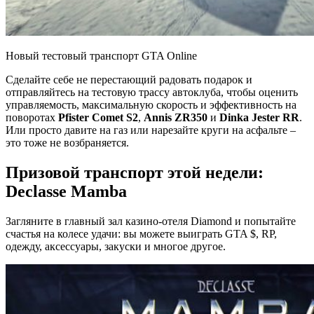
Новый тестовый транспорт GTA Online
Сделайте себе не перестающий радовать подарок и
отправляйтесь на тестовую трассу автоклуба, чтобы оценить
управляемость, максимальную скорость и эффективность на
поворотах
Pfister Comet S2
,
Annis ZR350
и
Dinka Jester RR
.
Или просто давите на газ или нарезайте круги на асфальте –
это тоже не возбраняется.
Призовой транспорт этой недели:
Declasse Mamba
Загляните в главный зал казино-отеля Diamond и попытайте
счастья на колесе удачи: вы можете выиграть GTA $, RP,
одежду, аксессуары, закуски и многое другое.