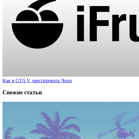
Как в GTA V дрессировать Чопа
Свежие статьи