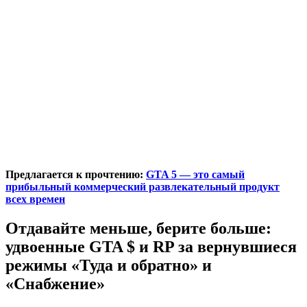
Предлагается к прочтению:
GTA 5 — это самый
прибыльный коммерческий развлекательный продукт
всех времен
Отдавайте меньше, берите больше:
удвоенные GTA $ и RP за вернувшиеся
режимы «Туда и обратно» и
«Снабжение»