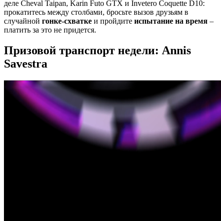
деле Cheval Taipan, Karin Futo GTX и Invetero Coquette D10:
прокатитесь между столбами, бросьте вызов друзьям в
случайной
гонке-схватке
и пройдите
испытание на время
–
платить за это не придется.
Призовой транспорт недели: Annis
Savestra