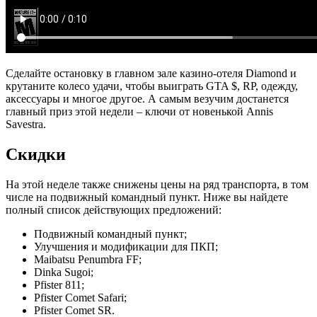
Сделайте остановку в главном зале казино-отеля Diamond и
крутаните колесо удачи, чтобы выиграть GTA $, RP, одежду,
аксессуары и многое другое. А самым везучим достанется
главный приз этой недели – ключи от новенькой Annis
Savestra.
Скидки
На этой неделе также снижены цены на ряд транспорта, в том
числе на подвижный командный пункт. Ниже вы найдете
полный список действующих предложений:
Подвижный командный пункт;
Улучшения и модификации для ПКП;
Maibatsu Penumbra FF;
Dinka Sugoi;
Pfister 811;
Pfister Comet Safari;
Pfister Comet SR.