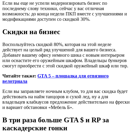
Если вы еще не успели модернизировать бизнес по
последнему слову техники, сейчас у вас отличная
возможность: до конца недели ПКП вместе с улучшениями и
модификациями доступен со скидкой 30%.
Скидки на бизнес
Воспользуйтесь скидкой 80%, которая на этой неделе
действует на целый ряд улучшений для вашего бизнеса.
Добавьте вашему офису немного шика с новым интерьером
или оснастите его оружейным шкафом. Владельцы бункеров
смогут приобрести с этой скидкой оружейный шкаф или тир.
Читайте также:
GTA 5 – площадка для отвязного
велотриала
Если вы заправляете ночным клубом, то для вас скидка будет
действовать на найм танцоров и сухой лед, ну а для
владельцев клабхаусов предложение действительно на фрески
и вариант обстановки «Мебель Б».
В три раза больше GTA $ и RP за
каскадерские гонки