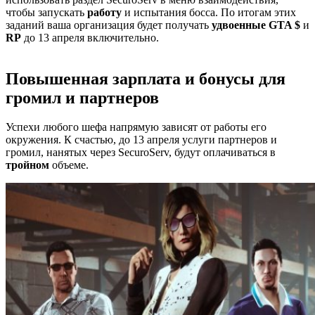
чтобы запускать
работу
и испытания босса. По итогам этих
заданий ваша организация будет получать
удвоенные GTA $
и
RP
до 13 апреля включительно.
Повышенная зарплата и бонусы для
громил и партнеров
Успехи любого шефа напрямую зависят от работы его
окружения. К счастью, до 13 апреля услуги партнеров и
громил, нанятых через SecuroServ, будут оплачиваться в
тройном
объеме.