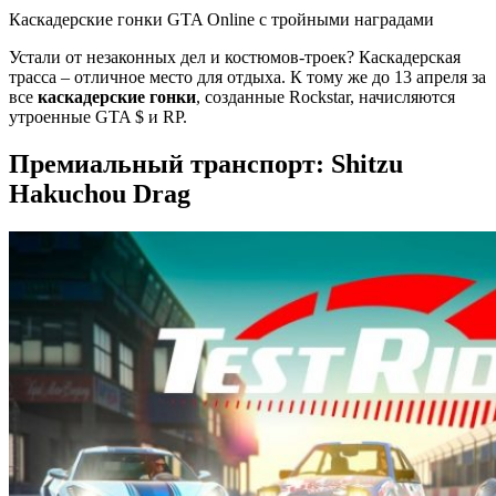
Каскадерские гонки GTA Online с тройными наградами
Устали от незаконных дел и костюмов-троек? Каскадерская
трасса – отличное место для отдыха. К тому же до 13 апреля за
все
каскадерские гонки
, созданные Rockstar, начисляются
утроенные GTA $ и RP.
Премиальный транспорт: Shitzu
Hakuchou Drag