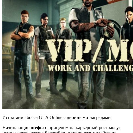
Испытания босса GTA Online с двойными наградами
Начинающие
шефы
с прицелом на карьерный рост могут
использовать раздел SecuroServ в меню взаимодействия,