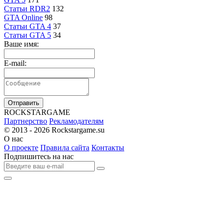
Статьи RDR2
132
GTA Online
98
Статьи GTA 4
37
Статьи GTA 5
34
Ваше имя:
E-mail:
Отправить
R
OCKSTAR
G
AME
Партнерство
Рекламодателям
© 2013 - 2026
Rockstargame.su
О нас
О проекте
Правила сайта
Контакты
Подпишитесь на нас