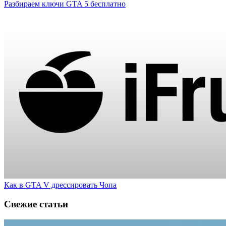
Разбираем ключи GTA 5 бесплатно
Как в GTA V дрессировать Чопа
Свежие статьи