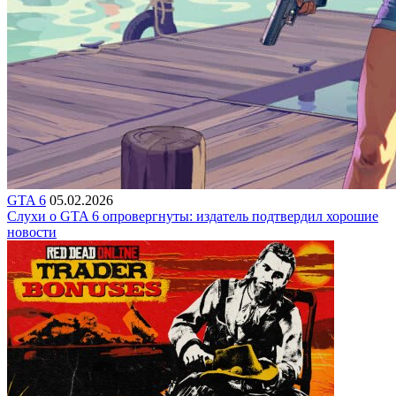
GTA 6
05.02.2026
Слухи о GTA 6 опровергнуты: издатель подтвердил хорошие
новости