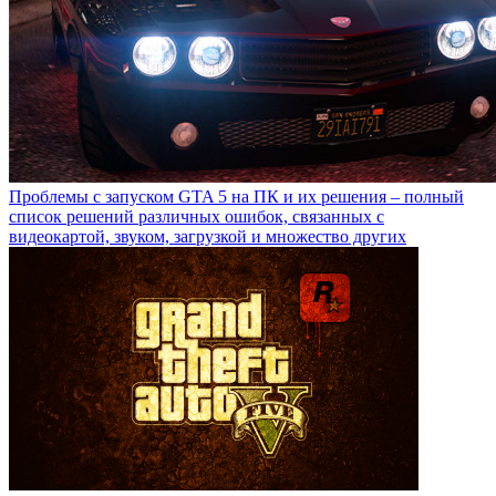
Проблемы с запуском GTA 5 на ПК и их решения – полный
список решений различных ошибок, связанных с
видеокартой, звуком, загрузкой и множество других