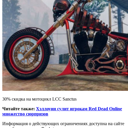
30% скидка на мотоцикл LCC Sanctus
Читайте также:
Хэллоуин сулит игрокам Red Dead Online
множество сюрпризов
Информация о действующих ограничениях доступна на сайте