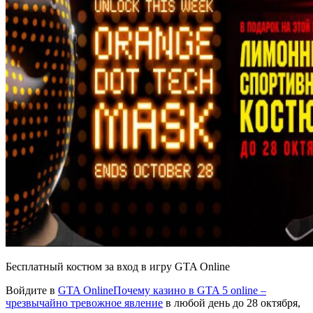
Бесплатный костюм за вход в игру GTA Online
Войдите в
GTA Online
Почему казино в GTA 5 online –
чрезвычайно тревожное явление
в любой день до 28 октября,