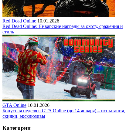
Red Dead Online
10.01.2026
Red Dead Online: Январские награды за охоту, сражения и
стиль
GTA Online
10.01.2026
Бонусная неделя в GTA Online (до 14 января) – испытания,
скидки, эксклюзивы
Категории