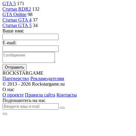
GTA 5
171
Статьи RDR2
132
GTA Online
98
Статьи GTA 4
37
Статьи GTA 5
34
Ваше имя:
E-mail:
Отправить
R
OCKSTAR
G
AME
Партнерство
Рекламодателям
© 2013 - 2026
Rockstargame.su
О нас
О проекте
Правила сайта
Контакты
Подпишитесь на нас