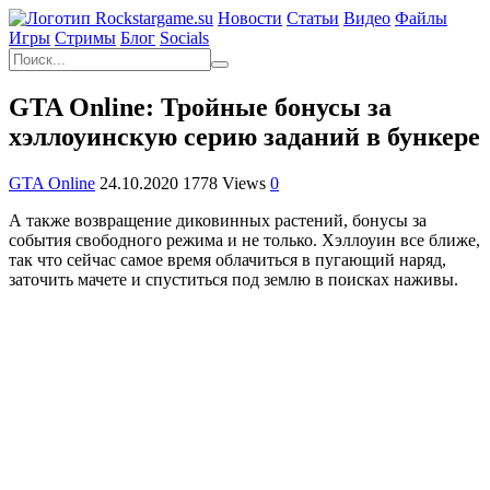
Новости
Статьи
Видео
Файлы
Игры
Cтримы
Блог
Socials
GTA Online: Тройные бонусы за
хэллоуинскую серию заданий в бункере
GTA Online
24.10.2020
1778 Views
0
А также возвращение диковинных растений, бонусы за
события свободного режима и не только. Хэллоуин все ближе,
так что сейчас самое время облачиться в пугающий наряд,
заточить мачете и спуститься под землю в поисках наживы.