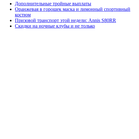
Дополнительные тройные выплаты
Оранжевая в горошек маска и лимонный спортивный
костюм
Призовой транспорт этой недели: Annis S80RR
Скидки на ночные клубы и не только