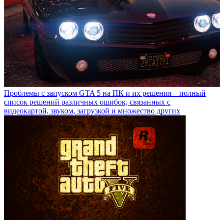
Проблемы с запуском GTA 5 на ПК и их решения – полный
список решений различных ошибок, связанных с
видеокартой, звуком, загрузкой и множество других