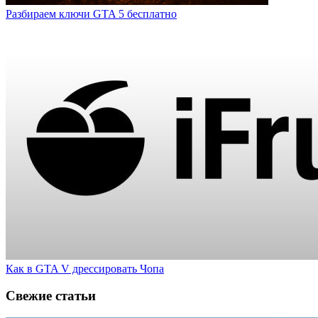
Разбираем ключи GTA 5 бесплатно
Как в GTA V дрессировать Чопа
Свежие статьи