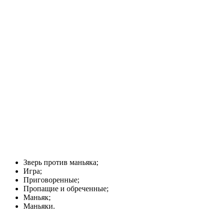
Зверь против маньяка;
Игра;
Приговоренные;
Пропащие и обреченные;
Маньяк;
Маньяки.