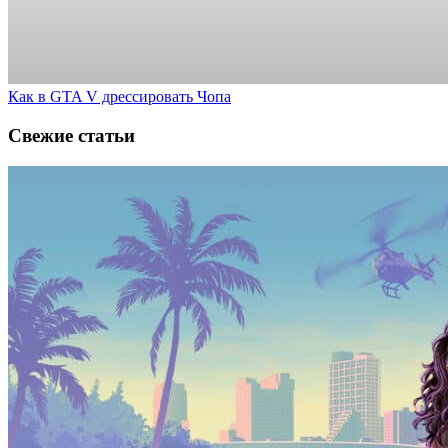
Как в GTA V дрессировать Чопа
Свежие статьи