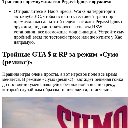
Транспорт премиум-класса: Pegassi Ignus с оружием:
Отправляйтесь в Hao’s Special Works на территории
автоклуба ЛС, чтобы испытать тестовый транспорт
премиум-класса: на этой неделе вас ждет Pegassi Ignus с
оружием, под капот которого эксперты HSW
установили все возможные модификации. Устройте ему
пробный заезд по тестовой трассе или же купите у Хао
напрямую.
Тройные GTA $ и RP за режим «Сумо
(ремикс)»
Правила игры очень просты, а вот игровое поле все время
меняется. В режиме «Сумо (ремикс)» вас ждет бешеная гонка
до постоянно уменьшающейся безопасной зоны по треку,
который случайным образом то появляется, то исчезает.