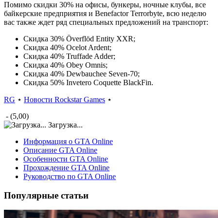
Помимо скидки 30% на офисы, бункеры, ночные клубы, все
байкерские предприятия и Benefactor Terrorbyte, всю неделю
вас также ждет ряд специальных предложений на транспорт:
Скидка 30% Överflöd Entity XXR;
Скидка 40% Ocelot Ardent;
Скидка 40% Truffade Adder;
Скидка 40% Obey Omnis;
Скидка 40% Dewbauchee Seven-70;
Скидка 50% Invetero Coquette BlackFin.
RG
⋆
Новости Rockstar Games
⋆
- (5,00)
Загрузка...
Информация о GTA Online
Описание GTA Online
Особенности GTA Online
Прохождение GTA Online
Руководство по GTA Online
Популярные статьи