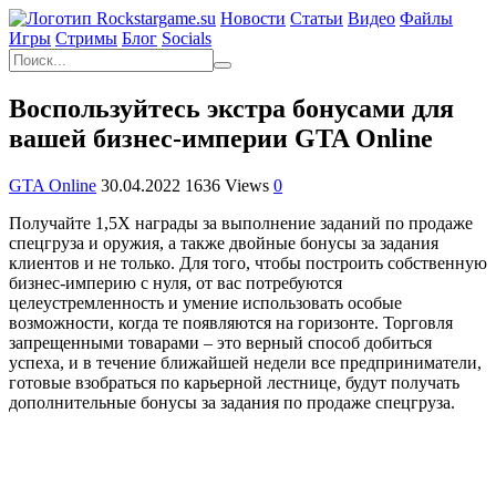
Новости
Статьи
Видео
Файлы
Игры
Cтримы
Блог
Socials
Воспользуйтесь экстра бонусами для
вашей бизнес-империи GTA Online
GTA Online
30.04.2022
1636 Views
0
Получайте 1,5Х награды за выполнение заданий по продаже
спецгруза и оружия, а также двойные бонусы за задания
клиентов и не только. Для того, чтобы построить собственную
бизнес-империю с нуля, от вас потребуются
целеустремленность и умение использовать особые
возможности, когда те появляются на горизонте. Торговля
запрещенными товарами – это верный способ добиться
успеха, и в течение ближайшей недели все предприниматели,
готовые взобраться по карьерной лестнице, будут получать
дополнительные бонусы за задания по продаже спецгруза.