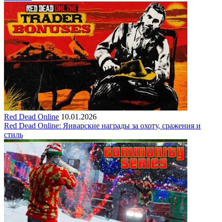
Red Dead Online
10.01.2026
Red Dead Online: Январские награды за охоту, сражения и
стиль