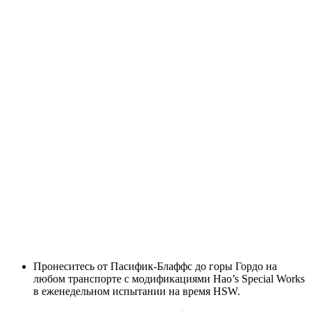
Пронеситесь от Пасифик-Блаффс до горы Гордо на
любом транспорте с модификациями Hao’s Special Works
в еженедельном испытании на время HSW.