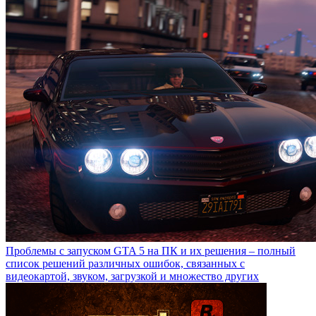
Проблемы с запуском GTA 5 на ПК и их решения – полный
список решений различных ошибок, связанных с
видеокартой, звуком, загрузкой и множество других