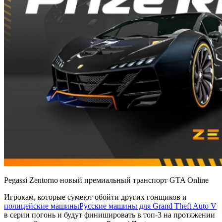
Pegassi Zentorno новый премиальный транспорт GTA Online
Игрокам, которые сумеют обойти других гонщиков и
полицейские машины
Русские машины для Grand Theft Auto V
в серии погонь и будут финишировать в топ-3 на протяжении