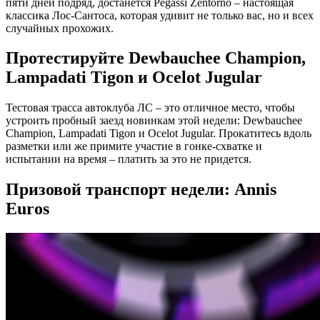
пяти дней подряд, достанется Pegassi Zentorno – настоящая
классика Лос-Сантоса, которая удивит не только вас, но и всех
случайных прохожих.
Протестируйте Dewbauchee Champion,
Lampadati Tigon и Ocelot Jugular
Тестовая трасса автоклуба ЛС – это отличное место, чтобы
устроить пробный заезд новинкам этой недели: Dewbauchee
Champion, Lampadati Tigon и Ocelot Jugular. Прокатитесь вдоль
разметки или же примите участие в гонке-схватке и
испытании на время – платить за это не придется.
Призовой транспорт недели: Annis
Euros