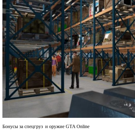
Бонусы за спецгруз и оружие GTA Online