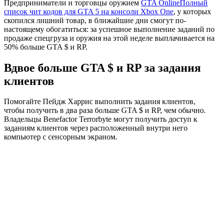
Предприниматели и торговцы оружием
GTA Online
Полный
список чит кодов для GTA 5 на консоли Xbox Оne
, у которых
скопился лишний товар, в ближайшие дни смогут по-
настоящему обогатиться: за успешное выполнение заданий по
продаже спецгруза и оружия на этой неделе выплачивается на
50% больше GTA $ и RP.
Вдвое больше GTA $ и RP за задания
клиентов
Помогайте Пейдж Харрис выполнить задания клиентов,
чтобы получить в два раза больше GTA $ и RP, чем обычно.
Владельцы Benefactor Terrorbyte могут получить доступ к
заданиям клиентов через расположенный внутри него
компьютер с сенсорным экраном.