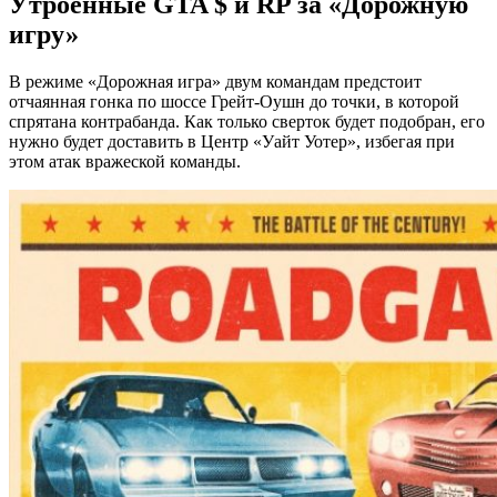
Утроенные GTA $ и RP за «Дорожную
игру»
В режиме «Дорожная игра» двум командам предстоит
отчаянная гонка по шоссе Грейт-Оушн до точки, в которой
спрятана контрабанда. Как только сверток будет подобран, его
нужно будет доставить в Центр «Уайт Уотер», избегая при
этом атак вражеской команды.