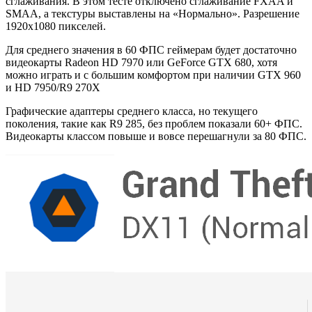
сглаживания. В этом тесте отключено сглаживание FXAA и
SMAA, а текстуры выставлены на «Нормально». Разрешение
1920х1080 пикселей.
Для среднего значения в 60 ФПС геймерам будет достаточно
видеокарты Radeon HD 7970 или GeForce GTX 680, хотя
можно играть и с большим комфортом при наличии GTX 960
и HD 7950/R9 270X
Графические адаптеры среднего класса, но текущего
поколения, такие как R9 285, без проблем показали 60+ ФПС.
Видеокарты классом повыше и вовсе перешагнули за 80 ФПС.