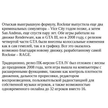
Отыскав выигрышную формулу, Rockstar выпустила еще два
криминальных симулятора – Vice City годом позже, а затем
San Andreas, еще спустя пару лет. Обе игры работали на
движке Renderware, как и GTA III, но в 2008 году, с релизом
четвертой части GTA были внесены колоссальные изменения
как в сам гемплей, так и в графику. Все это оказалось
возможно благодаря новому движку, разработанному самой
Rockstar – RAGE.
Традиционно, релиз ПК-версии GTA IV был отложен с весны
до праздников 2008 года, хотя игра вышла на компьютеры с
расширенными функциями, такими как контроль плотности
движения, дальности прорисовки, редактором
воспроизведения, пользовательской радиостанцией для
собственной музыки игроков, а также возможностью
одновременного онлайна до 32 игроков вместо 16.