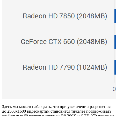
Здесь мы можем наблюдать, что при увеличении разрешения
до 2560х1600 видеокартам становится тяжелее поддерживать
стабильные 60 кадров в секунду. R9 290X и GTX 970 показали