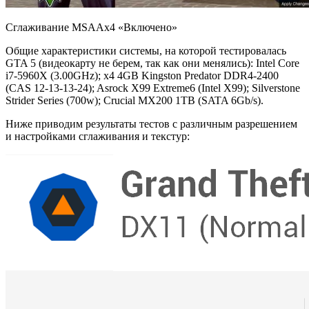
Сглаживание MSAAx4 «Включено»
Общие характеристики системы, на которой тестировалась
GTA 5 (видеокарту не берем, так как они менялись): Intel Core
i7-5960X (3.00GHz); x4 4GB Kingston Predator DDR4-2400
(CAS 12-13-13-24); Asrock X99 Extreme6 (Intel X99); Silverstone
Strider Series (700w); Crucial MX200 1TB (SATA 6Gb/s).
Ниже приводим результаты тестов с различным разрешением
и настройками сглаживания и текстур: