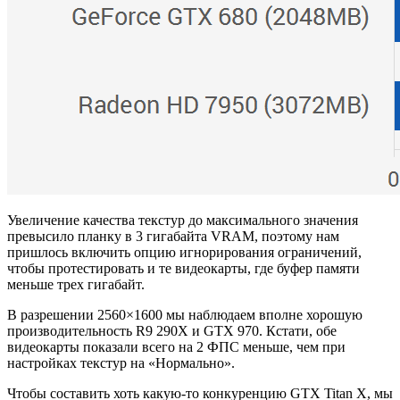
Увеличение качества текстур до максимального значения
превысило планку в 3 гигабайта VRAM, поэтому нам
пришлось включить опцию игнорирования ограничений,
чтобы протестировать и те видеокарты, где буфер памяти
меньше трех гигабайт.
В разрешении 2560×1600 мы наблюдаем вполне хорошую
производительность R9 290X и GTX 970. Кстати, обе
видеокарты показали всего на 2 ФПС меньше, чем при
настройках текстур на «Нормально».
Чтобы составить хоть какую-то конкуренцию GTX Titan X, мы