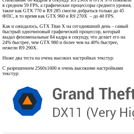
в среднем 59 FPS, а графические процессоры среднего уровня,
такие как GTX 770 и R9 285 смогли добраться только до 45
ФПС, в то время как GTX 960 и R9 270X – до 40 FPS.
Как и ожидалось, GTX Titan X на сегодняшний день – самый
быстрый одночиповый графический процессор, который
выдал феноменальные 84 кадра в секунду, что делает его на
24% быстрее, чем GTX 980 и более чем на 40% быстрее,
нежели R9 290X.
Ниже два теста на очень высоких настройках текстур:
С разрешением 2560х1600 и очень высокими настройками
текстур: