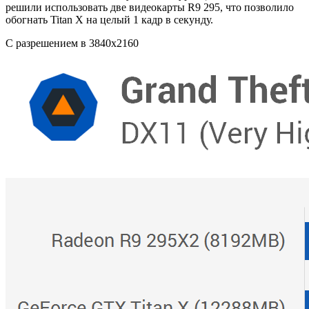
решили использовать две видеокарты R9 295, что позволило
обогнать Titan X на целый 1 кадр в секунду.
С разрешением в 3840х2160