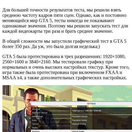
Для большей точности результатов теста, мы решили взять
среднюю частоту кадров пяти сцен. Однако, как и постоянно
меняющийся мир GTA 5, тесты никогда не показывают
одинаковые значения. Поэтому мы решили запускать тест для
каждой видеокарты три раза и брать среднее значение.
В общей сложности мы запустили графический тест в GTA 5
более 350 раз. Да уж, это была долгая неделька;)
GTA 5 была протестирована в трех разрешениях: 1920×1080,
2560×1600 и 3840×2160. Мы тестировали графику при
нормальных и очень высоких настройках текстур. Кроме того,
игра также была протестирована при включенном FXAA и
MSAA x4, а также дополнительных графических настройках.