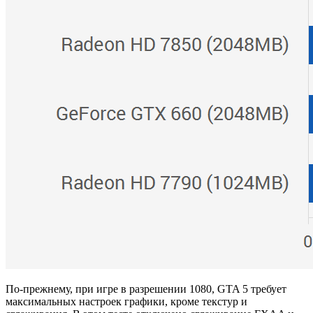
По-прежнему, при игре в разрешении 1080, GTA 5 требует
максимальных настроек графики, кроме текстур и