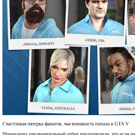
Счастливая пятерка фанатов, чья внешность попала в GTA V
Прошедших предварительный отбор предупредили, что если их 