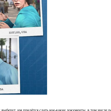
выберут, им придётся сдать кое-какие документы, в том числе 