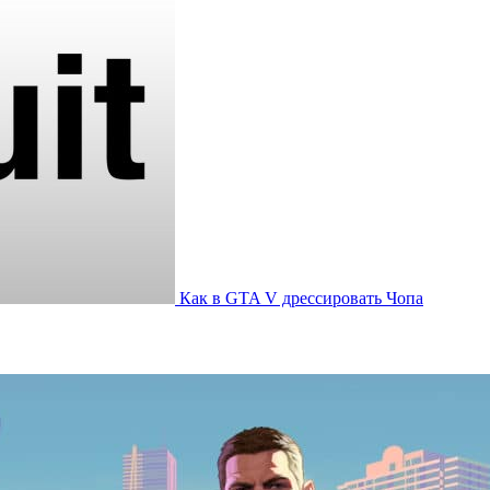
Как в GTA V дрессировать Чопа