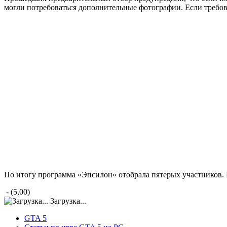
могли потребоваться дополнительные фотографии. Если требов
По итогу программа «Эпсилон» отобрала пятерых участников. 
- (5,00)
Загрузка...
GTA 5