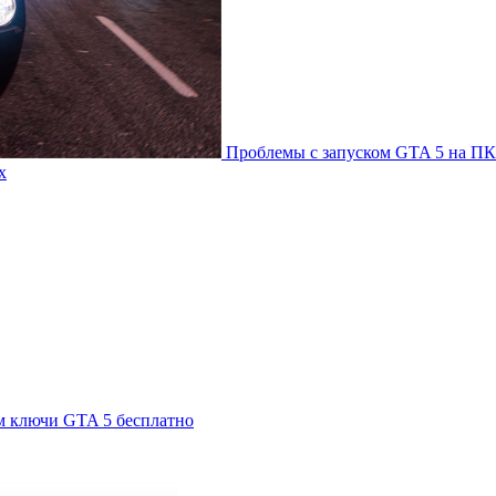
Проблемы с запуском GTA 5 на ПК
х
м ключи GTA 5 бесплатно