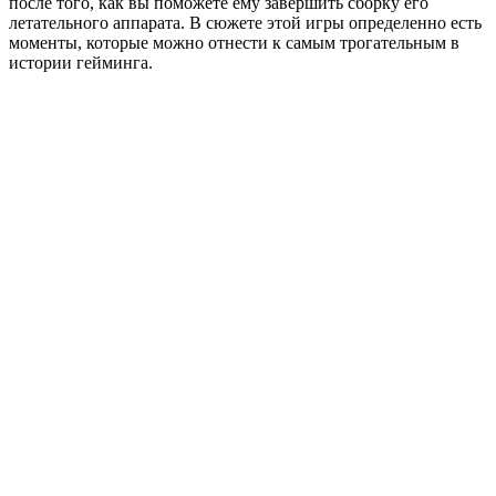
после того, как вы поможете ему завершить сборку его
летательного аппарата. В сюжете этой игры определенно есть
моменты, которые можно отнести к самым трогательным в
истории гейминга.