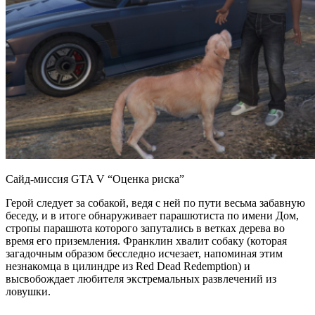
Сайд-миссия GTA V “Оценка риска”
Герой следует за собакой, ведя с ней по пути весьма забавную
беседу, и в итоге обнаруживает парашютиста по имени Дом,
стропы парашюта которого запутались в ветках дерева во
время его приземления. Франклин хвалит собаку (которая
загадочным образом бесследно исчезает, напоминая этим
незнакомца в цилиндре из Red Dead Redemption) и
высвобождает любителя экстремальных развлечений из
ловушки.