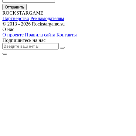
Отправить
R
OCKSTAR
G
AME
Партнерство
Рекламодателям
© 2013 - 2026
Rockstargame.su
О нас
О проекте
Правила сайта
Контакты
Подпишитесь на нас