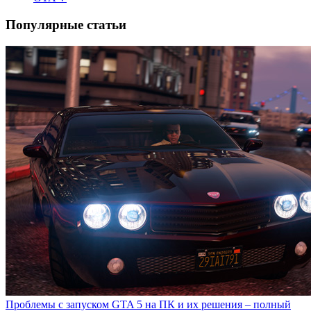
Популярные статьи
Проблемы с запуском GTA 5 на ПК и их решения – полный