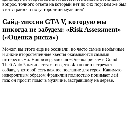
вопрос, точного ответа на который нет до сих пор: кем же был
этот странный потусторонний мужчина?
Сайд-миссия GTA V, которую мы
никогда не забудем: «Risk Assessment»
(«Оценка риска»)
Может, вы этого еще не осознали, но часто самые необычные
и дикие второстепенные квесты оказываются самыми
интересными. Например, миссия «Оценка риска» в Grand
Theft Auto 5 начинается с того, что Франклин встречает
собаку, у которой есть важное послание для героя. Каким-то
невероятным образом Франклин полностью понимает лай
пса: он просит помочь мужчине, застрявшему на дереве.