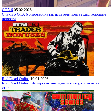
GTA 6
05.02.2026
Слухи о GTA 6 опровергнуты: издатель подтвердил хорошие
новости
Red Dead Online
10.01.2026
Red Dead Online: Январские награды за охоту, сражения и
стиль