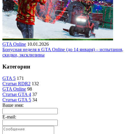
GTA Online
10.01.2026
Бонусная неделя в GTA Online (до 14 января) – испытания,
скидки, эксклюзивы
Категории
GTA 5
171
Статьи RDR2
132
GTA Online
98
Статьи GTA 4
37
Статьи GTA 5
34
Ваше имя:
E-mail: