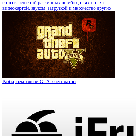
список решений различных ошибок, связанных с
видеокартой, звуком, загрузкой и множество других
Разбираем ключи GTA 5 бесплатно