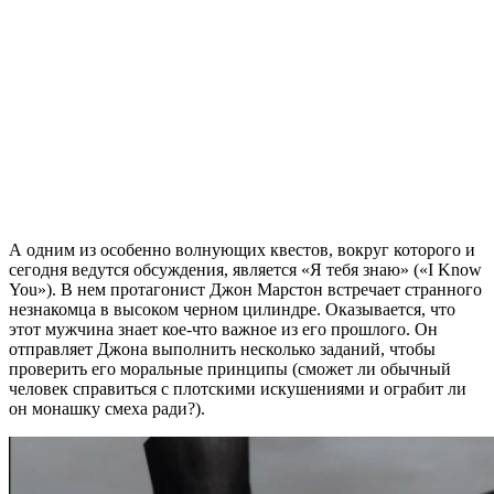
А одним из особенно волнующих квестов, вокруг которого и
сегодня ведутся обсуждения, является «Я тебя знаю» («I Know
You»). В нем протагонист Джон Марстон встречает странного
незнакомца в высоком черном цилиндре. Оказывается, что
этот мужчина знает кое-что важное из его прошлого. Он
отправляет Джона выполнить несколько заданий, чтобы
проверить его моральные принципы (сможет ли обычный
человек справиться с плотскими искушениями и ограбит ли
он монашку смеха ради?).