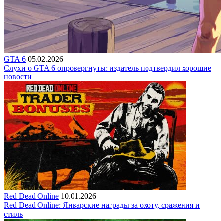
GTA 6
05.02.2026
Слухи о GTA 6 опровергнуты: издатель подтвердил хорошие
новости
Red Dead Online
10.01.2026
Red Dead Online: Январские награды за охоту, сражения и
стиль