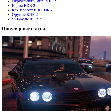
Окружающий мир RDR 2
Карты RDR 2
Как заработать в RDR 2
Оружие RDR 2
Чит-Коды RDR 2
Популярные статьи