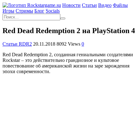
Новости
Статьи
Видео
Файлы
Игры
Cтримы
Блог
Socials
Red Dead Redemption 2 на PlayStation 4
Статьи RDR2
20.11.2018
8092 Views
0
Red Dead Redemption 2, созданная гениальными создателями
Rockstar – это действительно грандиозное и культовое
повествование об американской жизни на заре зарождения
эпохи современности.