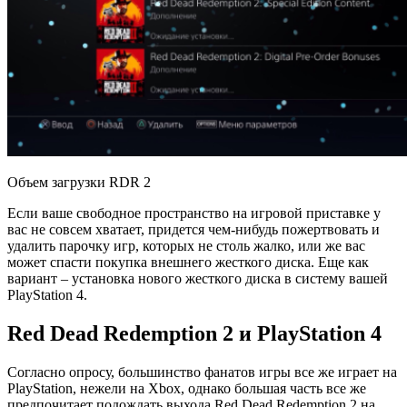
Объем загрузки RDR 2
Если ваше свободное пространство на игровой приставке у
вас не совсем хватает, придется чем-нибудь пожертвовать и
удалить парочку игр, которых не столь жалко, или же вас
может спасти покупка внешнего жесткого диска. Еще как
вариант – установка нового жесткого диска в систему вашей
PlayStation 4.
Red Dead Redemption 2
и PlayStation 4
Согласно опросу, большинство фанатов игры все же играет на
PlayStation, нежели на Xbox, однако большая часть все же
предпочитает подождать выхода Red Dead Redemption 2 на