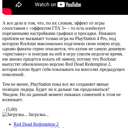
А все дело в том, что, по их словам, эффект от игры
сопоставим с «эффектом ГТА 5» – то есть изобилует
порезанными настройками графики и просадки. Никаких
проблем не вызывает только игра на PlayStation 4 Pro, под
которую Rockstar максимально подгоняли свою новую игру,
однако фанаты серии опасаются, что купив не самую дешевую
«приставку» и поиграв на ней в игру совсем недолгое время,
им заново придется искать ей замену, потому что Rockstar
выпустят обновленную версию Red Dead Redemption 2,
которая плохо будет себя показывать на консолях предыдущих
поколений.
Тем не менее, PlayStation пока все же сохраняет явные
позиции лидера. Будет ли и дальше так продолжаться?
Увидим. Но на данный момент никаких сомнений в этом не
возникает.
- (5,00)
Загрузка...
Red Dead Redemption 2