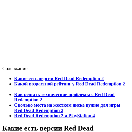
Содержание:
Какие
есть
версии Red Dead Redemption 2
Какой возрастной рейтинг у Red Dead Redemption 2
Как решать технические проблемы с Red Dead
Redemption 2
Сколько места на жестком диске нужно для игры
Red Dead Redemption 2
Red Dead Redemption 2
и PlayStation 4
Какие
есть
версии Red Dead