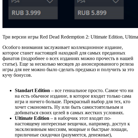
Три версии игры Red Dead Redemption 2: Ultimate Edition, Ultimate
Особого внимания заслуживает коллекционное издание,
которое станет настоящей находкой для самых преданных
фанатов (подробнее о всех изданиях можно прочесть в нашей
статье). Еще за несколько месяцев до анонсированного релиза
игры для нее можно было сделать предзаказ и получить за это
кучу бонусов.
Standart Edition
– все гениальное просто. Самое что ни
на есть обычное издание, в которое входит только сама
игра и ничего больше. Прекрасный выбор для тех, кто
хочет сэкономить. Ну или быть самостоятельным и
добиваться своих целей в самых жестких условиях.
Ultimate Edition
– в наборчик этот входят по-
настоящему интересные вещички, например, доступ к
эксклюзивным миссиям, мощные и быстрые лошади,
приличные скидочки (разумеется, денежные),