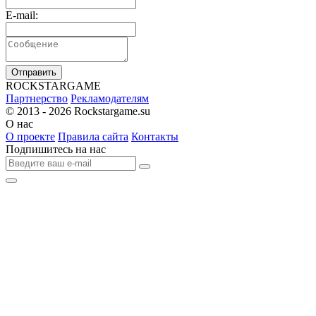
E-mail:
Отправить
R
OCKSTAR
G
AME
Партнерство
Рекламодателям
© 2013 - 2026
Rockstargame.su
О нас
О проекте
Правила сайта
Контакты
Подпишитесь на нас