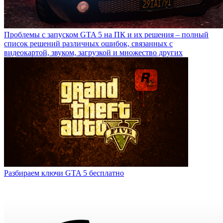
Проблемы с запуском GTA 5 на ПК и их решения – полный
список решений различных ошибок, связанных с
видеокартой, звуком, загрузкой и множество других
Разбираем ключи GTA 5 бесплатно