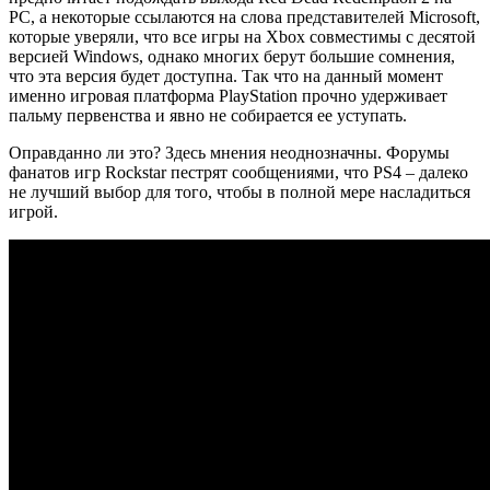
PC, а некоторые ссылаются на слова представителей Microsoft,
которые уверяли, что все игры на Xbox совместимы с десятой
версией Windows, однако многих берут большие сомнения,
что эта версия будет доступна. Так что на данный момент
именно игровая платформа PlayStation прочно удерживает
пальму первенства и явно не собирается ее уступать.
Оправданно ли это? Здесь мнения неоднозначны. Форумы
фанатов игр Rockstar пестрят сообщениями, что PS4 – далеко
не лучший выбор для того, чтобы в полной мере насладиться
игрой.