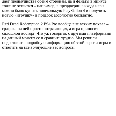
дает преимущества обеим сторонам, да и фанаты в минусе
тоже не остаются – например, в преддверии выхода игры
можно было купить новехонькую PlayStation 4 и получить
новую «игрушку» в подарок абсолютно бесплатно.
Red Dead Redemption 2 PS4 Pro вообще вне всяких похвал –
графика на ней просто потрясающая, а игра приносит
сплошной восторг. Что уж говорить, с другими платформами
на данный момент ее и сравнить трудно. Мы решили
подготовить подробную информацию об этой версии игры и
ответить на все волнующие вас вопросы.