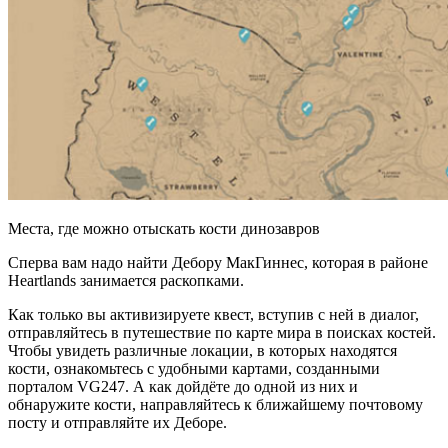
Места, где можно отыскать кости динозавров
Сперва вам надо найти Дебору МакГиннес, которая в районе
Heartlands занимается раскопками.
Как только вы активизируете квест, вступив с ней в диалог,
отправляйтесь в путешествие по карте мира в поисках костей.
Чтобы увидеть различные локации, в которых находятся
кости, ознакомьтесь с удобными картами, созданными
порталом VG247. А как дойдёте до одной из них и
обнаружите кости, направляйтесь к ближайшему почтовому
посту и отправляйте их Деборе.