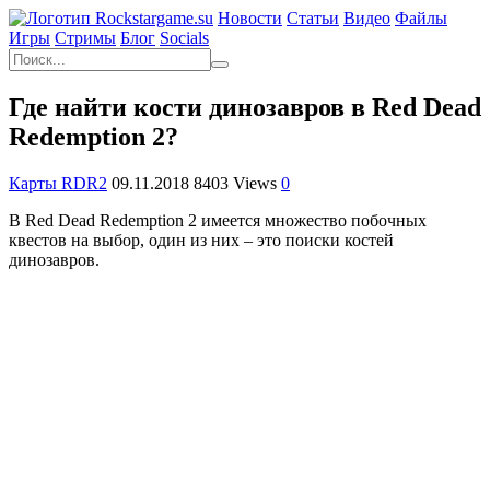
Новости
Статьи
Видео
Файлы
Игры
Cтримы
Блог
Socials
Где найти кости динозавров в Red Dead
Redemption 2?
Карты RDR2
09.11.2018
8403 Views
0
В Red Dead Redemption 2 имеется множество побочных
квестов на выбор, один из них – это поиски костей
динозавров.