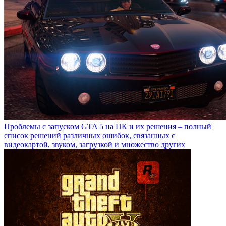
Проблемы с запуском GTA 5 на ПК и их решения – полный
список решений различных ошибок, связанных с
видеокартой, звуком, загрузкой и множество других