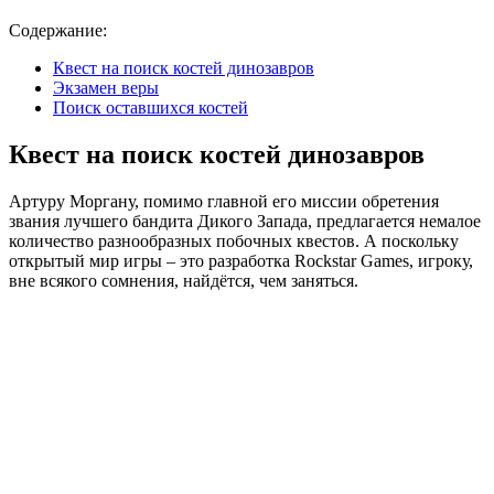
Содержание:
Квест на поиск костей динозавров
Экзамен веры
Поиск оставшихся костей
Квест на поиск костей динозавров
Артуру Моргану, помимо главной его миссии обретения
звания лучшего бандита Дикого Запада, предлагается немалое
количество разнообразных побочных квестов. А поскольку
открытый мир игры – это разработка Rockstar Games, игроку,
вне всякого сомнения, найдётся, чем заняться.