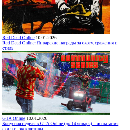
Red Dead Online
10.01.2026
Red Dead Online: Январские награды за охоту, сражения и
стиль
GTA Online
10.01.2026
Бонусная неделя в GTA Online (до 14 января) – испытания,
скидки, эксклюзивы