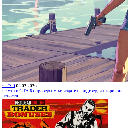
GTA 6
05.02.2026
Слухи о GTA 6 опровергнуты: издатель подтвердил хорошие
новости