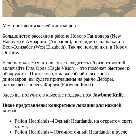
Месторождения костей динозавров
Большинство рассеяно в районе Нового Ганновера (New
Hanover) и Амбарино (Ambarino), но найдётся парочка и в
Вест-Элизабет (West Elizabeth). Так же немало их и в Новом
Остине.
Если вам кажется, что вы уже находитесь вблизи от костей,
включайте Глаз Орла (Eagle Vision) – это поможет быстрее их
обнаружить. После того, как вы соберёте все кости
динозавров, вы будете приглашены на ранчо Деборы,
находящееся в лесу Форвуд (Forwood forest).
Здесь вы получите в качестве подарка нож
Jawbone Knife
.
Ниже представлены конкретные локации для каждой
кости:
Район Heartlands –Южный Heartlands, на открытом скате
холма;
Район Heartlands – Юго-восточный Heartlands, в русле