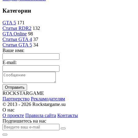
Категории
GTA 5
171
Статьи RDR2
132
GTA Online
98
Статьи GTA 4
37
Статьи GTA 5
34
Ваше имя:
E-mail:
Отправить
R
OCKSTAR
G
AME
Партнерство
Рекламодателям
© 2013 - 2026
Rockstargame.su
О нас
О проекте
Правила сайта
Контакты
Подпишитесь на нас