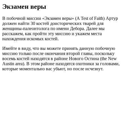
Экзамен веры
В побочной миссии «Экзамен веры» (A Test of Faith) Артур
должен найти 30 костей доисторических тварей для
женщины-палеонтолога по имени Дебора. Далее мы
расскажем, как пройти эту миссию и укажем места
нахождения искомых костей.
Имейте в виду, что вы можете принять данную побочную
миссию только после окончания второй главы, поскольку
восемь костей находятся в районе Нового Остина (the New
Austin area). В этом районе находятся охотники за головами,
которые моментально вас убьют, но после исчезнут.