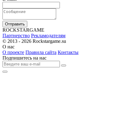
Отправить
R
OCKSTAR
G
AME
Партнерство
Рекламодателям
© 2013 - 2026
Rockstargame.su
О нас
О проекте
Правила сайта
Контакты
Подпишитесь на нас