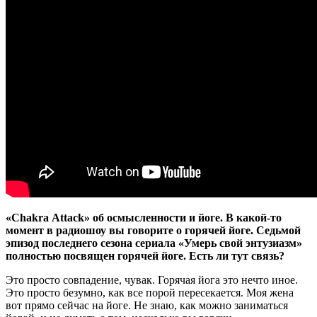
«
Chakra
Attack
» об осмысленности и йоге. В какой-то
момент в радиошоу вы говорите о горячей йоге. Седьмой
эпизод последнего сезона сериала «Умерь свой энтузиазм»
полностью посвящен горячей йоге. Есть ли тут связь?
Это просто совпадение, чувак. Горячая йога это нечто иное.
Это просто безумно, как все порой пересекается. Моя жена
вот прямо сейчас на йоге. Не знаю, как можно заниматься