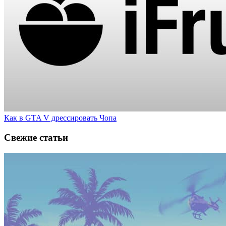
Как в GTA V дрессировать Чопа
Свежие статьи