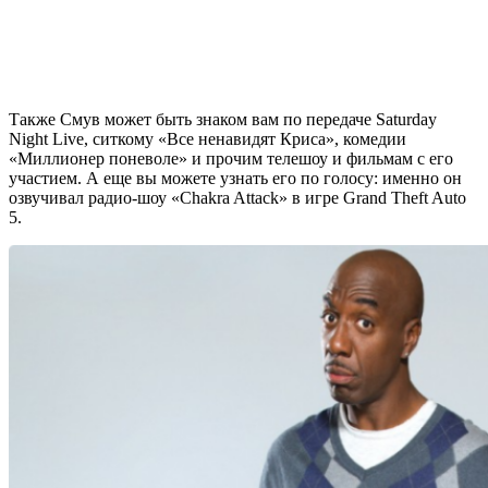
Также Смув может быть знаком вам по передаче Saturday
Night Live, ситкому «Все ненавидят Криса», комедии
«Миллионер поневоле» и прочим телешоу и фильмам с его
участием. А еще вы можете узнать его по голосу: именно он
озвучивал радио-шоу «Chakra Attack» в игре Grand Theft Auto
5.