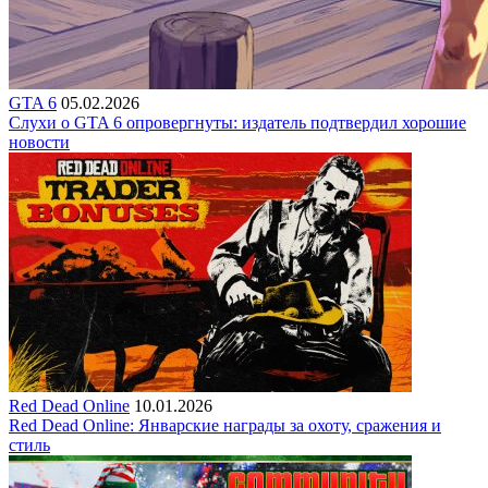
GTA 6
05.02.2026
Слухи о GTA 6 опровергнуты: издатель подтвердил хорошие
новости
Red Dead Online
10.01.2026
Red Dead Online: Январские награды за охоту, сражения и
стиль