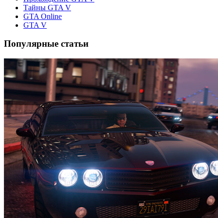
Тайны GTA V
GTA Online
GTA V
Популярные статьи