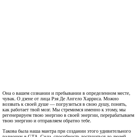
Она о вашем сознании и пребывании в определенном месте,
чувак. О дзене от лица Рэя Де Ангело Харриса. Можно
воззвать к своей душе — погрузиться в свою душу, понять,
как работает твой мозг. Мы стремимся именно к этому, мы
регенерируем твою энергию в своей энергии, перерабатываем
твою энергию и отправляем обратно тебе.
Такова была наша мантра при создании этого удивительного
радиошоу в GTA. Сила, способность достучаться до людей,