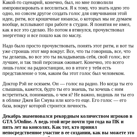
Какой-то сценарий, конечно, был, но мне позволили
импровизировать и веселиться. Я к тому, что знать идею это
одно, но совсем другое создать голос для озвучивания этой
идеи, ритм, все крошечные нюансы, о которых мы не думаем
вообще, всплывают при работе в студии. Я понятия не имел,
как я все это сделаю. Но потом я втянулся, прочувствовал
энергетику и все пошло как по маслу.
Надо было просто прочувствовать, понять этот ритм, и вот ты
уже строишь этот мир вокруг. Все, что ты говоришь, все, что
ты делаешь, во все это ты вкладываешь себя, свой голос, все
лучшее, и так твой персонаж оживает. Конечно, это всего
лишь голос на радиостанции, но в итоге у тебя есть
представление о том, каким бы этот голос был человеком.
Доктор Рэй не осязаем. Он — голос на радио. Но когда ты его
слышишь, кажется, будто ты его знаешь, ты хочешь с ним
встретиться, понимаешь, о чем я? Не важно, видишь ли ты его
в облике Джея Би Смува или кого-то еще. Его голос — его
база, вокруг которой строится личность.
Декабрь знаменовался рекордным количеством игроков в
GTA
5/
Online
. А ведь этой игре почти три года на ПК и
пять лет на консолях. Как тот, кто принял
непосредственное участие в ее создании, как вы можете это