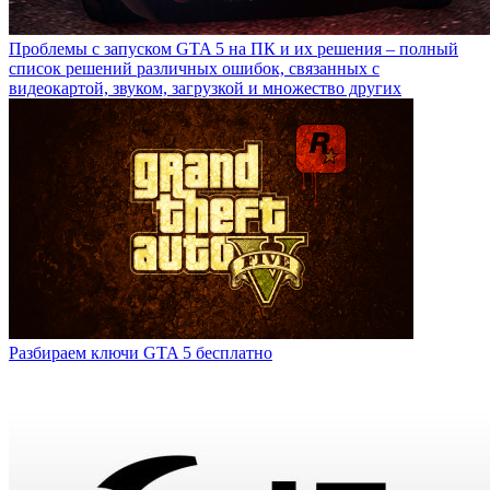
Проблемы с запуском GTA 5 на ПК и их решения – полный
список решений различных ошибок, связанных с
видеокартой, звуком, загрузкой и множество других
Разбираем ключи GTA 5 бесплатно