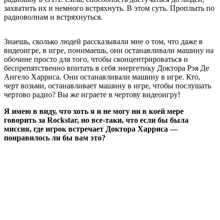
захватить их и немного встряхнуть. В этом суть. Проплыть по
радиоволнам и встряхнуться.
Знаешь, сколько людей рассказывали мне о том, что даже в
видеоигре, в игре, понимаешь, они останавливали машину на
обочине просто для того, чтобы сконцентрироваться и
беспрепятственно впитать в себя энергетику Доктора Рэя Де
Ангело Харриса. Они останавливали машину в игре. Кто,
черт возьми, останавливает машину в игре, чтобы послушать
чертово радио? Вы же играете в чертову видеоигру!
Я имею в виду, что хоть я и не могу ни в коей мере
говорить за
Rockstar
, но все-таки, что если бы была
миссия, где игрок встречает Доктора Харриса —
понравилось ли бы вам это?