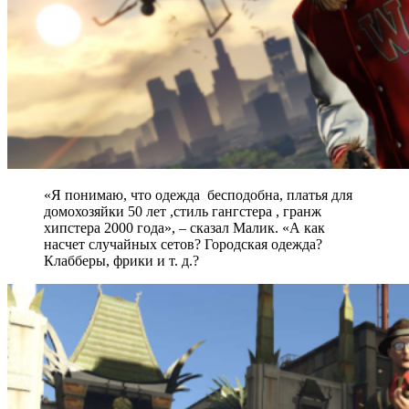
«Я понимаю, что одежда бесподобна, платья для
домохозяйки 50 лет ,стиль гангстера , гранж
хипстера 2000 года», – сказал Малик. «А как
насчет случайных сетов? Городская одежда?
Клабберы, фрики и т. д.?