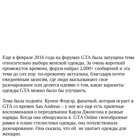
Еще в феврале 2016 года на форумах GTA была запущена тема
относительно выбора женской одежды. За очень короткий
промежуток времени, форум набрал 2,000+ сообщений и эта
тема до сих пор по-прежнему актуальна, благодаря почти
ежедневным записям, где люди высказывают свое
разочарование или делятся идеями о том, какие варианты
одежды GTA можно было бы улучшить.
Тема была поднята Куинн Флауэр, фанаткой, которая играет в
GTA со времен San Andreas – у нее все еще есть приятные
воспоминания о переодевании Карла Джонсона в разные
наряды. Когда она обнаружила в GTA Оnline своеобразные
рамки в плане стилистики одежды, она почувствовала
разочарование. Она сказала, что ей не хватает одежды для
женщин.