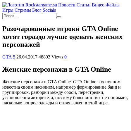
Новости
Статьи
Видео
Файлы
Игры
Cтримы
Блог
Socials
Разочарованные игроки GTA Online
хотят гораздо лучше одевать женских
персонажей
GTA 5
26.04.2017
48893 Views
0
Женские персонажи в GTA Online
Женские персонажи в GTA Online. GTA Online в основном
известна своим насилием, например формирование банд и
группировок, разборки между собой, перестрелки,
установления авторитета, поэтому большинство не понимает,
насколько вопрос одежды и стиля важен в этой игре.