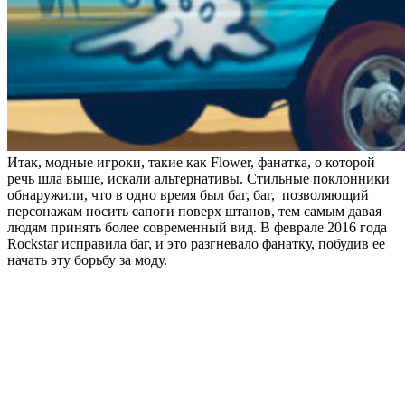
Итак, модные игроки, такие как Flower, фанатка, о которой
речь шла выше, искали альтернативы. Стильные поклонники
обнаружили, что в одно время был баг, баг, позволяющий
персонажам носить сапоги поверх штанов, тем самым давая
людям принять более современный вид. В феврале 2016 года
Rockstar исправила баг, и это разгневало фанатку, побудив ее
начать эту борьбу за моду.