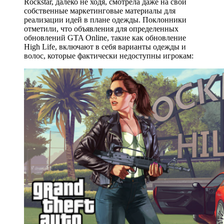
Rockstar, далеко не ходя, смотрела даже на свои
собственные маркетинговые материалы для
реализации идей в плане одежды. Поклонники
отметили, что объявления для определенных
обновлений GTA Оnline, такие как обновление
High Life, включают в себя варианты одежды и
волос, которые фактически недоступны игрокам: