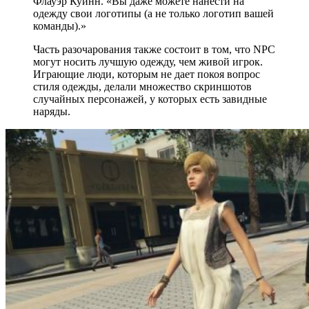
Флауэр Куинн. «Вы даже можете нанести на
одежду свои логотипы (а не только логотип вашей
команды).»
Часть разочарования также состоит в том, что NPC
могут носить лучшую одежду, чем живой игрок.
Играющие люди, которым не дает покоя вопрос
стиля одежды, делали множество скриншотов
случайных персонажей, у которых есть завидные
наряды.