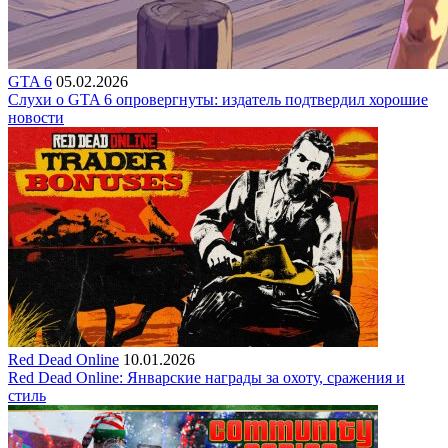
GTA 6
05.02.2026
Слухи о GTA 6 опровергнуты: издатель подтвердил хорошие
новости
Red Dead Online
10.01.2026
Red Dead Online: Январские награды за охоту, сражения и
стиль