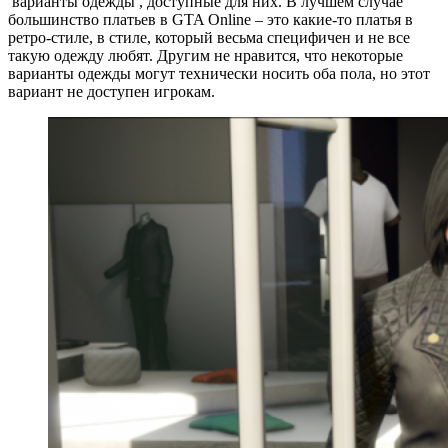
варианты одежды , доступные для них. В лучшем случае
большинство платьев в GTA Оnline – это какие-то платья в
ретро-стиле, в стиле, который весьма специфичен и не все
такую одежду любят. Другим не нравится, что некоторые
варианты одежды могут технически носить оба пола, но этот
вариант не доступен игрокам.