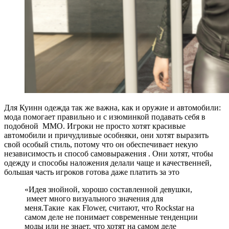
Для Куинн одежда так же важна, как и оружие и автомобили:
мода помогает правильно и с изюминкой подавать себя в
подобной MMO. Игроки не просто хотят красивые
автомобили и причудливые особняки, они хотят выразить
свой особый стиль, потому что он обеспечивает некую
независимость и способ самовыражения . Они хотят, чтобы
одежду и способы наложения делали чаще и качественней,
большая часть игроков готова даже платить за это
«Идея знойной, хорошо составленной девушки,
имеет много визуального значения для
меня.Такие как Flower, считают, что Rockstar на
самом деле не понимает современные тенденции
моды или не знает, что хотят на самом деле