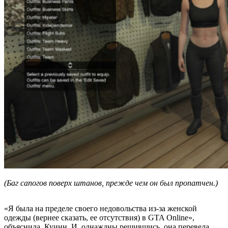
(Баг сапогов поверх штанов, прежде чем он был пропатчен.)
«Я была на пределе своего недовольства из-за женской
одежды (вернее сказать, ее отсутствия) в GTA Оnline»,
объяснила Куинн. И, однаждны решившись, она перевела