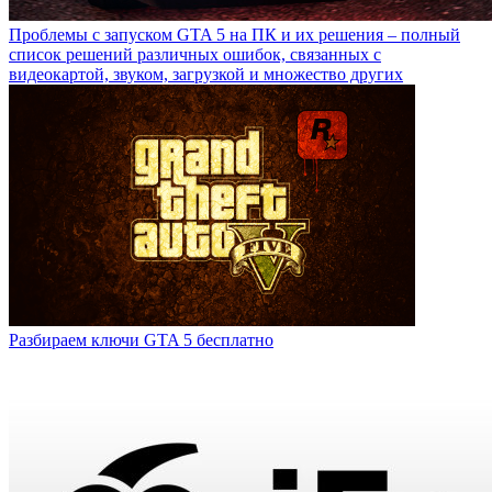
Проблемы с запуском GTA 5 на ПК и их решения – полный
список решений различных ошибок, связанных с
видеокартой, звуком, загрузкой и множество других
Разбираем ключи GTA 5 бесплатно