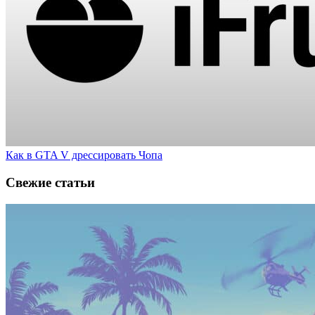
Как в GTA V дрессировать Чопа
Свежие статьи