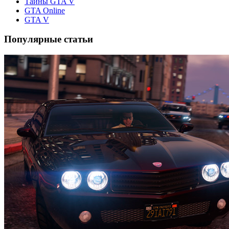
Тайны GTA V
GTA Online
GTA V
Популярные статьи