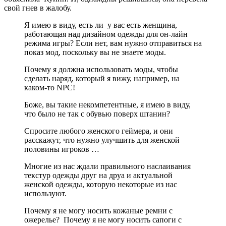
свой гнев в жалобу.
Я имею в виду, есть ли у вас есть женщина,
работающая над дизайном одежды для он-лайн
режима игры? Если нет, вам нужно отправиться на
показ мод, поскольку вы не знаете моды.
Почему я должна использовать моды, чтобы
сделать наряд, который я вижу, например, на
каком-то NPC!
Боже, вы такие некомпетентные, я имею в виду,
что было не так с обувью поверх штанин?
Спросите любого женского геймера, и они
расскажут, что нужно улучшить для женской
половины игроков …
Многие из нас ждали правильного наслаивания
текстур одежды друг на друа и актуальной
женской одежды, которую некоторые из нас
используют.
Почему я не могу носить кожаные ремни с
ожерелье? Почему я не могу носить сапоги с