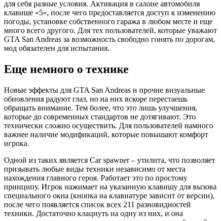
для себя разные условия. Активация в салоне автомобиля
клавише «5», после чего предоставляется доступ к изменению
погоды, установке собственного гаража в любом месте и еще
много всего другого. Для тех пользователей, которые уважают
GTA San Andreas за возможность свободно гонять по дорогам,
мод обязателен для испытания.
Еще немного о технике
Новые эффекты для GTA San Andreas и прочие визуальные
обновления радуют глаз, но на них вскоре перестаешь
обращать внимание. Тем более, что это лишь улучшения,
которые до современных стандартов не дотягивают. Это
технически сложно осуществить. Для пользователей намного
важнее наличие модификаций, которые повышают комфорт
игрока.
Одной из таких является Car spawner – утилита, что позволяет
призывать любые виды техники независимо от места
нахождения главного героя. Работает это по простому
принципу. Игрок нажимает на указанную клавишу для вызова
специального окна (кнопка на клавиатуре зависит от версии),
после чего появляется список всех 211 разновидностей
техники. Достаточно клацнуть на одну из них, и она