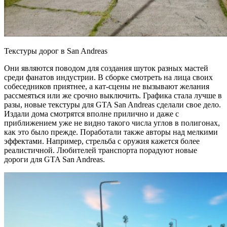
Текстуры дорог в San Andreas
Они являются поводом для создания шуток разных мастей
среди фанатов индустрии. В сборке смотреть на лица своих
собеседников приятнее, а кат-сцены не вызывают желания
рассмеяться или же срочно выключить. Графика стала лучше в
разы, новые текстуры для GTA San Andreas сделали свое дело.
Издали дома смотрятся вполне прилично и даже с
приближением уже не видно такого числа углов в полигонах,
как это было прежде. Поработали также авторы над мелкими
эффектами. Например, стрельба с оружия кажется более
реалистичной. Любителей транспорта порадуют новые
дороги для GTA San Andreas.