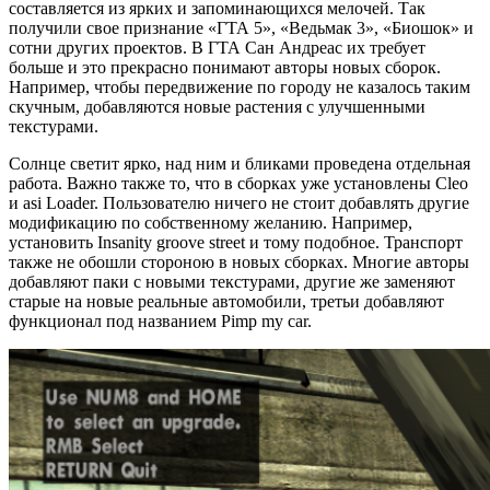
составляется из ярких и запоминающихся мелочей. Так
получили свое признание «ГТА 5», «Ведьмак 3», «Биошок» и
сотни других проектов. В ГТА Сан Андреас их требует
больше и это прекрасно понимают авторы новых сборок.
Например, чтобы передвижение по городу не казалось таким
скучным, добавляются новые растения с улучшенными
текстурами.
Солнце светит ярко, над ним и бликами проведена отдельная
работа. Важно также то, что в сборках уже установлены Cleo
и asi Loader. Пользователю ничего не стоит добавлять другие
модификацию по собственному желанию. Например,
установить Insanity groove street и тому подобное. Транспорт
также не обошли стороною в новых сборках. Многие авторы
добавляют паки с новыми текстурами, другие же заменяют
старые на новые реальные автомобили, третьи добавляют
функционал под названием Pimp my car.