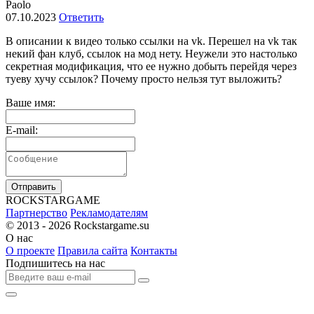
Paolo
07.10.2023
Ответить
В описании к видео только ссылки на vk. Перешел на vk так
некий фан клуб, ссылок на мод нету. Неужели это настолько
секретная модификация, что ее нужно добыть перейдя через
туеву хучу ссылок? Почему просто нельзя тут выложить?
Ваше имя:
E-mail:
Отправить
R
OCKSTAR
G
AME
Партнерство
Рекламодателям
© 2013 - 2026
Rockstargame.su
О нас
О проекте
Правила сайта
Контакты
Подпишитесь на нас