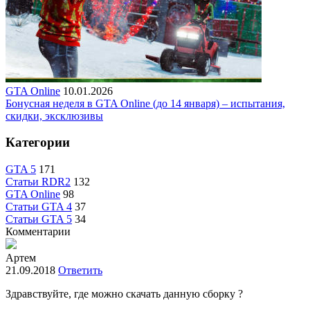
GTA Online
10.01.2026
Бонусная неделя в GTA Online (до 14 января) – испытания,
скидки, эксклюзивы
Категории
GTA 5
171
Статьи RDR2
132
GTA Online
98
Статьи GTA 4
37
Статьи GTA 5
34
Комментарии
Артем
21.09.2018
Ответить
Здравствуйте, где можно скачать данную сборку ?