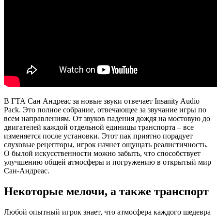
В ГТА Сан Андреас за новые звуки отвечает Insanity Audio
Pack. Это полное собрание, отвечающее за звучание игры по
всем направлениям. От звуков падения дождя на мостовую до
двигателей каждой отдельной единицы транспорта – все
изменяется после установки. Этот пак приятно порадует
слуховые рецепторы, игрок начнет ощущать реалистичность.
О былой искусственности можно забыть, что способствует
улучшению общей атмосферы и погружению в открытый мир
Сан-Андреас.
Некоторые мелочи, а также транспорт
Любой опытный игрок знает, что атмосфера каждого шедевра