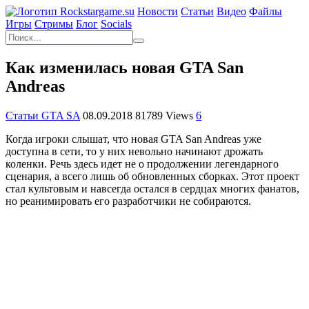
Новости
Статьи
Видео
Файлы
Игры
Cтримы
Блог
Socials
Как изменилась новая GTA San
Andreas
Статьи GTA SA
08.09.2018
81789 Views
6
Когда игроки слышат, что новая GTA San Andreas уже
доступна в сети, то у них невольно начинают дрожать
коленки. Речь здесь идет не о продолжении легендарного
сценария, а всего лишь об обновленных сборках. Этот проект
стал культовым и навсегда остался в сердцах многих фанатов,
но реанимировать его разработчики не собираются.