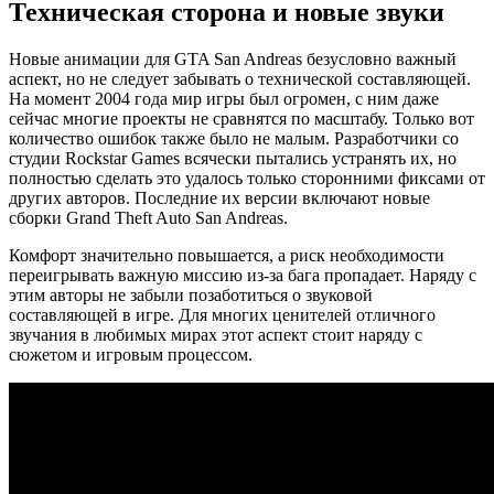
Техническая сторона и новые звуки
Новые анимации для GTA San Andreas безусловно важный
аспект, но не следует забывать о технической составляющей.
На момент 2004 года мир игры был огромен, с ним даже
сейчас многие проекты не сравнятся по масштабу. Только вот
количество ошибок также было не малым. Разработчики со
студии Rockstar Games всячески пытались устранять их, но
полностью сделать это удалось только сторонними фиксами от
других авторов. Последние их версии включают новые
сборки Grand Theft Auto San Andreas.
Комфорт значительно повышается, а риск необходимости
переигрывать важную миссию из-за бага пропадает. Наряду с
этим авторы не забыли позаботиться о звуковой
составляющей в игре. Для многих ценителей отличного
звучания в любимых мирах этот аспект стоит наряду с
сюжетом и игровым процессом.