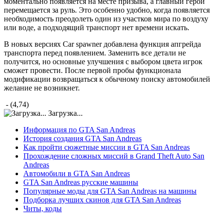
моментально появляется на месте призыва, а главный герой
перемещается за руль. Это особенно удобно, когда появляется
необходимость преодолеть один из участков мира по воздуху
или воде, а подходящий транспорт нет времени искать.
В новых версиях Car spawner добавлена функция апгрейда
транспорта перед появлением. Заменить все детали не
получится, но основные улучшения с выбором цвета игрок
сможет провести. После первой пробы функционала
модификации возвращаться к обычному поиску автомобилей
желание не возникнет.
- (4,74)
Загрузка...
Информация по GTA San Andreas
История создания GTA San Andreas
Как пройти сюжетные миссии в GTA San Andreas
Прохождение сложных миссий в Grand Theft Auto San
Andreas
Автомобили в GTA San Andreas
GTA San Andreas русские машины
Популярные моды для GTA San Andreas на машины
Подборка лучших скинов для GTA San Andreas
Читы, коды