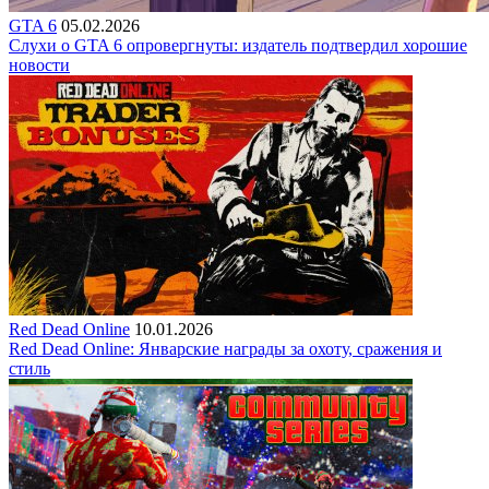
GTA 6
05.02.2026
Слухи о GTA 6 опровергнуты: издатель подтвердил хорошие
новости
Red Dead Online
10.01.2026
Red Dead Online: Январские награды за охоту, сражения и
стиль