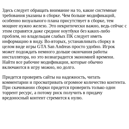
Здесь следует обращать внимание на то, какие системные
требования указаны в сборке. Чем больше модификаций,
особенно визуального плана присутствует в сборке, тем
мощнее нужно железо. Это некритически важно, ведь сейчас с
этим справятся даже средние ноутбуки без каких-либо
проблем, но владельцам слабых ПК следует иметь
информацию в виду. Во-вторых, устанавливать сборку в
целом виде игры GTA San Andreas просто удобно. Игрок
может подождать немного дольше окончания работы
инсталлятора, но это вознаградится экономией времени.
Найти все рабочие модификации, которые обычно
включаются в игру можно, но долго.
Придется проверять сайты на надежность, читать
комментарии и просматривать огромное количество контента.
При скачивании сборки придется проверить только один
торрент ресурс, а потому риск получить в придачу
вредоносный контент стремится к нулю.