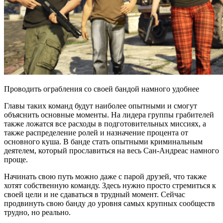
Проводить ограбления со своей бандой намного удобнее
Главы таких команд будут наиболее опытными и смогут
объяснить основные моменты. На лидера группы грабителей
также ложатся все расходы в подготовительных миссиях, а
также распределение ролей и назначение процента от
основного куша. В банде стать опытными криминальным
деятелем, который прославиться на весь Сан-Андреас намного
проще.
Начинать свою путь можно даже с парой друзей, что также
хотят собственную команду. Здесь нужно просто стремиться к
своей цели и не сдаваться в трудный момент. Сейчас
продвинуть свою банду до уровня самых крупных сообществ
трудно, но реально.