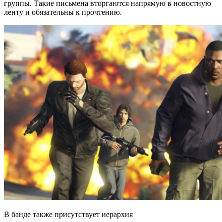
группы. Такие письмена вторгаются напрямую в новостную
ленту и обязательны к прочтению.
В банде также присутствует иерархия