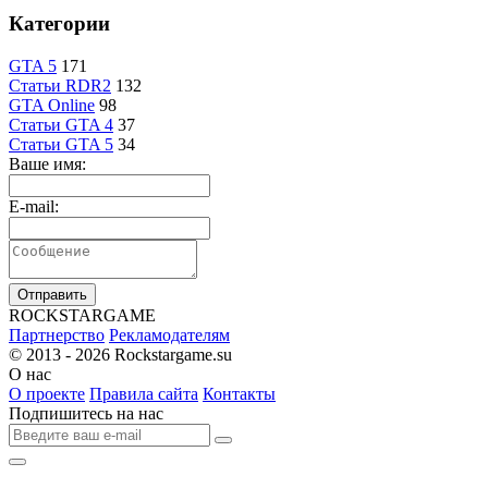
Категории
GTA 5
171
Статьи RDR2
132
GTA Online
98
Статьи GTA 4
37
Статьи GTA 5
34
Ваше имя:
E-mail:
Отправить
R
OCKSTAR
G
AME
Партнерство
Рекламодателям
© 2013 - 2026
Rockstargame.su
О нас
О проекте
Правила сайта
Контакты
Подпишитесь на нас