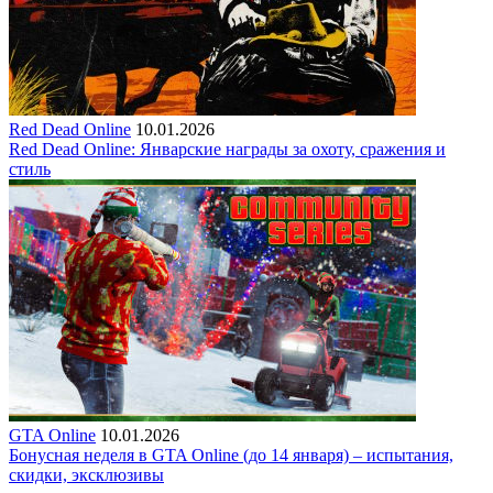
Red Dead Online
10.01.2026
Red Dead Online: Январские награды за охоту, сражения и
стиль
GTA Online
10.01.2026
Бонусная неделя в GTA Online (до 14 января) – испытания,
скидки, эксклюзивы