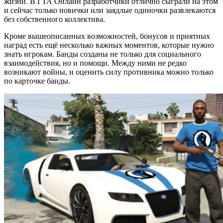
жизни. В ГТА Онлайн разработчики отлично сыграли на этом
и сейчас только новички или заядлые одиночки развлекаются
без собственного коллектива.
Кроме вышеописанных возможностей, бонусов и приятных
наград есть ещё несколько важных моментов, которые нужно
знать игрокам. Банды созданы не только для социального
взаимодействия, но и помощи. Между ними не редко
возникают войны, и оценить силу противника можно только
по карточке банды.