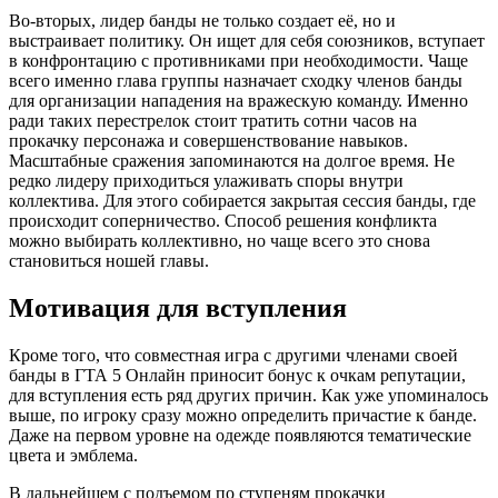
Во-вторых, лидер банды не только создает её, но и
выстраивает политику. Он ищет для себя союзников, вступает
в конфронтацию с противниками при необходимости. Чаще
всего именно глава группы назначает сходку членов банды
для организации нападения на вражескую команду. Именно
ради таких перестрелок стоит тратить сотни часов на
прокачку персонажа и совершенствование навыков.
Масштабные сражения запоминаются на долгое время. Не
редко лидеру приходиться улаживать споры внутри
коллектива. Для этого собирается закрытая сессия банды, где
происходит соперничество. Способ решения конфликта
можно выбирать коллективно, но чаще всего это снова
становиться ношей главы.
Мотивация для вступления
Кроме того, что совместная игра с другими членами своей
банды в ГТА 5 Онлайн приносит бонус к очкам репутации,
для вступления есть ряд других причин. Как уже упоминалось
выше, по игроку сразу можно определить причастие к банде.
Даже на первом уровне на одежде появляются тематические
цвета и эмблема.
В дальнейшем с подъемом по ступеням прокачки