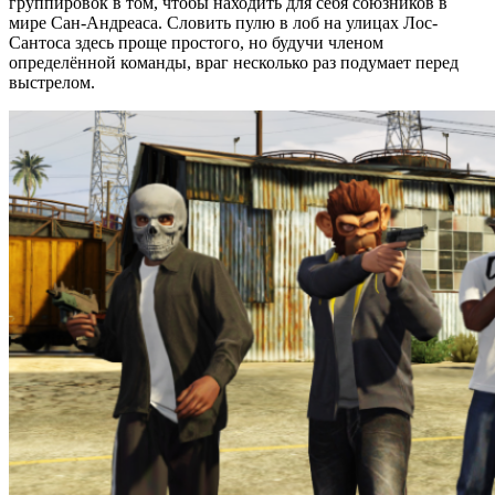
группировок в том, чтобы находить для себя союзников в
мире Сан-Андреаса. Словить пулю в лоб на улицах Лос-
Сантоса здесь проще простого, но будучи членом
определённой команды, враг несколько раз подумает перед
выстрелом.