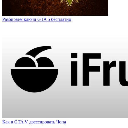
Разбираем ключи GTA 5 бесплатно
Как в GTA V дрессировать Чопа