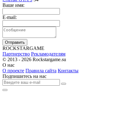
Ваше имя:
E-mail:
Отправить
R
OCKSTAR
G
AME
Партнерство
Рекламодателям
© 2013 - 2026
Rockstargame.su
О нас
О проекте
Правила сайта
Контакты
Подпишитесь на нас