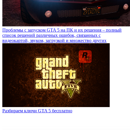
Проблемы с запуском GTA 5 на ПК и их решения – полный
список решений различных ошибок, связанных с
видеокартой, звуком, загрузкой и множество других
Разбираем ключи GTA 5 бесплатно