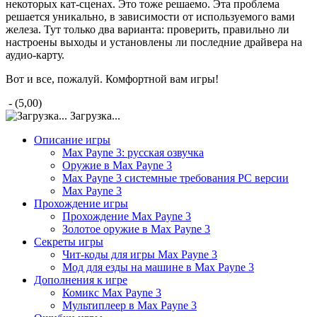
некоторых кат-сценах. Это тоже решаемо. Эта проблема
решается уникально, в зависимости от используемого вами
железа. Тут только два варианта: проверить, правильно ли
настроены выходы и установлены ли последние драйвера на
аудио-карту.
Вот и все, пожалуй. Комфортной вам игры!
- (5,00)
Загрузка...
Описание игры
Max Payne 3: русская озвучка
Оружие в Max Payne 3
Max Payne 3 системные требования PC версии
Max Payne 3
Прохождение игры
Прохождение Max Payne 3
Золотое оружие в Max Payne 3
Секреты игры
Чит-коды для игры Max Payne 3
Мод для езды на машине в Max Payne 3
Дополнения к игре
Комикс Max Payne 3
Мультиплеер в Max Payne 3