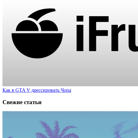
Как в GTA V дрессировать Чопа
Свежие статьи