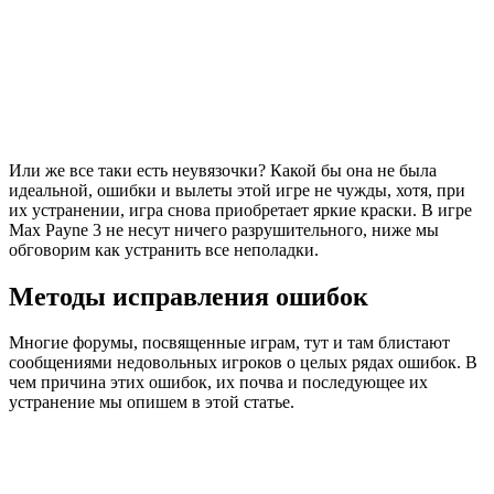
Или же все таки есть неувязочки? Какой бы она не была
идеальной, ошибки и вылеты этой игре не чужды, хотя, при
их устранении, игра снова приобретает яркие краски. В игре
Max Payne 3 не несут ничего разрушительного, ниже мы
обговорим как устранить все неполадки.
Методы исправления ошибок
Многие форумы, посвященные играм, тут и там блистают
сообщениями недовольных игроков о целых рядах ошибок. В
чем причина этих ошибок, их почва и последующее их
устранение мы опишем в этой статье.