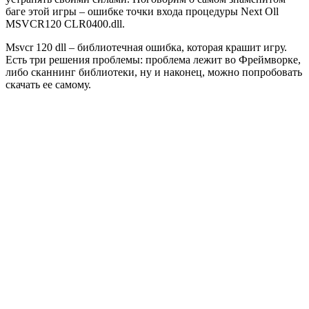
баге этой игры – ошибке точки входа процедуры Next Oll
MSVCR120 CLR0400.dll.
Msvcr 120 dll – библиотечная ошибка, которая крашит игру.
Есть три решения проблемы: проблема лежит во Фреймворке,
либо сканнинг библиотеки, ну и наконец, можно попробовать
скачать ее самому.