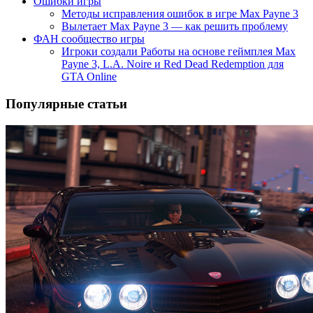
Ошибки игры
Методы исправления ошибок в игре Max Payne 3
Вылетает Max Payne 3 — как решить проблему
ФАН сообщество игры
Игроки создали Работы на основе геймплея Max
Payne 3, L.A. Noire и Red Dead Redemption для
GTA Online
Популярные статьи