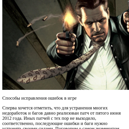
Способы исправления ошибок в игре
Сперва хочется отметить, что для устранения многих
недоработок и багов давно реализован патч от пятого июня
2012 года. Иных патчей с тех пор не выходило,
соответственно, последующие ошибки и баги нужно
устранять своими силами. Поговорим о самом знаменитом