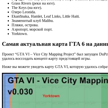
Grass Rivers (реки на юге).
The Keys (на юге).
Озеро Leonida.
Ekanfinaka, Hamlet, Leaf Links, Little Haiti.
Знаменитый клуб Malibu.
Пляжи, острова.
Аэропорт, морской порт.
Yorktown.
Самая актуальная карта ГТА 6 на дан
Проект “GTA VI – Vice City Mapping Project” был запущен DuP
удалось воссоздать концепт-карту предстоящей игры.
Ниже вы можете увидеть карту GTA VI, которую удалось собра