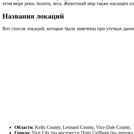
этом мире реки, болота, леса. Животный мир также насыщен алл
Названия локаций
Вот список локаций, которые были замечены при утечках данны
Области
: Kelly County, Leonard County, Vice-Dale County.
Города
: Vice City (на востоке) и Порт Gellhorn (на западе).