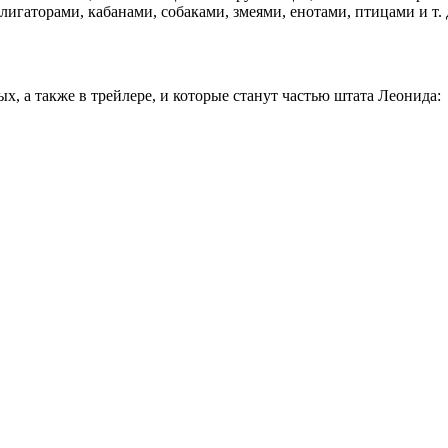
игаторами, кабанами, собаками, змеями, енотами, птицами и т. 
х, а также в трейлере, и которые станут частью штата Леонида: