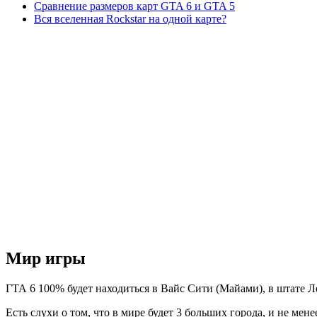
Сравнение размеров карт GTA 6 и GTA 5
Вся вселенная Rockstar на одной карте?
Мир игры
ГТА 6 100% будет находиться в Вайс Сити (Майами), в штате Ле
Есть слухи о том, что в мире будет 3 больших города, и не ме