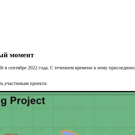
ный момент
z0r в сентябре 2022 года. С течением времени к нему присоеди
ть участникам проекта: