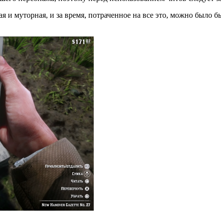
я и муторная, и за время, потраченное на все это, можно было б