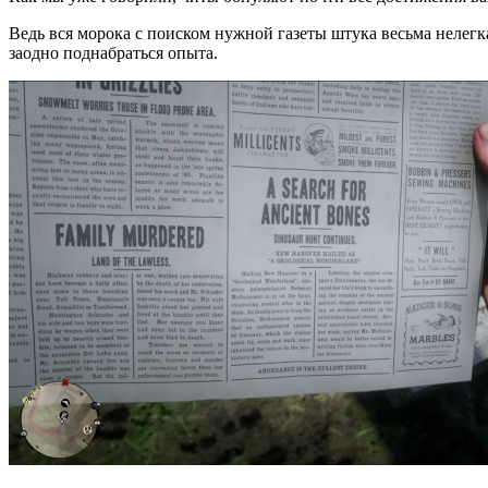
Ведь вся морока с поиском нужной газеты штука весьма нелегка
заодно поднабраться опыта.