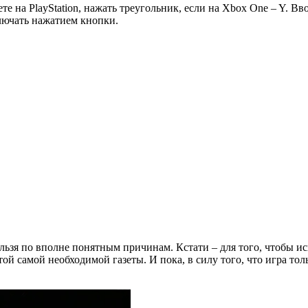
е на PlayStation, нажать треугольник, если на Xbox One – Y. Вв
лючать нажатием кнопки.
льзя по вполне понятным причинам. Кстати – для того, чтобы ис
той самой необходимой газеты. И пока, в силу того, что игра то