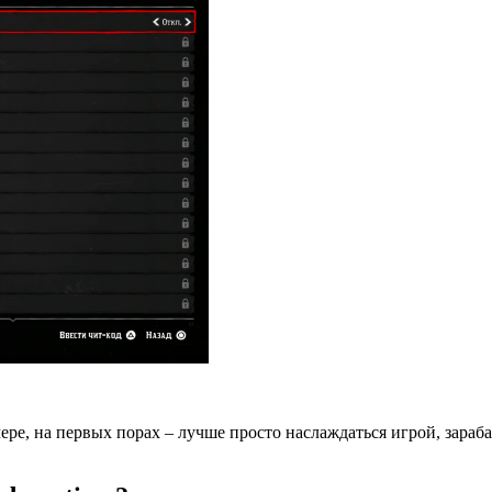
мере, на первых порах – лучше просто наслаждаться игрой, зара