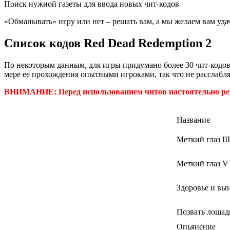
Поиск нужной газеты для ввода новых чит-кодов
«Обманывать» игру или нет – решать вам, а мы желаем вам уда
Список
кодов Red Dead Redemption 2
По некоторым данным, для игры придумано более 30 чит-кодов,
мере ее прохождения опытными игроками, так что не расслабля
ВНИМАНИЕ: Перед использованием читов настоятельно рек
Название
Меткий глаз III
Меткий глаз V
Здоровье и вы
Позвать лошад
Опьянение