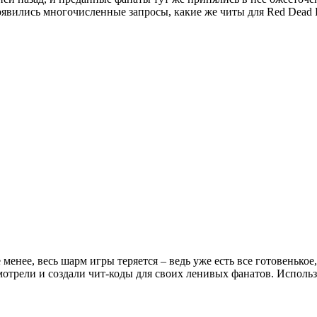
появились многочисленные запросы, какие же читы для Red Dead 
 менее, весь шарм игры теряется – ведь уже есть все готовенько
мотрели и создали чит-коды для своих ленивых фанатов. Использ