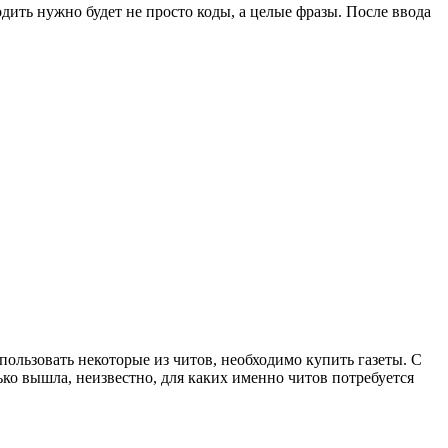
одить нужно будет не просто коды, а целые фразы. После ввода
пользовать некоторые из читов, необходимо купить газеты. С
лько вышла, неизвестно, для каких именно читов потребуется