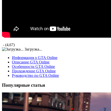
- (4,67)
Загрузка...
Информация о GTA Online
Описание GTA Online
Особенности GTA Online
Прохождение GTA Online
Руководство по GTA Online
Популярные статьи