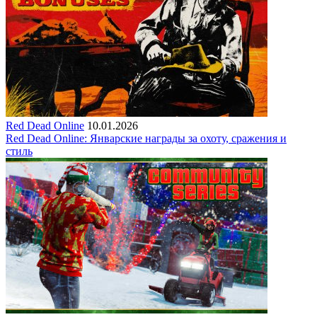
Red Dead Online
10.01.2026
Red Dead Online: Январские награды за охоту, сражения и
стиль