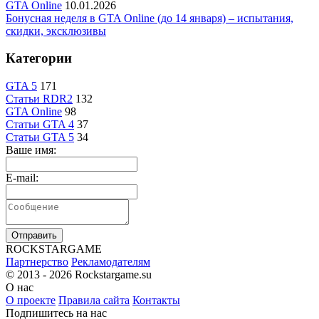
GTA Online
10.01.2026
Бонусная неделя в GTA Online (до 14 января) – испытания,
скидки, эксклюзивы
Категории
GTA 5
171
Статьи RDR2
132
GTA Online
98
Статьи GTA 4
37
Статьи GTA 5
34
Ваше имя:
E-mail:
Отправить
R
OCKSTAR
G
AME
Партнерство
Рекламодателям
© 2013 - 2026
Rockstargame.su
О нас
О проекте
Правила сайта
Контакты
Подпишитесь на нас