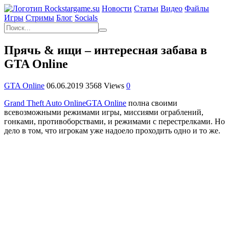
Новости
Статьи
Видео
Файлы
Игры
Cтримы
Блог
Socials
Прячь & ищи – интересная забава в
GTA Online
GTA Online
06.06.2019
3568 Views
0
Grand Theft Auto Online
GTA Online
полна своими
всевозможными режимами игры, миссиями ограблений,
гонками, противоборствами, и режимами с перестрелками. Но
дело в том, что игрокам уже надоело проходить одно и то же.