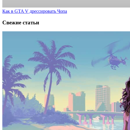
Как в GTA V дрессировать Чопа
Свежие статьи