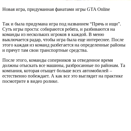
Новая игра, придуманная фанатами игры GTA Online
Так и была придумана игра под названием “Прячь и ищи”.
Суть игры проста: собираются ребята, и разбиваются на
команды из нескольких игроков в каждой. В меню
выключается радар, чтобы игра была еще интереснее. После
этого каждая из команд разбегается на определенные районы
и прячут там свои транспортные средства.
После этого, команды соперников за отведенное время
должны отыскать все машины, разбросанные по районам. Та
компания, которая отыщет больше всех автомобилей –
естественно побеждает. А как все это выглядит на практике
посмотрите в видео ролике.