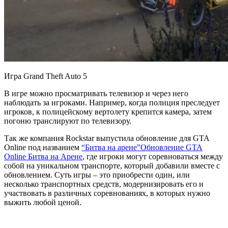
Игра Grand Theft Auto 5
В игре можно просматривать телевизор и через него
наблюдать за игроками. Например, когда полиция преследует
игроков, к полицейскому вертолету крепится камера, затем
погоню транслируют по телевизору.
Так же компания Rockstar выпустила обновление для GTA
Online под названием
“Битва на арене”
Обновление GTA
Online Битва на Арене
, где игроки могут соревноваться между
собой на уникальном транспорте, который добавили вместе с
обновлением. Суть игры – это приобрести один, или
несколько транспортных средств, модернизировать его и
участвовать в различных соревнованиях, в которых нужно
выжить любой ценой.