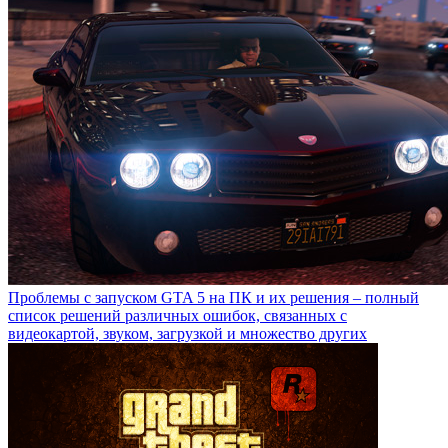
Проблемы с запуском GTA 5 на ПК и их решения – полный
список решений различных ошибок, связанных с
видеокартой, звуком, загрузкой и множество других