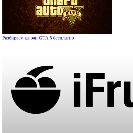
Разбираем ключи GTA 5 бесплатно