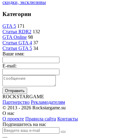
скидки, эксклюзивы
Категории
GTA 5
171
Статьи RDR2
132
GTA Online
98
Статьи GTA 4
37
Статьи GTA 5
34
Ваше имя:
E-mail:
Отправить
R
OCKSTAR
G
AME
Партнерство
Рекламодателям
© 2013 - 2026
Rockstargame.su
О нас
О проекте
Правила сайта
Контакты
Подпишитесь на нас