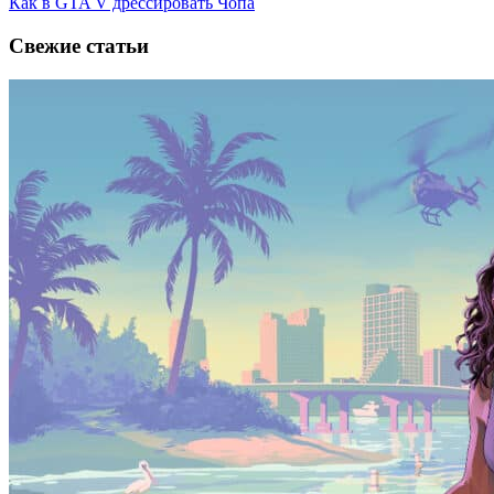
Как в GTA V дрессировать Чопа
Свежие статьи