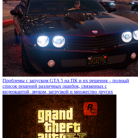
Проблемы с запуском GTA 5 на ПК и их решения – полный
список решений различных ошибок, связанных с
видеокартой, звуком, загрузкой и множество других