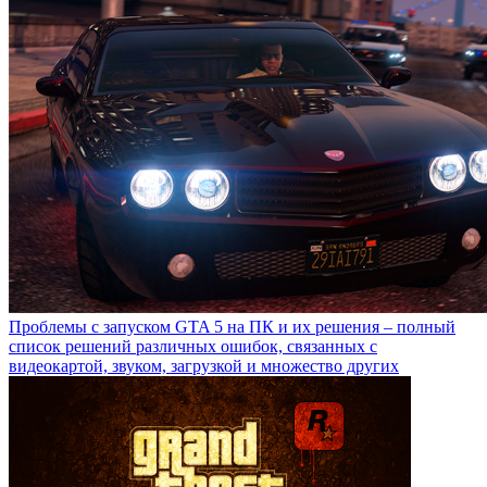
Проблемы с запуском GTA 5 на ПК и их решения – полный
список решений различных ошибок, связанных с
видеокартой, звуком, загрузкой и множество других