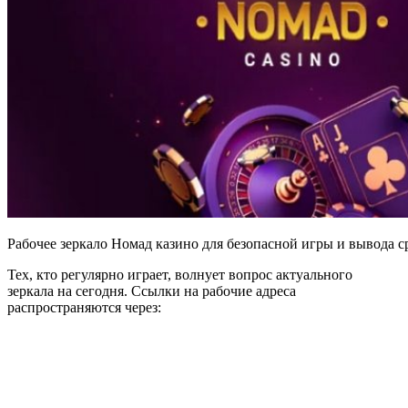
Рабочее зеркало Номад казино для безопасной игры и вывода с
Тех, кто регулярно играет, волнует вопрос актуального
зеркала на сегодня. Ссылки на рабочие адреса
распространяются через: