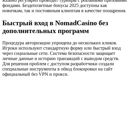
Казино регулярно проводит турниры с реальными призовыми
фондами. Бездепозитные бонусы 2025 доступны как
новичкам, так и постоянным клиентам в качестве поощрения.
Быстрый вход в NomadCasino без
дополнительных программ
Процедура авторизации упрощена до нескольких кликов.
Игроки используют стандартную форму или быстрый вход
через социальные сети. Система безопасности защищает
личные данные и историю транзакций с выводом средств.
Для решения проблем с доступом разработчики создали
специальные инструменты в обход блокировки на сайт
официальный без VPN и прокси.