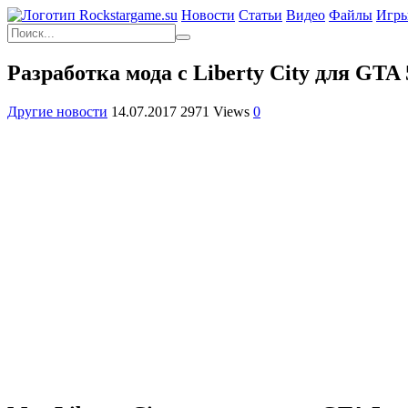
Новости
Статьи
Видео
Файлы
Игр
Разработка мода с Liberty City для GTA
Другие новости
14.07.2017
2971 Views
0