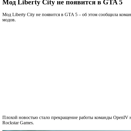
Мод Liberty City не появится в GTA 5
Мод Liberty City не появится в GTA 5 – об этом сообщила кома
модов.
Плохой новостью стало прекращение работы команды OpenIV на
Rockstar Games.