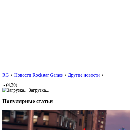
RG
⋆
Новости Rockstar Games
⋆
Другие новости
⋆
- (4,20)
Загрузка...
Популярные статьи