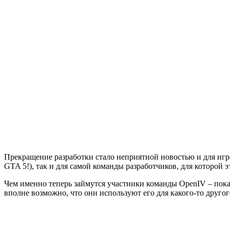
Прекращение разработки стало неприятной новостью и для игро
GTA 5!), так и для самой команды разработчиков, для которой э
Чем именно теперь займутся участники команды OpenIV – пока н
вполне возможно, что они используют его для какого-то другог