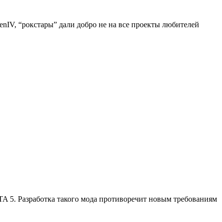
enIV, “рокстары” дали добро не на все проекты любителей
TA 5
. Разработка такого мода противоречит новым требованиям