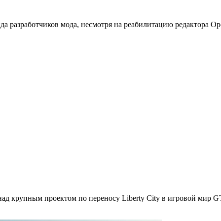
нда разработчиков мода, несмотря на реабилитацию редактора Op
д крупным проектом по переносу Liberty City в игровой мир
G