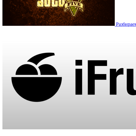
Разбирае