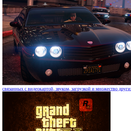
связанных с видеокартой, звуком, загрузкой и множество други