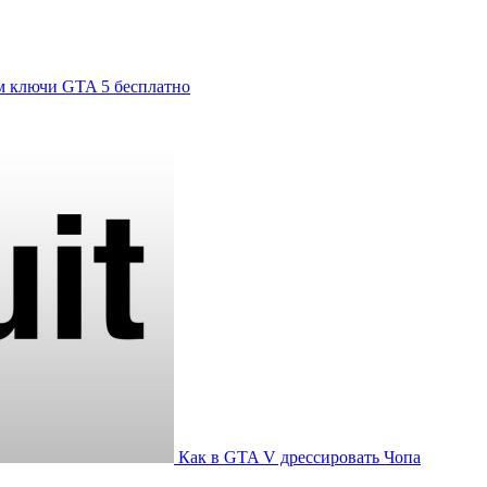
м ключи GTA 5 бесплатно
Как в GTA V дрессировать Чопа