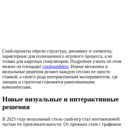
Crash-проекты обрели структуру, динамику и элементы,
характерные для полноценного игрового процесса, а не
только для азартных симуляторов. Подробнее узнать об этом
можно на площадке
crashgamblers
. Новые механики и
визуальные решения делают каждую сессию не просто
ставкой, а своего рода интерактивным экспериментом, где
эмоции и стратегия становятся равнозначными
компонентами.
Новые визуальные и интерактивные
решения
В 2025 году визуальный стиль crash-игр стал неотъемлемой
частью их привлекательности. От прежних схем с графиком