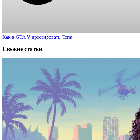
Как в GTA V дрессировать Чопа
Свежие статьи