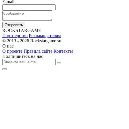
E-mail:
Отправить
R
OCKSTAR
G
AME
Партнерство
Рекламодателям
© 2013 - 2026
Rockstargame.su
О нас
О проекте
Правила сайта
Контакты
Подпишитесь на нас