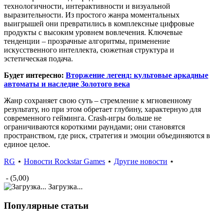
технологичности, интерактивности и визуальной
выразительности. Из простого жанра моментальных
выигрышей они превратились в комплексные цифровые
продукты с высоким уровнем вовлечения. Ключевые
тенденции – прозрачные алгоритмы, применение
искусственного интеллекта, сюжетная структура и
эстетическая подача.
Будет интересно:
Вторжение легенд: культовые аркадные
автоматы и наследие Золотого века
Жанр сохраняет свою суть – стремление к мгновенному
результату, но при этом обретает глубину, характерную для
современного гейминга. Crash-игры больше не
ограничиваются короткими раундами; они становятся
пространством, где риск, стратегия и эмоции объединяются в
единое целое.
RG
⋆
Новости Rockstar Games
⋆
Другие новости
⋆
- (5,00)
Загрузка...
Популярные статьи