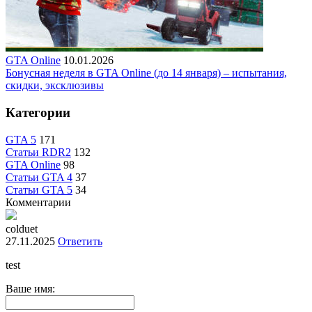
GTA Online
10.01.2026
Бонусная неделя в GTA Online (до 14 января) – испытания,
скидки, эксклюзивы
Категории
GTA 5
171
Статьи RDR2
132
GTA Online
98
Статьи GTA 4
37
Статьи GTA 5
34
Комментарии
colduet
27.11.2025
Ответить
test
Ваше имя: