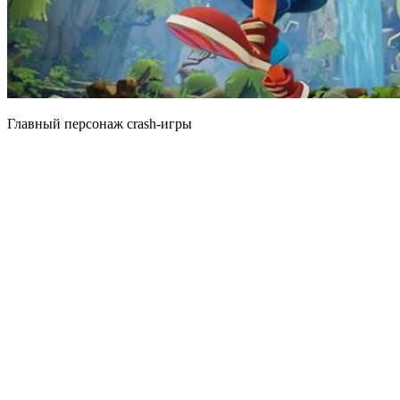
Главный персонаж crash-игры