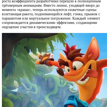
роста коэффициента разработчики перешли к полноценным
трёхмерным анимациям. Вместо линии, уходящей вверх до
момента «краша», теперь используются сюжетные сцены:
взлетающая ракета, поднимающийся лифт, гонка, прыжок с
парашютом или виртуальное погружение. Каждый элемент
сопровождается динамическими эффектами, создающими
ощущение участия в происходящем.