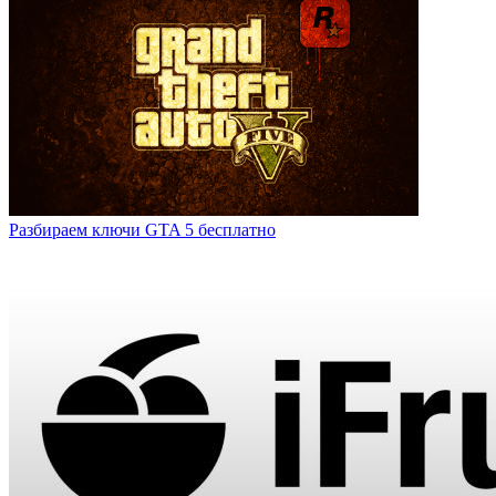
Разбираем ключи GTA 5 бесплатно