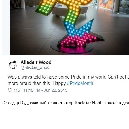
Элисдэр Вуд, главный иллюстратор Rockstar North, также под