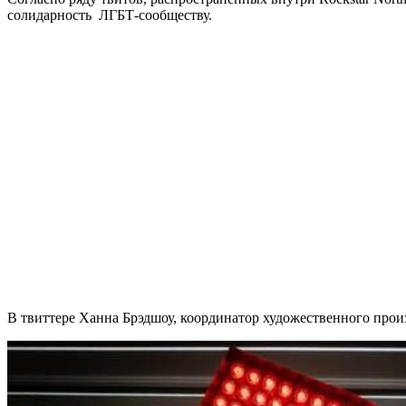
солидарность ЛГБТ-сообществу.
В твиттере Ханна Брэдшоу, координатор художественного произво