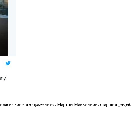
елилась своим изображением. Мартин Маккиннон, старший разра