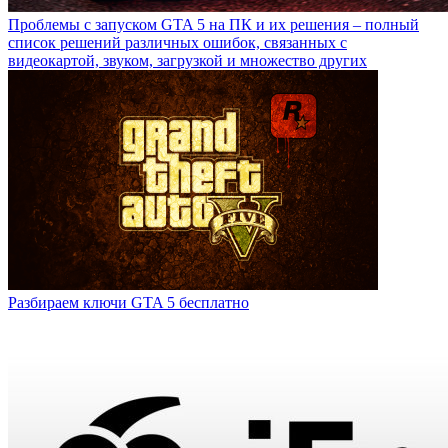
Проблемы с запуском GTA 5 на ПК и их решения – полный
список решений различных ошибок, связанных с
видеокартой, звуком, загрузкой и множество других
Разбираем ключи GTA 5 бесплатно