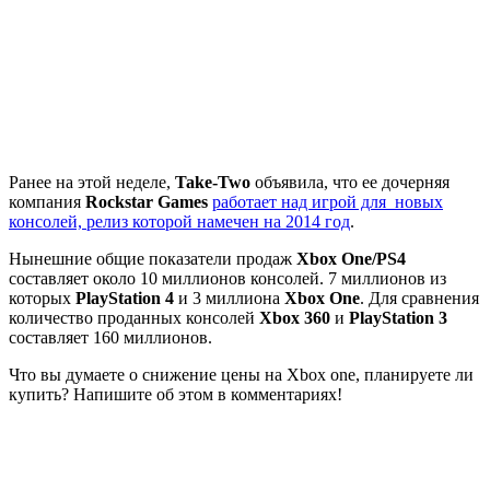
Ранее на этой неделе,
Take-Two
объявила, что ее дочерняя
компания
Rockstar Games
работает над игрой для новых
консолей, релиз которой намечен на 2014 год
.
Нынешние общие показатели продаж
Xbox One/PS4
составляет около 10 миллионов консолей. 7 миллионов из
которых
PlayStation 4
и 3 миллиона
Xbox One
. Для сравнения
количество проданных консолей
Xbox 360
и
PlayStation 3
составляет 160 миллионов.
Что вы думаете о снижение цены на Xbox one, планируете ли
купить? Напишите об этом в комментариях!