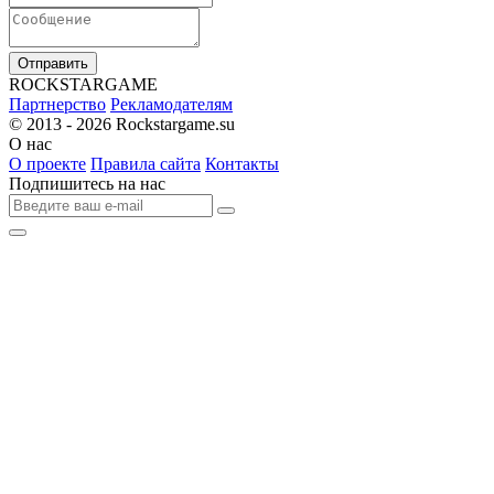
Отправить
R
OCKSTAR
G
AME
Партнерство
Рекламодателям
© 2013 - 2026
Rockstargame.su
О нас
О проекте
Правила сайта
Контакты
Подпишитесь на нас