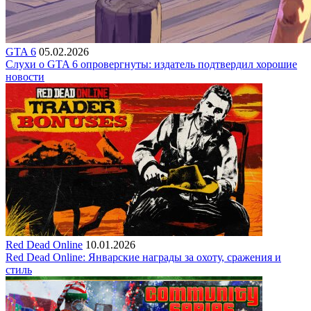
GTA 6
05.02.2026
Слухи о GTA 6 опровергнуты: издатель подтвердил хорошие
новости
Red Dead Online
10.01.2026
Red Dead Online: Январские награды за охоту, сражения и
стиль