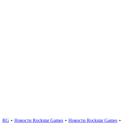
RG
⋆
Новости Rockstar Games
⋆
Новости Rockstar Games
⋆