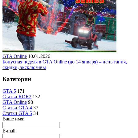
GTA Online
10.01.2026
Бонусная неделя в GTA Online (до 14 января) – испытания,
скидки, эксклюзивы
Категории
GTA 5
171
Статьи RDR2
132
GTA Online
98
Статьи GTA 4
37
Статьи GTA 5
34
Ваше имя:
E-mail: