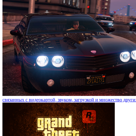
связанных с видеокартой, звуком, загрузкой и множество други