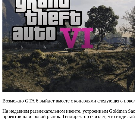
Возможно GTA 6 выйдет вместе с консолями следующего поко
На недавнем развлекательном ивенте, устроенным Goldman Sac
проектов на игровой рынок. Гендиректор считает, что инди-та