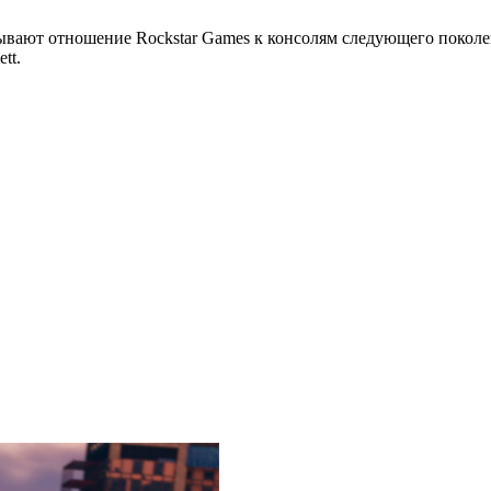
ывают отношение Rockstar Games к консолям следующего поколен
tt.