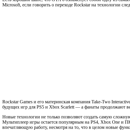
Microsoft, если говорить о переходе Rockstar на технологии сл
Rockstar Games и его материнская компания Take-Two Interacti
будущих игр для PS5 и Xbox Scarlett — а фанаты продолжают ве
Новые технологии не только позволяют создать самую сложную
Мультиплеер игры остается популярным на PS4, Xbox One и ПК,
впечатляющую работу, несмотря на то, что в целом новые функ