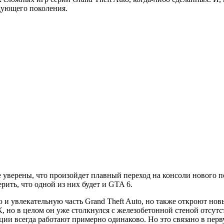
едующего поколения.
ve уверены, что произойдет плавный переход на консоли нового 
рить, что одной из них будет и GTA 6.
 и увлекательную часть Grand Theft Auto, но также откроют но
 но в целом он уже столкнулся с железобетонной стеной отсутст
ции всегда работают примерно одинаково. Но это связано в перву