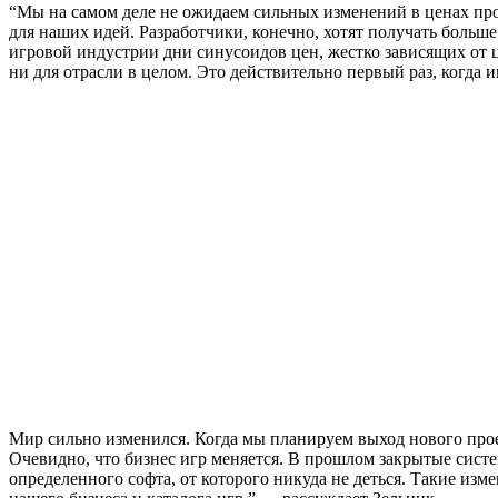
“Мы на самом деле не ожидаем сильных изменений в ценах пр
для наших идей. Разработчики, конечно, хотят получать больше
игровой индустрии дни синусоидов цен, жестко зависящих от ц
ни для отрасли в целом. Это действительно первый раз, когда 
Мир сильно изменился. Когда мы планируем выход нового проек
Очевидно, что бизнес игр меняется. В прошлом закрытые систе
определенного софта, от которого никуда не деться. Такие и