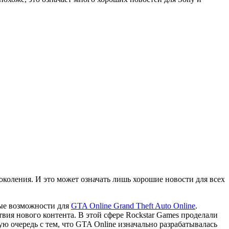
поколения. И это может означать лишь хорошие новости для всех
вые возможности для
GTA Online
Grand Theft Auto Online
.
вия нового контента. В этой сфере Rockstar Games проделали
ю очередь с тем, что GTA Online изначально разрабатывалась