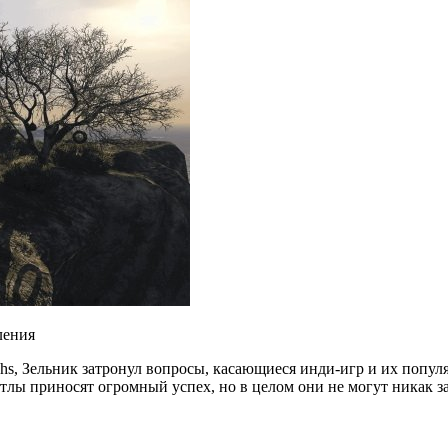
ления
hs, Зельник затронул вопросы, касающиеся инди-игр и их популя
йтлы приносят огромный успех, но в целом они не могут никак 