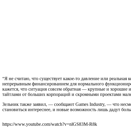
“Я не считаю, что существует какое-то давление или реальная 
непрерывным финансированием для нормального функциониров
кажется, что ситуация совсем обратная — крупные и хорошие и
тайтлами от больших корпораций и скромными проектами мал
Зельник также заявил, — сообщают Games Industry, — что нес
становиться интереснее, и новые возможность лишь дадут бол
https://www.youtube.com/watch?v=nlGS83M-R8k