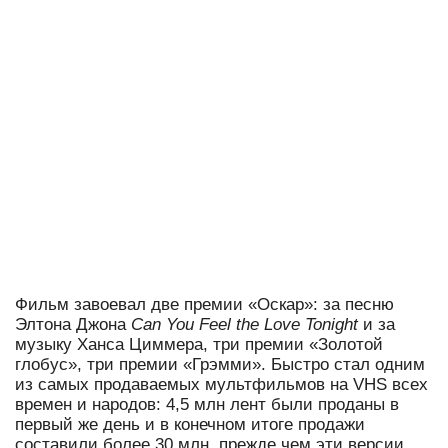
Фильм завоевал две премии «Оскар»: за песню
Элтона Джона
Can You Feel the Love Tonight
и за
музыку Ханса Циммера, три премии «Золотой
глобус», три премии «Грэмми». Быстро стал одним
из самых продаваемых мультфильмов на VHS всех
времен и народов: 4,5 млн лент были проданы в
первый же день и в конечном итоге продажи
составили более 30 млн, прежде чем эти версии