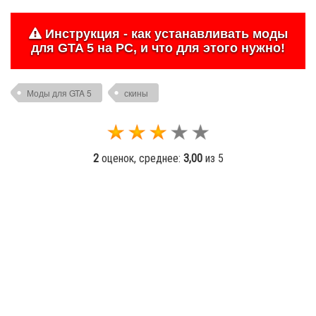
Инструкция - как устанавливать моды
для GTA 5 на PC, и что для этого нужно!
Моды для GTA 5
скины
2
оценок, среднее:
3,00
из 5