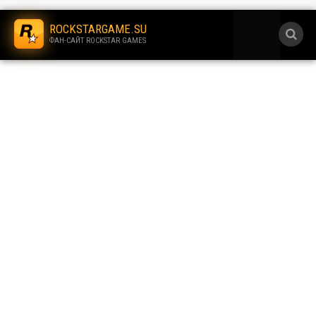
.
ROCKSTARGAME.SU
ФАН-САЙТ ROCKSTAR GAMES
.