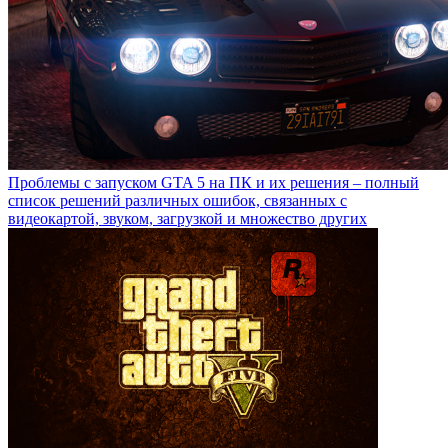
Проблемы с запуском GTA 5 на ПК и их решения – полный
список решений различных ошибок, связанных с
видеокартой, звуком, загрузкой и множество других