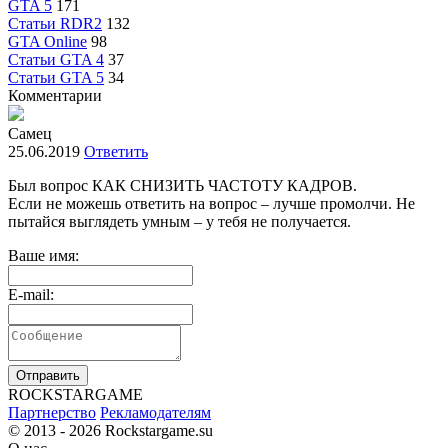
GTA 5
171
Статьи RDR2
132
GTA Online
98
Статьи GTA 4
37
Статьи GTA 5
34
Комментарии
Самец
25.06.2019
Ответить
Был вопрос КАК СНИЗИТЬ ЧАСТОТУ КАДРОВ.
Если не можешь ответить на вопрос – лучше промолчи. Не
пытайся выглядеть умным – у тебя не получается.
Ваше имя:
E-mail:
Отправить
R
OCKSTAR
G
AME
Партнерство
Рекламодателям
© 2013 - 2026
Rockstargame.su