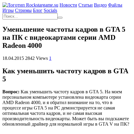
Новости
Статьи
Видео
Файлы
Игры
Cтримы
Блог
Socials
Уменьшение частоты кадров в GTA 5
на ПК с видеокартами серии AMD
Radeon 4000
18.04.2015
2842 Views
1
Как уменьшить частоту кадров в GTA
5
Вопрос:
Как уменьшить частоту кадров в GTA 5. На моем
персональном компьютере установлена видеокарта серии
AMD Radeon 4000, и я обратил внимание на то, что в
процессе игры GTA 5 на PC демонстрируется не самая
оптимальная частота кадров, и не самая высокая
производительность видеокарты. Может быть вы подскажете
обновленный драйвер для нормальной игры в GTA V на ПК?