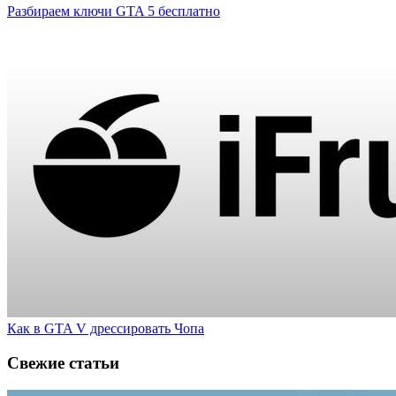
Разбираем ключи GTA 5 бесплатно
Как в GTA V дрессировать Чопа
Свежие статьи