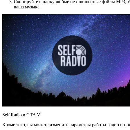
Скопируйте в папку любые незащищенные файлы MP3, WM
ваша музыка.
Self Radio в GTA V
Кроме того, вы можете изменить параметры работы радио и по