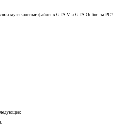
ть свои музыкальные файлы в GTA V и GTA Online на PC?
следующее:
s.