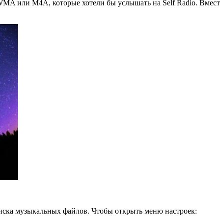
A или M4A, которые хотели бы услышать на Self Radio. Вместо
иска музыкальных файлов. Чтобы открыть меню настроек: