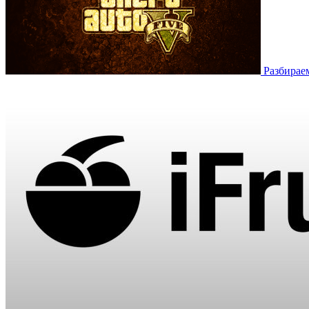
Разбирае