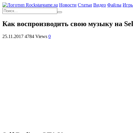
Новости
Статьи
Видео
Файлы
Игр
Как воспроизводить свою музыку на Sel
25.11.2017
4784 Views
0