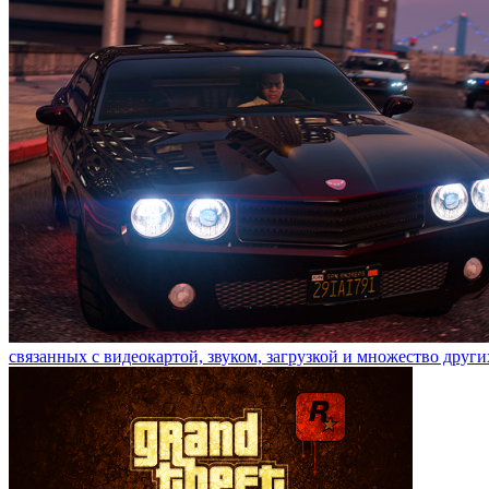
связанных с видеокартой, звуком, загрузкой и множество други