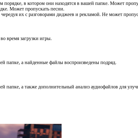
м порядке, в котором они находятся в вашей папке. Может пропу
дке. Может пропускать песни.
 чередуя их с разговорами диджеев и рекламой. Не может пропус
о время загрузки игры.
шей папке, а найденные файлы воспроизведены подряд.
шей папке, а также дополнительный анализ аудиофайлов для улу