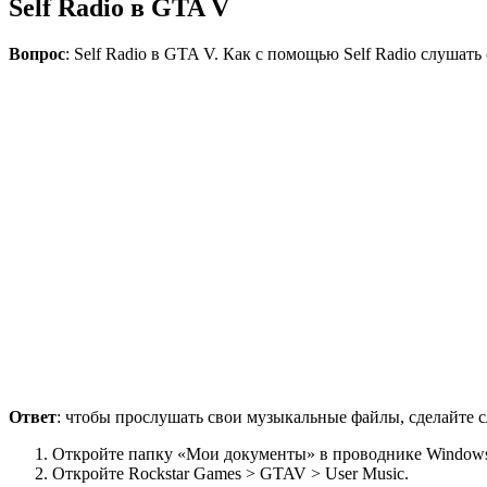
Self Radio в GTA V
Вопрос
: Self Radio в GTA V. Как с помощью Self Radio слуша
Ответ
: чтобы прослушать свои музыкальные файлы, сделайте 
Откройте папку «Мои документы» в проводнике Window
Откройте Rockstar Games > GTAV > User Music.