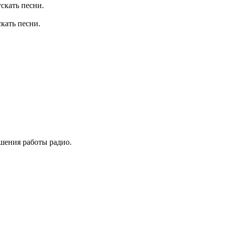
скать песни.
кать песни.
чшения работы радио.