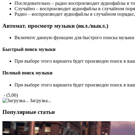
Последовательно – радио воспроизводит аудиофайлы в то
Случайно – воспроизводит аудиофайлы в случайном поря
Радио – воспроизводит аудиофайлы в случайном порядке,
Автомат. просмотр музыки (вкл./выкл.)
Включите данную функцию для быстрого поиска музыки в
Быстрый поиск музыки
При выборе этого варианта будет произведен поиск в ва
Полный поиск музыки
При выборе этого варианта будет произведен поиск в ва
- (5,00)
Загрузка...
Популярные статьи