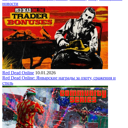
новости
Red Dead Online
10.01.2026
Red Dead Online: Январские награды за охоту, сражения и
стиль