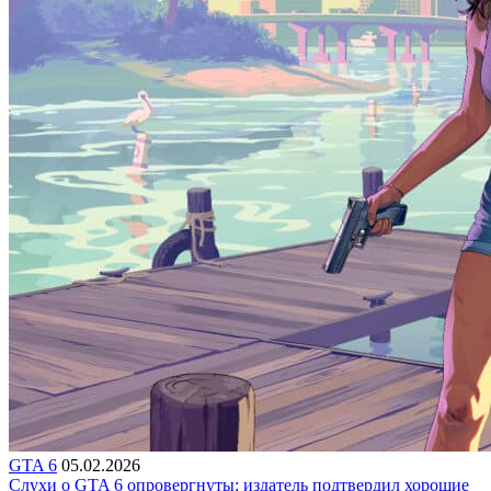
GTA 6
05.02.2026
Слухи о GTA 6 опровергнуты: издатель подтвердил хорошие