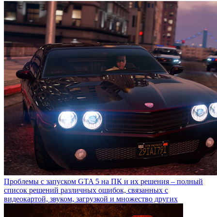
Проблемы с запуском GTA 5 на ПК и их решения – полный
список решений различных ошибок, связанных с
видеокартой, звуком, загрузкой и множество других