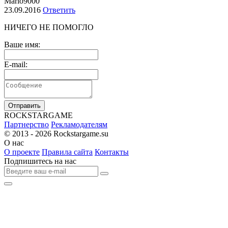
Mario9000
23.09.2016
Ответить
НИЧЕГО НЕ ПОМОГЛО
Ваше имя:
E-mail:
Отправить
R
OCKSTAR
G
AME
Партнерство
Рекламодателям
© 2013 - 2026
Rockstargame.su
О нас
О проекте
Правила сайта
Контакты
Подпишитесь на нас