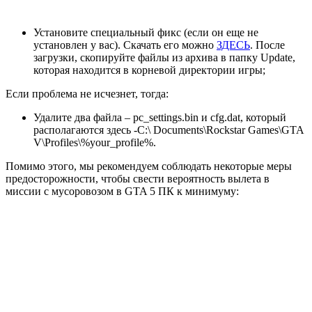
Установите специальный фикс (если он еще не
установлен у вас). Скачать его можно
ЗДЕСЬ
. После
загрузки, скопируйте файлы из архива в папку Update,
которая находится в корневой директории игры;
Если проблема не исчезнет, тогда:
Удалите два файла – pc_settings.bin и cfg.dat, который
располагаются здесь -C:\ Documents\Rockstar Games\GTA
V\Profiles\%your_profile%.
Помимо этого, мы рекомендуем соблюдать некоторые меры
предосторожности, чтобы свести вероятность вылета в
миссии с мусоровозом в GTA 5 ПК к минимуму: