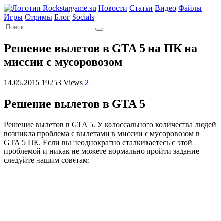
Новости
Статьи
Видео
Файлы
Игры
Cтримы
Блог
Socials
Решение вылетов в GTA 5 на ПК на
миссии с мусоровозом
14.05.2015
19253 Views
2
Решение вылетов в GTA 5
Решение вылетов в GTA 5. У колоссального количества людей
возникла проблема с вылетами в миссии с мусоровозом в
GTA 5 ПК. Если вы неоднократно сталкиваетесь с этой
проблемой и никак не можете нормально пройти задание –
следуйте нашим советам: