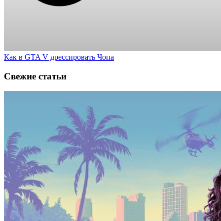
Как в GTA V дрессировать Чопа
Свежие статьи