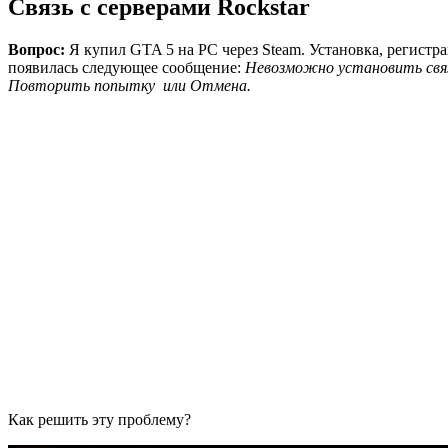
Связь с серверами Rockstar
Вопрос:
Я купил GTA 5 на PC через Steam. Установка, регистр
появилась следующее сообщение:
Невозможно установить связ
Повторить попытку или Отмена.
Как решить эту проблему?