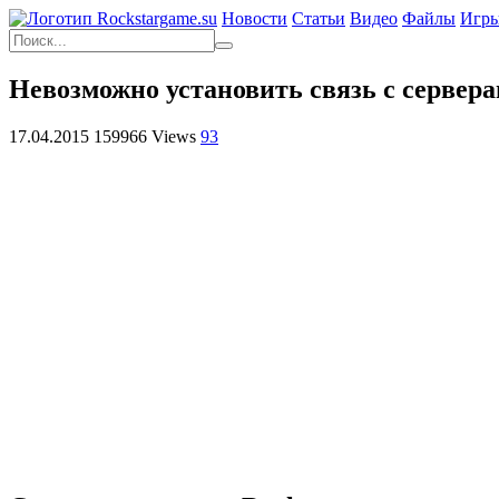
Новости
Статьи
Видео
Файлы
Игр
Невозможно установить связь с сервера
17.04.2015
159966 Views
93