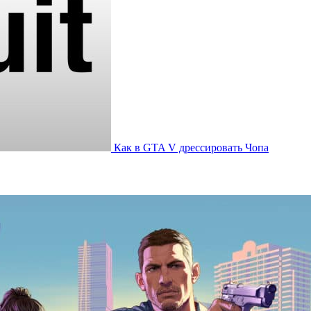
Как в GTA V дрессировать Чопа