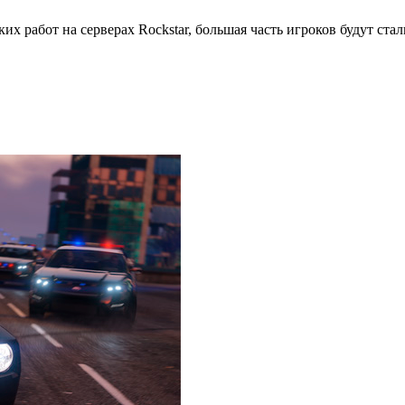
их работ на серверах Rockstar, большая часть игроков будут ста