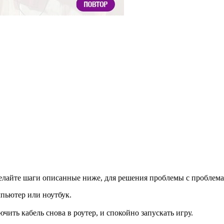
елайте шаги описанные ниже, для решения проблемы с проблемам
пьютер или ноутбук.
чить кабель снова в роутер, и спокойно запускать игру.