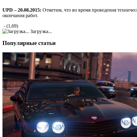
UPD – 20.08.2015:
Отметим, что во время проведения техническ
окончания работ.
- (1,69)
Загрузка...
Популярные статьи